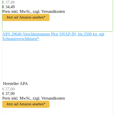
€ 37,49
€ 34,49
Preis inkl. MwSt., zzgl. Versandkosten
Jetzt auf Amazon ansehen*
APA 29640 Abschleppstange Pkw SNAP-IN, bis 2500 kg, mit
Schnappverschlüssen*
Hersteller
APA
€ 57,00
€ 37,99
Preis inkl. MwSt., zzgl. Versandkosten
Jetzt auf Amazon ansehen*