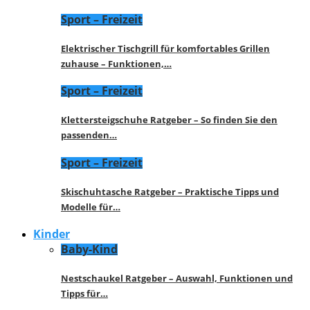
Sport – Freizeit
Elektrischer Tischgrill für komfortables Grillen
zuhause – Funktionen,…
Sport – Freizeit
Klettersteigschuhe Ratgeber – So finden Sie den
passenden…
Sport – Freizeit
Skischuhtasche Ratgeber – Praktische Tipps und
Modelle für…
Kinder
Baby-Kind
Nestschaukel Ratgeber – Auswahl, Funktionen und
Tipps für…