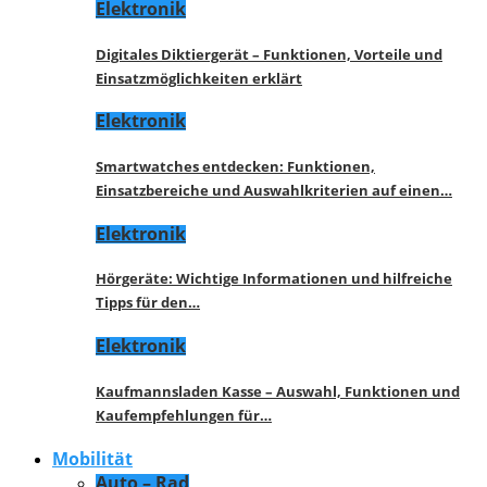
Elektronik
Digitales Diktiergerät – Funktionen, Vorteile und
Einsatzmöglichkeiten erklärt
Elektronik
Smartwatches entdecken: Funktionen,
Einsatzbereiche und Auswahlkriterien auf einen…
Elektronik
Hörgeräte: Wichtige Informationen und hilfreiche
Tipps für den…
Elektronik
Kaufmannsladen Kasse – Auswahl, Funktionen und
Kaufempfehlungen für…
Mobilität
Auto – Rad