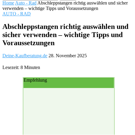
Home
Auto - Rad
Abschleppstangen richtig auswählen und sicher
verwenden – wichtige Tipps und Voraussetzungen
AUTO - RAD
Abschleppstangen richtig auswählen und
sicher verwenden – wichtige Tipps und
Voraussetzungen
Deine-Kaufberatung.de
28. November 2025
Lesezeit: 8 Minuten
Empfehlung