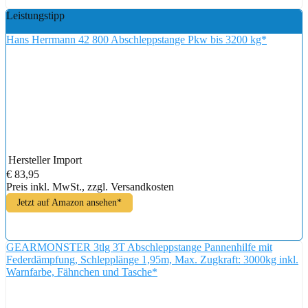
Leistungstipp
Hans Herrmann 42 800 Abschleppstange Pkw bis 3200 kg*
Hersteller
Import
€ 83,95
Preis inkl. MwSt., zzgl. Versandkosten
Jetzt auf Amazon ansehen*
GEARMONSTER 3tlg 3T Abschleppstange Pannenhilfe mit
Federdämpfung, Schlepplänge 1,95m, Max. Zugkraft: 3000kg inkl.
Warnfarbe, Fähnchen und Tasche*