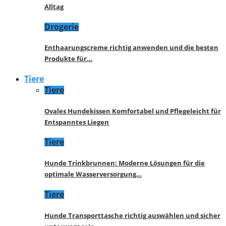
Alltag
Drogerie
Enthaarungscreme richtig anwenden und die besten
Produkte für…
Tiere
Tiere
Ovales Hundekissen Komfortabel und Pflegeleicht für
Entspanntes Liegen
Tiere
Hunde Trinkbrunnen: Moderne Lösungen für die
optimale Wasserversorgung…
Tiere
Hunde Transporttasche richtig auswählen und sicher