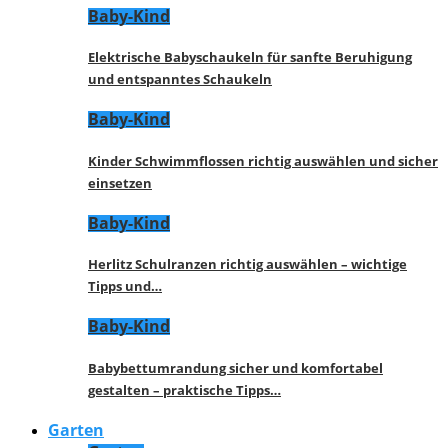
Baby-Kind
Elektrische Babyschaukeln für sanfte Beruhigung
und entspanntes Schaukeln
Baby-Kind
Kinder Schwimmflossen richtig auswählen und sicher
einsetzen
Baby-Kind
Herlitz Schulranzen richtig auswählen – wichtige
Tipps und…
Baby-Kind
Babybettumrandung sicher und komfortabel
gestalten – praktische Tipps…
Garten