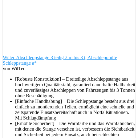
Wiltec Abschleppstange 3 teilig 2 m bis 3 t, Abschlepphilfe
Schleppstange a*
von WilTec
[Robuste Konstruktion] – Dreiteilige Abschleppstange aus
hochwertigem Qualitätsstahl, garantiert dauerhafte Haltbarkeit
und zuverlässiges Abschleppen von Fahrzeugen bis 3 Tonnen
ohne Beschädigung
[Einfache Handhabung] – Die Schleppstange besteht aus drei
einfach zu montierenden Teilen, ermöglicht eine schnelle und
zeitsparende Einsatzbereitschaft auch in Notfallsituationen.
Mit Schlagdämpfung
[Erhöhte Sicherheit] – Die Warnfarbe und das Warnfähnchen,
mit denen die Stange versehen ist, verbessern die Sichtbarkeit
und Sicherheit bei jedem Einsatz, auch bei schlechten