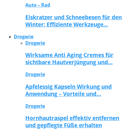
Auto – Rad
Eiskratzer und Schneebesen für den
Winter: Effiziente Werkzeuge…
Drogerie
Drogerie
Wirksame Anti Aging Cremes für
sichtbare Hautverjüngung und…
Drogerie
Apfelessig Kapseln Wirkung und
Anwendung – Vorteile und…
Drogerie
Hornhautraspel effektiv entfernen
und gepflegte Füße erhalten