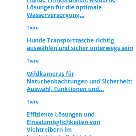
Lösungen für die optimale
Wasserversorgung…
Tiere
Hunde Transporttasche richtig
auswählen und sicher unterwegs sein
Tiere
Wildkameras für
Naturbeobachtungen und Sicherheit:
Auswahl, Funktionen und…
Tiere
Effiziente Lösungen und
Einsatzmöglichkeiten von
Viehtreibern im