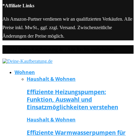
*Affiliate Links
Als Amazon-Partner verdienen wir an qualifizierten Verkäufen. Alle
Preise inkl. MwSt., ggf. zzgl. Versand. Zwischenzeitliche
Änderungen der Preise möglich.
© 2022 Deine-Kaufberatung.de - Alle Rechte vorbehalten.
Wohnen
Haushalt & Wohnen
Effiziente Heizungspumpen:
Funktion, Auswahl und
Einsatzmöglichkeiten verstehen
Haushalt & Wohnen
Effiziente Warmwasserpumpen für