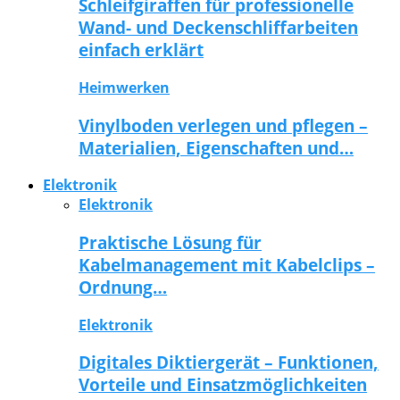
Schleifgiraffen für professionelle
Wand- und Deckenschliffarbeiten
einfach erklärt
Heimwerken
Vinylboden verlegen und pflegen –
Materialien, Eigenschaften und…
Elektronik
Elektronik
Praktische Lösung für
Kabelmanagement mit Kabelclips –
Ordnung…
Elektronik
Digitales Diktiergerät – Funktionen,
Vorteile und Einsatzmöglichkeiten