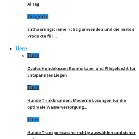
Alltag
Drogerie
Enthaarungscreme richtig anwenden und die besten
Produkte für…
Tiere
Tiere
Ovales Hundekissen Komfortabel und Pflegeleicht für
Entspanntes Liegen
Tiere
Hunde Trinkbrunnen: Moderne Lösungen für die
optimale Wasserversorgung…
Tiere
Hunde Transporttasche richtig auswählen und sicher