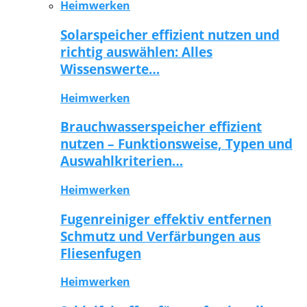
Heimwerken
Solarspeicher effizient nutzen und
richtig auswählen: Alles
Wissenswerte…
Heimwerken
Brauchwasserspeicher effizient
nutzen – Funktionsweise, Typen und
Auswahlkriterien…
Heimwerken
Fugenreiniger effektiv entfernen
Schmutz und Verfärbungen aus
Fliesenfugen
Heimwerken