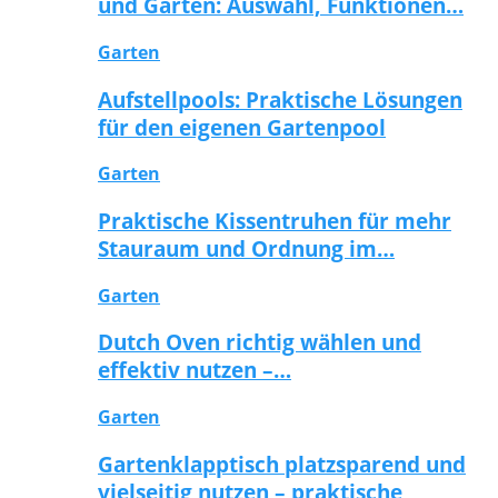
und Garten: Auswahl, Funktionen…
Garten
Aufstellpools: Praktische Lösungen
für den eigenen Gartenpool
Garten
Praktische Kissentruhen für mehr
Stauraum und Ordnung im…
Garten
Dutch Oven richtig wählen und
effektiv nutzen –…
Garten
Gartenklapptisch platzsparend und
vielseitig nutzen – praktische