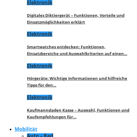
Elektronik
Digitales Diktiergerät – Funktionen, Vorteile und
Einsatzmöglichkeiten erklärt
Elektronik
Smartwatches entdecken: Funktionen,
Einsatzbereiche und Auswahlkriterien auf einen…
Elektronik
Hörgeräte: Wichtige Informationen und hilfreiche
Tipps für den…
Elektronik
Kaufmannsladen Kasse – Auswahl, Funktionen und
Kaufempfehlungen für…
Mobilität
Auto – Rad