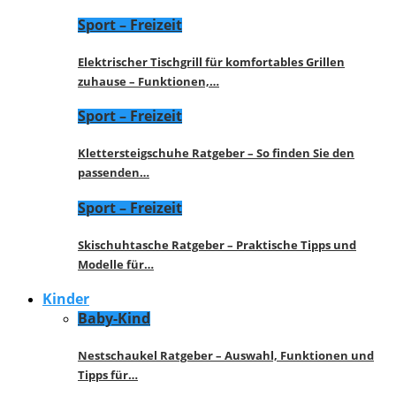
Sport – Freizeit
Elektrischer Tischgrill für komfortables Grillen
zuhause – Funktionen,…
Sport – Freizeit
Klettersteigschuhe Ratgeber – So finden Sie den
passenden…
Sport – Freizeit
Skischuhtasche Ratgeber – Praktische Tipps und
Modelle für…
Kinder
Baby-Kind
Nestschaukel Ratgeber – Auswahl, Funktionen und
Tipps für…