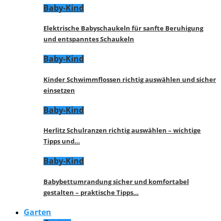
Baby-Kind
Elektrische Babyschaukeln für sanfte Beruhigung
und entspanntes Schaukeln
Baby-Kind
Kinder Schwimmflossen richtig auswählen und sicher
einsetzen
Baby-Kind
Herlitz Schulranzen richtig auswählen – wichtige
Tipps und…
Baby-Kind
Babybettumrandung sicher und komfortabel
gestalten – praktische Tipps…
Garten