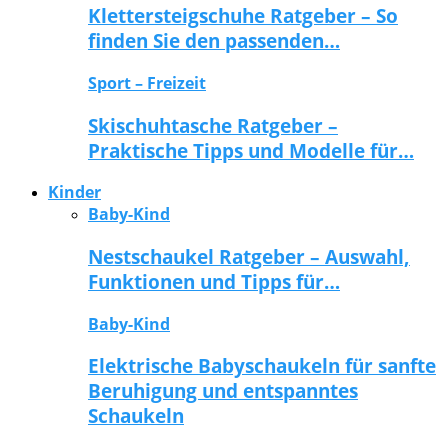
Klettersteigschuhe Ratgeber – So
finden Sie den passenden…
Sport – Freizeit
Skischuhtasche Ratgeber –
Praktische Tipps und Modelle für…
Kinder
Baby-Kind
Nestschaukel Ratgeber – Auswahl,
Funktionen und Tipps für…
Baby-Kind
Elektrische Babyschaukeln für sanfte
Beruhigung und entspanntes
Schaukeln