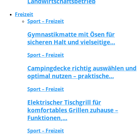
Landwirtschaftsbetrieb
Freizeit
Sport – Freizeit
Gymnastikmatte mit Ösen für
sicheren Halt und vielseitige…
Sport – Freizeit
Campingdecke richtig auswählen und
optimal nutzen – praktische…
Sport – Freizeit
Elektrischer Tischgrill für
komfortables Grillen zuhause –
Funktionen,…
Sport – Freizeit