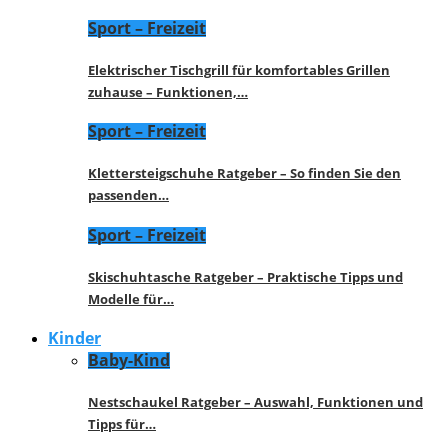
Sport – Freizeit
Elektrischer Tischgrill für komfortables Grillen
zuhause – Funktionen,…
Sport – Freizeit
Klettersteigschuhe Ratgeber – So finden Sie den
passenden…
Sport – Freizeit
Skischuhtasche Ratgeber – Praktische Tipps und
Modelle für…
Kinder
Baby-Kind
Nestschaukel Ratgeber – Auswahl, Funktionen und
Tipps für…