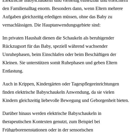
Elektrische Babyschaukeln sind vielseitig einsetzbar und erleichtern
den Familienalltag enorm. Besonders dann, wenn Eltern mehrere
Aufgaben gleichzeitig erledigen müssen, ohne das Baby zu
vernachlässigen. Die Hauptanwendungsgebiete sind:
Im privaten Haushalt dienen die Schaukeln als beruhigender
Rückzugsort für das Baby, speziell während wachsender
Unruhephasen, beim Einschlafen oder beim Beschäftigen der
Kleinen. Sie unterstützen somit Ruhephasen und geben Eltern
Entlastung.
Auch in Krippen, Kindergärten oder Tagespflegeeinrichtungen
finden elektrische Babyschaukeln Anwendung, da sie vielen
Kindern gleichzeitig liebevolle Bewegung und Geborgenheit bieten.
Darüber hinaus werden elektrische Babyschaukeln in
therapeutischen Kontexten genutzt, zum Beispiel bei
Frühgeborenenstationen oder in der sensorischen