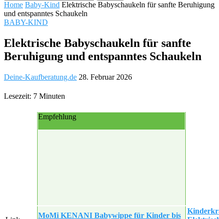
Home
Baby-Kind
Elektrische Babyschaukeln für sanfte Beruhigung
und entspanntes Schaukeln
BABY-KIND
Elektrische Babyschaukeln für sanfte
Beruhigung und entspanntes Schaukeln
Deine-Kaufberatung.de
28. Februar 2026
Lesezeit: 7 Minuten
Empfehlung
Kinderkr
MoMi KENANI Babywippe für Kinder bis