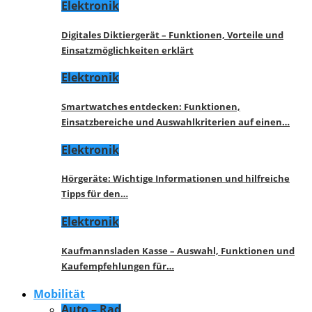
Elektronik
Digitales Diktiergerät – Funktionen, Vorteile und
Einsatzmöglichkeiten erklärt
Elektronik
Smartwatches entdecken: Funktionen,
Einsatzbereiche und Auswahlkriterien auf einen…
Elektronik
Hörgeräte: Wichtige Informationen und hilfreiche
Tipps für den…
Elektronik
Kaufmannsladen Kasse – Auswahl, Funktionen und
Kaufempfehlungen für…
Mobilität
Auto – Rad