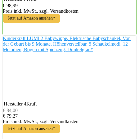
€ 98,99
Preis inkl. MwSt., zzgl. Versandkosten
Jetzt auf Amazon ansehen*
Kinderkraft LUMI 2 Babywippe, Elektrische Babyschaukel, Von
der Geburt bis 9 Monate, Höhenverstellbar, 5 Schaukelmodi, 12
Melodien, Bogen mit Spielzeug, Dunkelgrau*
Hersteller
4Kraft
€ 84,00
€ 79,27
Preis inkl. MwSt., zzgl. Versandkosten
Jetzt auf Amazon ansehen*