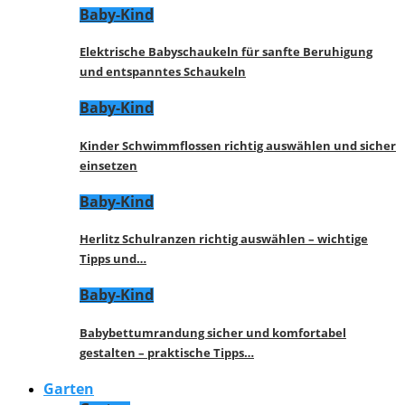
Baby-Kind
Elektrische Babyschaukeln für sanfte Beruhigung
und entspanntes Schaukeln
Baby-Kind
Kinder Schwimmflossen richtig auswählen und sicher
einsetzen
Baby-Kind
Herlitz Schulranzen richtig auswählen – wichtige
Tipps und…
Baby-Kind
Babybettumrandung sicher und komfortabel
gestalten – praktische Tipps…
Garten