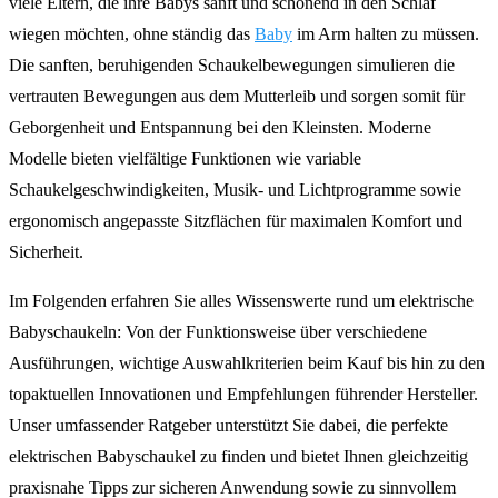
viele Eltern, die ihre Babys sanft und schonend in den Schlaf
wiegen möchten, ohne ständig das
Baby
im Arm halten zu müssen.
Die sanften, beruhigenden Schaukelbewegungen simulieren die
vertrauten Bewegungen aus dem Mutterleib und sorgen somit für
Geborgenheit und Entspannung bei den Kleinsten. Moderne
Modelle bieten vielfältige Funktionen wie variable
Schaukelgeschwindigkeiten, Musik- und Lichtprogramme sowie
ergonomisch angepasste Sitzflächen für maximalen Komfort und
Sicherheit.
Im Folgenden erfahren Sie alles Wissenswerte rund um elektrische
Babyschaukeln: Von der Funktionsweise über verschiedene
Ausführungen, wichtige Auswahlkriterien beim Kauf bis hin zu den
topaktuellen Innovationen und Empfehlungen führender Hersteller.
Unser umfassender Ratgeber unterstützt Sie dabei, die perfekte
elektrischen Babyschaukel zu finden und bietet Ihnen gleichzeitig
praxisnahe Tipps zur sicheren Anwendung sowie zu sinnvollem