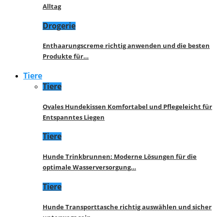
Alltag
Drogerie
Enthaarungscreme richtig anwenden und die besten
Produkte für…
Tiere
Tiere
Ovales Hundekissen Komfortabel und Pflegeleicht für
Entspanntes Liegen
Tiere
Hunde Trinkbrunnen: Moderne Lösungen für die
optimale Wasserversorgung…
Tiere
Hunde Transporttasche richtig auswählen und sicher