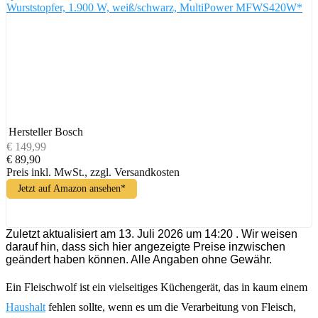
Wurststopfer, 1.900 W, weiß/schwarz, MultiPower MFWS420W*
Hersteller
Bosch
€ 149,99
€ 89,90
Preis inkl. MwSt., zzgl. Versandkosten
Jetzt auf Amazon ansehen*
Zuletzt aktualisiert am 13. Juli 2026 um 14:20 . Wir weisen
darauf hin, dass sich hier angezeigte Preise inzwischen
geändert haben können. Alle Angaben ohne Gewähr.
Ein Fleischwolf ist ein vielseitiges Küchengerät, das in kaum einem
Haushalt
fehlen sollte, wenn es um die Verarbeitung von Fleisch,