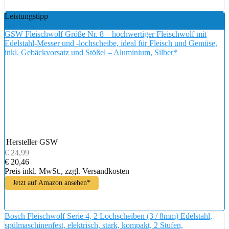
Leistungstipp
GSW Fleischwolf Größe Nr. 8 – hochwertiger Fleischwolf mit
Edelstahl-Messer und -lochscheibe, ideal für Fleisch und Gemüse,
inkl. Gebäckvorsatz und Stößel – Aluminium, Silber*
Hersteller
GSW
€ 24,99
€ 20,46
Preis inkl. MwSt., zzgl. Versandkosten
Jetzt auf Amazon ansehen*
Bosch Fleischwolf Serie 4, 2 Lochscheiben (3 / 8mm) Edelstahl,
spülmaschinenfest, elektrisch, stark, kompakt, 2 Stufen,