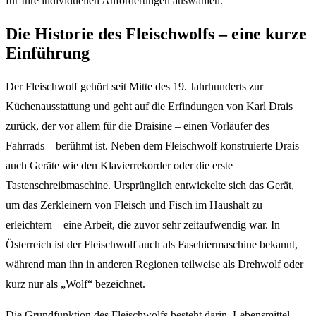
für Ihre individuellen Anforderungen auswählen.
Die Historie des Fleischwolfs – eine kurze
Einführung
Der Fleischwolf gehört seit Mitte des 19. Jahrhunderts zur
Küchenausstattung und geht auf die Erfindungen von Karl Drais
zurück, der vor allem für die Draisine – einen Vorläufer des
Fahrrads – berühmt ist. Neben dem Fleischwolf konstruierte Drais
auch Geräte wie den Klavierrekorder oder die erste
Tastenschreibmaschine. Ursprünglich entwickelte sich das Gerät,
um das Zerkleinern von Fleisch und Fisch im Haushalt zu
erleichtern – eine Arbeit, die zuvor sehr zeitaufwendig war. In
Österreich ist der Fleischwolf auch als Faschiermaschine bekannt,
während man ihn in anderen Regionen teilweise als Drehwolf oder
kurz nur als „Wolf“ bezeichnet.
Die Grundfunktion des Fleischwolfs besteht darin, Lebensmittel