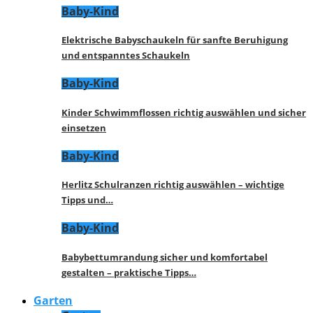
Baby-Kind
Elektrische Babyschaukeln für sanfte Beruhigung
und entspanntes Schaukeln
Baby-Kind
Kinder Schwimmflossen richtig auswählen und sicher
einsetzen
Baby-Kind
Herlitz Schulranzen richtig auswählen – wichtige
Tipps und…
Baby-Kind
Babybettumrandung sicher und komfortabel
gestalten – praktische Tipps…
Garten