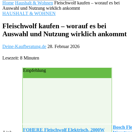
Home
Haushalt & Wohnen
Fleischwolf kaufen – worauf es bei
Auswahl und Nutzung wirklich ankommt
HAUSHALT & WOHNEN
Fleischwolf kaufen – worauf es bei
Auswahl und Nutzung wirklich ankommt
Deine-Kaufberatung.de
28. Februar 2026
Lesezeit: 8 Minuten
Empfehlung
Bosch Fl
FOHERE Fleischwolf Elektrisch, 2000W