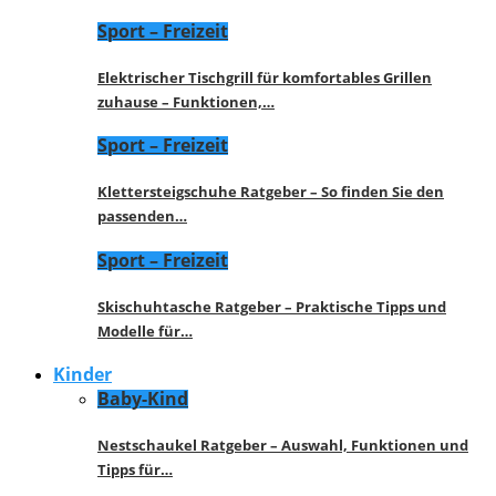
Sport – Freizeit
Elektrischer Tischgrill für komfortables Grillen
zuhause – Funktionen,…
Sport – Freizeit
Klettersteigschuhe Ratgeber – So finden Sie den
passenden…
Sport – Freizeit
Skischuhtasche Ratgeber – Praktische Tipps und
Modelle für…
Kinder
Baby-Kind
Nestschaukel Ratgeber – Auswahl, Funktionen und
Tipps für…