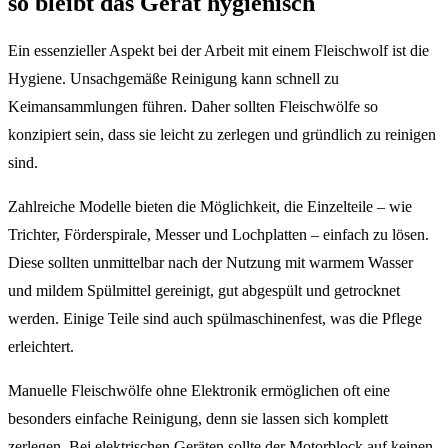
so bleibt das Gerät hygienisch
Ein essenzieller Aspekt bei der Arbeit mit einem Fleischwolf ist die
Hygiene. Unsachgemäße Reinigung kann schnell zu
Keimansammlungen führen. Daher sollten Fleischwölfe so
konzipiert sein, dass sie leicht zu zerlegen und gründlich zu reinigen
sind.
Zahlreiche Modelle bieten die Möglichkeit, die Einzelteile – wie
Trichter, Förderspirale, Messer und Lochplatten – einfach zu lösen.
Diese sollten unmittelbar nach der Nutzung mit warmem Wasser
und mildem Spülmittel gereinigt, gut abgespült und getrocknet
werden. Einige Teile sind auch spülmaschinenfest, was die Pflege
erleichtert.
Manuelle Fleischwölfe ohne Elektronik ermöglichen oft eine
besonders einfache Reinigung, denn sie lassen sich komplett
zerlegen. Bei elektrischen Geräten sollte der Motorblock auf keinen