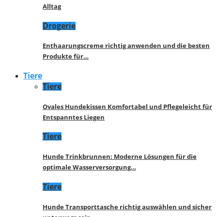
Alltag
Drogerie
Enthaarungscreme richtig anwenden und die besten
Produkte für…
Tiere
Tiere
Ovales Hundekissen Komfortabel und Pflegeleicht für
Entspanntes Liegen
Tiere
Hunde Trinkbrunnen: Moderne Lösungen für die
optimale Wasserversorgung…
Tiere
Hunde Transporttasche richtig auswählen und sicher