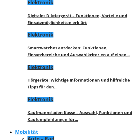
Elektronik
Digitales Diktiergerät – Funktionen, Vorteile und
Einsatzmöglichkeiten erklärt
Elektronik
Smartwatches entdecken: Funktionen,
Einsatzbereiche und Auswahlkriterien auf einen…
Elektronik
Hörgeräte: Wichtige Informationen und hilfreiche
Tipps für den…
Elektronik
Kaufmannsladen Kasse – Auswahl, Funktionen und
Kaufempfehlungen für…
Mobilität
Auto – Rad