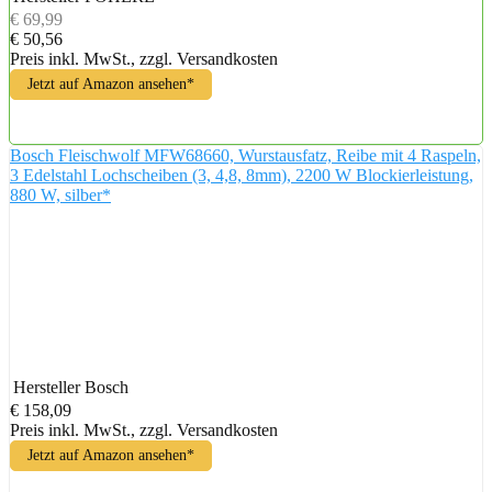
€ 69,99
€ 50,56
Preis inkl. MwSt., zzgl. Versandkosten
Jetzt auf Amazon ansehen*
Bosch Fleischwolf MFW68660, Wurstausfatz, Reibe mit 4 Raspeln,
3 Edelstahl Lochscheiben (3, 4,8, 8mm), 2200 W Blockierleistung,
880 W, silber*
Hersteller
Bosch
€ 158,09
Preis inkl. MwSt., zzgl. Versandkosten
Jetzt auf Amazon ansehen*