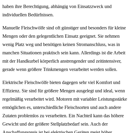
haben ihre Berechtigung, abhängig von Einsatzzweck und
individuellen Bedürfnissen.
Manuelle Fleischwölfe sind oft günstiger und besonders für kleine
Mengen oder den gelegentlichen Einsatz geeignet. Sie nehmen
wenig Platz weg und benötigen keinen Stromanschluss, was in
manchen Situationen praktisch sein kann. Allerdings ist die Arbeit
mit der Handkurbel körperlich anstrengender und zeitintensiver,
gerade wenn größere Trinkmengen verarbeitet werden sollen.
Elektrische Fleischwölfe bieten dagegen sehr viel Komfort und
Effizienz. Sie sind für größere Mengen ausgelegt und ideal, wenn
regelmäßig verarbeitet wird. Motoren mit variabler Leistungsstärke
ermöglichen es, unterschiedliche Fleischsorten und auch andere
Zutaten problemlos zu verarbeiten. Ein Nachteil kann das höhere
Gewicht und der größere Stellplatzbedarf sein. Auch der
Anschaffungspreis ist bei elektrischen Geräten meist höher.