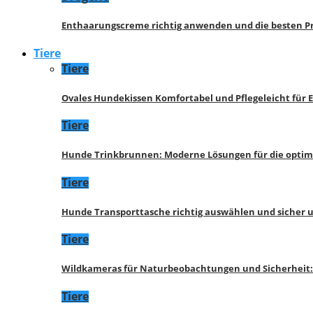
Enthaarungscreme richtig anwenden und die besten P
Tiere
Tiere
Ovales Hundekissen Komfortabel und Pflegeleicht für 
Tiere
Hunde Trinkbrunnen: Moderne Lösungen für die opti
Tiere
Hunde Transporttasche richtig auswählen und sicher 
Tiere
Wildkameras für Naturbeobachtungen und Sicherheit
Tiere