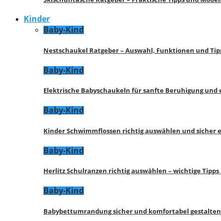
Kinder
Baby-Kind
Nestschaukel Ratgeber – Auswahl, Funktionen und Tip
Baby-Kind
Elektrische Babyschaukeln für sanfte Beruhigung und
Baby-Kind
Kinder Schwimmflossen richtig auswählen und sicher 
Baby-Kind
Herlitz Schulranzen richtig auswählen – wichtige Tipp
Baby-Kind
Babybettumrandung sicher und komfortabel gestalten 