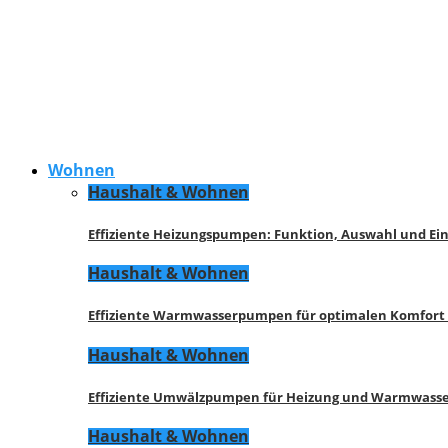
Wohnen
Haushalt & Wohnen
Effiziente Heizungspumpen: Funktion, Auswahl und Ei
Haushalt & Wohnen
Effiziente Warmwasserpumpen für optimalen Komfort
Haushalt & Wohnen
Effiziente Umwälzpumpen für Heizung und Warmwasse
Haushalt & Wohnen