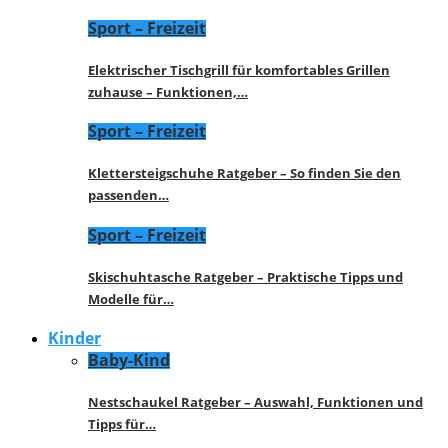
Sport – Freizeit
Elektrischer Tischgrill für komfortables Grillen
zuhause – Funktionen,…
Sport – Freizeit
Klettersteigschuhe Ratgeber – So finden Sie den
passenden…
Sport – Freizeit
Skischuhtasche Ratgeber – Praktische Tipps und
Modelle für…
Kinder
Baby-Kind
Nestschaukel Ratgeber – Auswahl, Funktionen und
Tipps für…