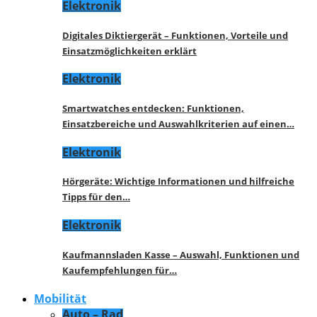
Elektronik
Digitales Diktiergerät – Funktionen, Vorteile und
Einsatzmöglichkeiten erklärt
Elektronik
Smartwatches entdecken: Funktionen,
Einsatzbereiche und Auswahlkriterien auf einen…
Elektronik
Hörgeräte: Wichtige Informationen und hilfreiche
Tipps für den…
Elektronik
Kaufmannsladen Kasse – Auswahl, Funktionen und
Kaufempfehlungen für…
Mobilität
Auto – Rad