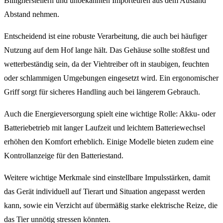
Billigherstellern und unbekannten Importeuren aus dem Ausland
Abstand nehmen.
Entscheidend ist eine robuste Verarbeitung, die auch bei häufiger
Nutzung auf dem Hof lange hält. Das Gehäuse sollte stoßfest und
wetterbeständig sein, da der Viehtreiber oft in staubigen, feuchten
oder schlammigen Umgebungen eingesetzt wird. Ein ergonomischer
Griff sorgt für sicheres Handling auch bei längerem Gebrauch.
Auch die Energieversorgung spielt eine wichtige Rolle: Akku- oder
Batteriebetrieb mit langer Laufzeit und leichtem Batteriewechsel
erhöhen den Komfort erheblich. Einige Modelle bieten zudem eine
Kontrollanzeige für den Batteriestand.
Weitere wichtige Merkmale sind einstellbare Impulsstärken, damit
das Gerät individuell auf Tierart und Situation angepasst werden
kann, sowie ein Verzicht auf übermäßig starke elektrische Reize, die
das Tier unnötig stressen könnten.