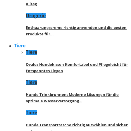
Alltag
Drogerie
Enthaarungscreme richtig anwenden und die besten
Produkte für…
Tiere
Tiere
Ovales Hundekissen Komfortabel und Pflegeleicht für
Entspanntes Liegen
Tiere
Hunde Trinkbrunnen: Moderne Lösungen für die
optimale Wasserversorgung…
Tiere
Hunde Transporttasche richtig auswählen und sicher