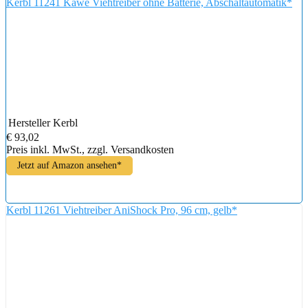
Kerbl 11241 Kawe Viehtreiber ohne Batterie, Abschaltautomatik*
Hersteller
Kerbl
€ 93,02
Preis inkl. MwSt., zzgl. Versandkosten
Jetzt auf Amazon ansehen*
Kerbl 11261 Viehtreiber AniShock Pro, 96 cm, gelb*