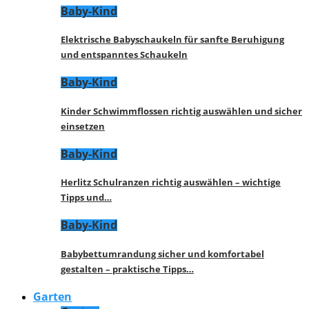
Baby-Kind
Elektrische Babyschaukeln für sanfte Beruhigung
und entspanntes Schaukeln
Baby-Kind
Kinder Schwimmflossen richtig auswählen und sicher
einsetzen
Baby-Kind
Herlitz Schulranzen richtig auswählen – wichtige
Tipps und…
Baby-Kind
Babybettumrandung sicher und komfortabel
gestalten – praktische Tipps…
Garten