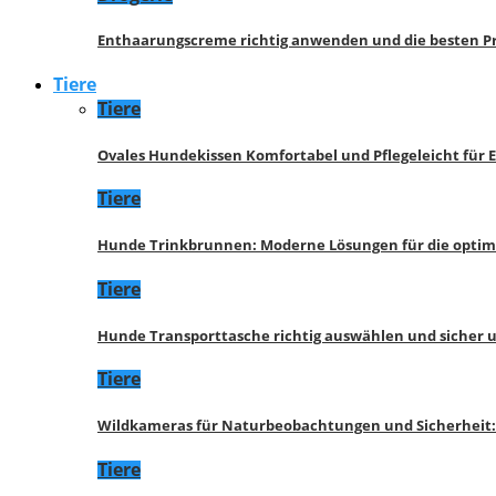
Enthaarungscreme richtig anwenden und die besten P
Tiere
Tiere
Ovales Hundekissen Komfortabel und Pflegeleicht für 
Tiere
Hunde Trinkbrunnen: Moderne Lösungen für die opti
Tiere
Hunde Transporttasche richtig auswählen und sicher 
Tiere
Wildkameras für Naturbeobachtungen und Sicherheit
Tiere