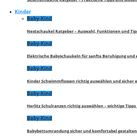
Kinder
Baby-Kind
Nestschaukel Ratgeber – Auswahl, Funktionen und Tip
Baby-Kind
Elektrische Babyschaukeln für sanfte Beruhigung und
Baby-Kind
Kinder Schwimmflossen richtig auswählen und sicher 
Baby-Kind
Herlitz Schulranzen richtig auswählen – wichtige Tipp
Baby-Kind
Babybettumrandung sicher und komfortabel gestalten 