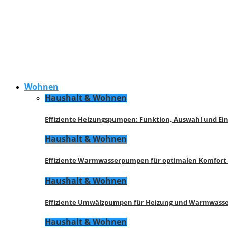
Wohnen
Haushalt & Wohnen
Effiziente Heizungspumpen: Funktion, Auswahl und Ei
Haushalt & Wohnen
Effiziente Warmwasserpumpen für optimalen Komfort
Haushalt & Wohnen
Effiziente Umwälzpumpen für Heizung und Warmwasse
Haushalt & Wohnen