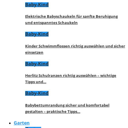
Baby-Kind
Elektrische Babyschaukeln für sanfte Beruhigung
und entspanntes Schaukeln
Baby-Kind
Kinder Schwimmflossen richtig auswählen und sicher
einsetzen
Baby-Kind
Herlitz Schulranzen richtig auswählen – wichtige
Tipps und…
Baby-Kind
Babybettumrandung sicher und komfortabel
gestalten – praktische Tipps…
Garten