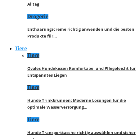
Alltag
Drogerie
Enthaarungscreme richtig anwenden und die besten
Produkte für…
Tiere
Tiere
Ovales Hundekissen Komfortabel und Pflegeleicht für
Entspanntes Liegen
Tiere
Hunde Trinkbrunnen: Moderne Lösungen für die
optimale Wasserversorgung…
Tiere
Hunde Transporttasche richtig auswählen und sicher