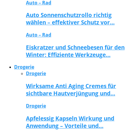
Auto – Rad
Auto Sonnenschutzrollo richtig
wählen – effektiver Schutz vor…
Auto – Rad
Eiskratzer und Schneebesen für den
Winter: Effiziente Werkzeuge…
Drogerie
Drogerie
Wirksame Anti Aging Cremes für
sichtbare Hautverjüngung und…
Drogerie
Apfelessig Kapseln Wirkung und
Anwendung – Vorteile und…