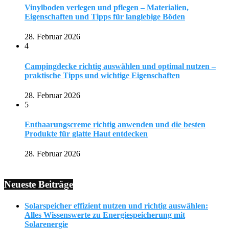
Vinylboden verlegen und pflegen – Materialien,
Eigenschaften und Tipps für langlebige Böden
28. Februar 2026
4
Campingdecke richtig auswählen und optimal nutzen –
praktische Tipps und wichtige Eigenschaften
28. Februar 2026
5
Enthaarungscreme richtig anwenden und die besten
Produkte für glatte Haut entdecken
28. Februar 2026
Neueste Beiträge
Solarspeicher effizient nutzen und richtig auswählen:
Alles Wissenswerte zu Energiespeicherung mit
Solarenergie