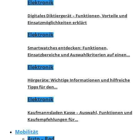
Elektronik
Digitales Diktiergerät – Funktionen, Vorteile und
Einsatzmöglichkeiten erklärt
Elektronik
Smartwatches entdecken: Funktionen,
Einsatzbereiche und Auswahlkriterien auf einen…
Elektronik
Hörgeräte: Wichtige Informationen und hilfreiche
Tipps für den…
Elektronik
Kaufmannsladen Kasse – Auswahl, Funktionen und
Kaufempfehlungen für…
Mobilität
Auto – Rad