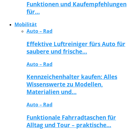
Funktionen und Kaufempfehlungen
für…
Mobilität
Auto – Rad
Effektive Luftreiniger fürs Auto für
saubere und frische…
Auto – Rad
Kennzeichenhalter kaufen: Alles
Wissenswerte zu Modellen,
Materialien und…
Auto – Rad
Funktionale Fahrradtaschen für
Alltag und Tour – praktische…