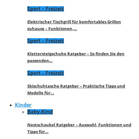
Sport – Freizeit
Elektrischer Tischgrill für komfortables Grillen
zuhause – Funktionen,…
Sport – Freizeit
Klettersteigschuhe Ratgeber – So finden Sie den
passenden…
Sport – Freizeit
Skischuhtasche Ratgeber – Praktische Tipps und
Modelle für…
Kinder
Baby-Kind
Nestschaukel Ratgeber – Auswahl, Funktionen und
Tipps für…