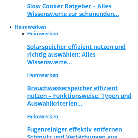
Slow Cooker Ratgeber – Alles
Wissenswerte zur schonenden…
Heimwerken
Heimwerken
Solarspeicher effizient nutzen und
richtig auswählen: Alles
Wissenswerte…
Heimwerken
Brauchwasserspeicher effizient
nutzen – Funktionsweise, Typen und
Auswahlkriterien…
Heimwerken
Fugenreiniger effektiv entfernen
Schmutz und Verfärbungen aus