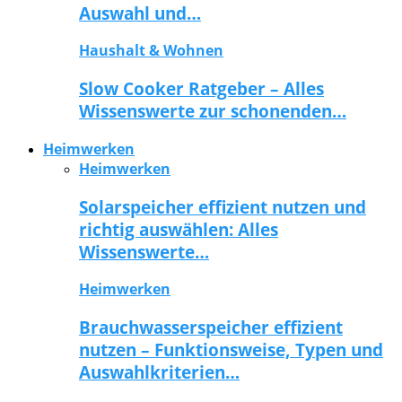
Auswahl und…
Haushalt & Wohnen
Slow Cooker Ratgeber – Alles
Wissenswerte zur schonenden…
Heimwerken
Heimwerken
Solarspeicher effizient nutzen und
richtig auswählen: Alles
Wissenswerte…
Heimwerken
Brauchwasserspeicher effizient
nutzen – Funktionsweise, Typen und
Auswahlkriterien…