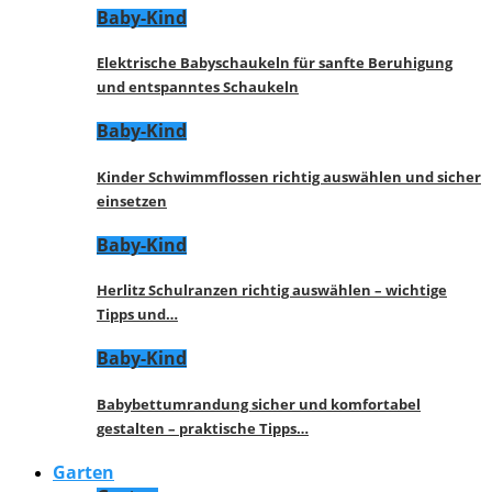
Baby-Kind
Elektrische Babyschaukeln für sanfte Beruhigung
und entspanntes Schaukeln
Baby-Kind
Kinder Schwimmflossen richtig auswählen und sicher
einsetzen
Baby-Kind
Herlitz Schulranzen richtig auswählen – wichtige
Tipps und…
Baby-Kind
Babybettumrandung sicher und komfortabel
gestalten – praktische Tipps…
Garten