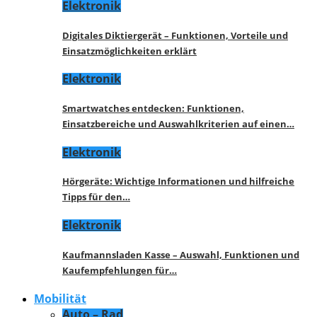
Elektronik
Digitales Diktiergerät – Funktionen, Vorteile und
Einsatzmöglichkeiten erklärt
Elektronik
Smartwatches entdecken: Funktionen,
Einsatzbereiche und Auswahlkriterien auf einen…
Elektronik
Hörgeräte: Wichtige Informationen und hilfreiche
Tipps für den…
Elektronik
Kaufmannsladen Kasse – Auswahl, Funktionen und
Kaufempfehlungen für…
Mobilität
Auto – Rad