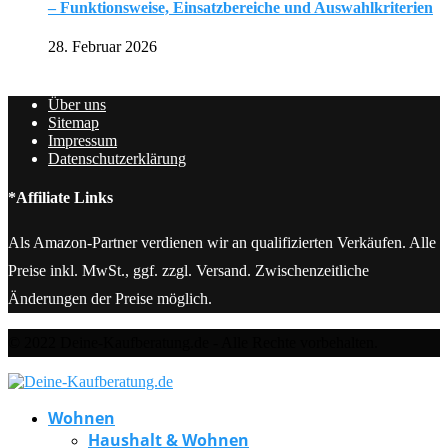
– Funktionsweise, Einsatzbereiche und Auswahlkriterien
28. Februar 2026
Über uns
Sitemap
Impressum
Datenschutzerklärung
*Affiliate Links
Als Amazon-Partner verdienen wir an qualifizierten Verkäufen. Alle
Preise inkl. MwSt., ggf. zzgl. Versand. Zwischenzeitliche
Änderungen der Preise möglich.
© 2022 Deine-Kaufberatung.de - Alle Rechte vorbehalten.
Wohnen
Haushalt & Wohnen