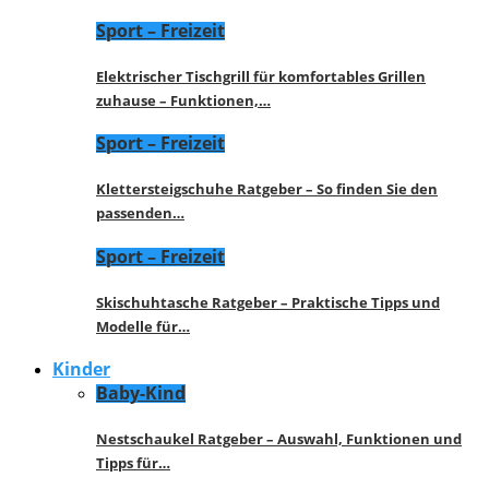
Sport – Freizeit
Elektrischer Tischgrill für komfortables Grillen
zuhause – Funktionen,…
Sport – Freizeit
Klettersteigschuhe Ratgeber – So finden Sie den
passenden…
Sport – Freizeit
Skischuhtasche Ratgeber – Praktische Tipps und
Modelle für…
Kinder
Baby-Kind
Nestschaukel Ratgeber – Auswahl, Funktionen und
Tipps für…