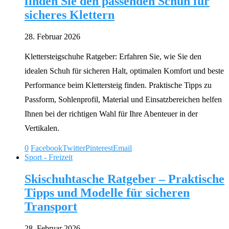
finden Sie den passenden Schuh für
sicheres Klettern
28. Februar 2026
Klettersteigschuhe Ratgeber: Erfahren Sie, wie Sie den
idealen Schuh für sicheren Halt, optimalen Komfort und beste
Performance beim Klettersteig finden. Praktische Tipps zu
Passform, Sohlenprofil, Material und Einsatzbereichen helfen
Ihnen bei der richtigen Wahl für Ihre Abenteuer in der
Vertikalen.
0
Facebook
Twitter
Pinterest
Email
Sport - Freizeit
Skischuhtasche Ratgeber – Praktische
Tipps und Modelle für sicheren
Transport
28. Februar 2026