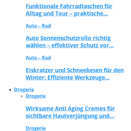
Funktionale Fahrradtaschen für
Alltag und Tour – praktische…
Auto – Rad
Auto Sonnenschutzrollo richtig
wählen – effektiver Schutz vor…
Auto – Rad
Eiskratzer und Schneebesen für den
Winter: Effiziente Werkzeuge…
Drogerie
Drogerie
Wirksame Anti Aging Cremes für
sichtbare Hautverjüngung und…
Drogerie