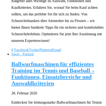
Ratgeber alles Wichtige zu Auswahl, Funktionen und
Kaufkriterien. Erfahren Sie, worauf Sie beim Kauf achten
sollten, um das perfekte Set für sich zu finden. Von
Schnorchelmasken über Atemrohre bis zu Flossen – wir
bieten Ihnen fundierte Tipps für ein sicheres und komfortables
Schnorchelerlebnis. Optimieren Sie jetzt Ihre Ausrüstung mit
unserem Expertenwissen!
0
Facebook
Twitter
Pinterest
Email
Sport - Freizeit
Ballwurfmaschinen für effizientes
Training im Tennis und Baseball –
Funktionen, Einsatzbereiche und
Auswahlkriterien
28. Februar 2026
Entdecken Sie leistungsstarke Ballwurfmaschinen für Tennis