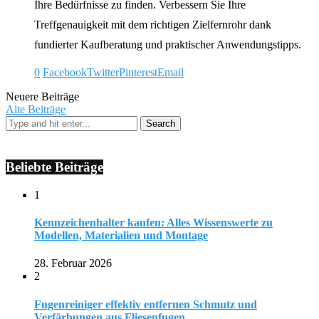
Ihre Bedürfnisse zu finden. Verbessern Sie Ihre
Treffgenauigkeit mit dem richtigen Zielfernrohr dank
fundierter Kaufberatung und praktischer Anwendungstipps.
0
Facebook
Twitter
Pinterest
Email
Neuere Beiträge
Alte Beiträge
Beliebte Beiträge
1
Kennzeichenhalter kaufen: Alles Wissenswerte zu
Modellen, Materialien und Montage
28. Februar 2026
2
Fugenreiniger effektiv entfernen Schmutz und
Verfärbungen aus Fliesenfugen