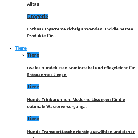
Alltag
Drogerie
Enthaarungscreme richtig anwenden und die besten
Produkte für…
Tiere
Tiere
Ovales Hundekissen Komfortabel und Pflegeleicht für
Entspanntes Liegen
Tiere
Hunde Trinkbrunnen: Moderne Lösungen für die
optimale Wasserversorgung…
Tiere
Hunde Transporttasche richtig auswählen und sicher