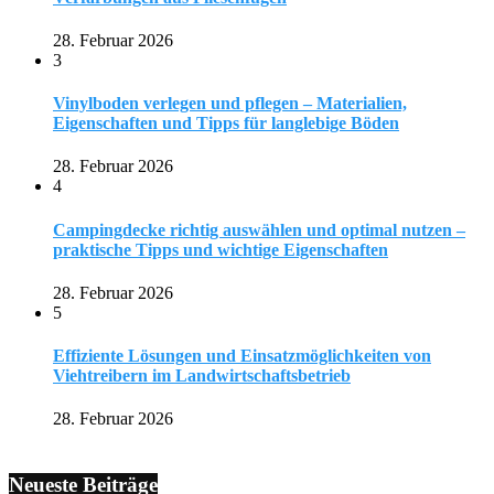
28. Februar 2026
3
Vinylboden verlegen und pflegen – Materialien,
Eigenschaften und Tipps für langlebige Böden
28. Februar 2026
4
Campingdecke richtig auswählen und optimal nutzen –
praktische Tipps und wichtige Eigenschaften
28. Februar 2026
5
Effiziente Lösungen und Einsatzmöglichkeiten von
Viehtreibern im Landwirtschaftsbetrieb
28. Februar 2026
Neueste Beiträge