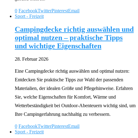
0
Facebook
Twitter
Pinterest
Email
Sport - Freizeit
Campingdecke richtig auswählen und
optimal nutzen – praktische Tipps
und wichtige Eigenschaften
28. Februar 2026
Eine Campingdecke richtig auswählen und optimal nutzen:
Entdecken Sie praktische Tipps zur Wahl der passenden
Materialien, der idealen Größe und Pflegehinweise. Erfahren
Sie, welche Eigenschaften für Komfort, Wärme und
Wetterbeständigkeit bei Outdoor-Abenteuern wichtig sind, um
Ihre Campingerfahrung nachhaltig zu verbessern.
0
Facebook
Twitter
Pinterest
Email
Sport - Freizeit