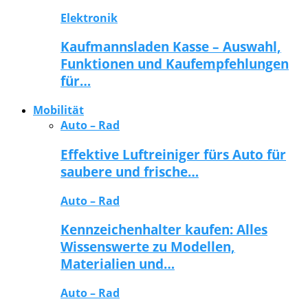
Elektronik
Kaufmannsladen Kasse – Auswahl,
Funktionen und Kaufempfehlungen
für…
Mobilität
Auto – Rad
Effektive Luftreiniger fürs Auto für
saubere und frische…
Auto – Rad
Kennzeichenhalter kaufen: Alles
Wissenswerte zu Modellen,
Materialien und…
Auto – Rad