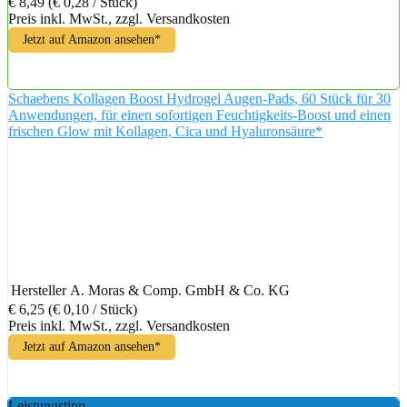
€ 8,49
(€ 0,28 / Stück)
Preis inkl. MwSt., zzgl. Versandkosten
Jetzt auf Amazon ansehen*
Schaebens Kollagen Boost Hydrogel Augen-Pads, 60 Stück für 30
Anwendungen, für einen sofortigen Feuchtigkeits-Boost und einen
frischen Glow mit Kollagen, Cica und Hyaluronsäure*
Hersteller
A. Moras & Comp. GmbH & Co. KG
€ 6,25
(€ 0,10 / Stück)
Preis inkl. MwSt., zzgl. Versandkosten
Jetzt auf Amazon ansehen*
Leistungstipp