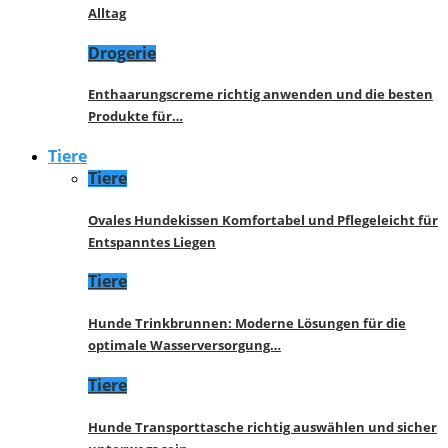
Alltag
Drogerie
Enthaarungscreme richtig anwenden und die besten
Produkte für…
Tiere
Tiere
Ovales Hundekissen Komfortabel und Pflegeleicht für
Entspanntes Liegen
Tiere
Hunde Trinkbrunnen: Moderne Lösungen für die
optimale Wasserversorgung…
Tiere
Hunde Transporttasche richtig auswählen und sicher