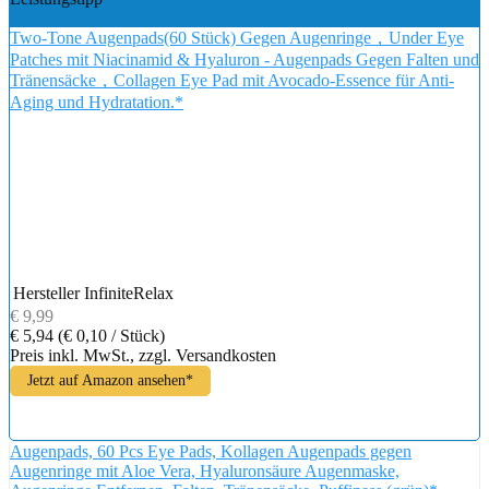
Two-Tone Augenpads(60 Stück) Gegen Augenringe，Under Eye
Patches mit Niacinamid & Hyaluron - Augenpads Gegen Falten und
Tränensäcke，Collagen Eye Pad mit Avocado-Essence für Anti-
Aging und Hydratation.*
Hersteller
InfiniteRelax
€ 9,99
€ 5,94
(€ 0,10 / Stück)
Preis inkl. MwSt., zzgl. Versandkosten
Jetzt auf Amazon ansehen*
Augenpads, 60 Pcs Eye Pads, Kollagen Augenpads gegen
Augenringe mit Aloe Vera, Hyaluronsäure Augenmaske,