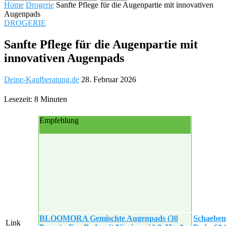
Home
Drogerie
Sanfte Pflege für die Augenpartie mit innovativen
Augenpads
DROGERIE
Sanfte Pflege für die Augenpartie mit
innovativen Augenpads
Deine-Kaufberatung.de
28. Februar 2026
Lesezeit: 8 Minuten
Empfehlung
BLOOMORA Gemischte Augenpads (30
Schaeben
Link