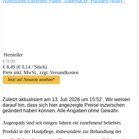
Augenringe Entfernen, Falten, Tränensäcke, Puffiness (grün)*
Hersteller
€ 9,99
€ 8,49
(€ 0,14 / Stück)
Preis inkl. MwSt., zzgl. Versandkosten
Jetzt auf Amazon ansehen*
Zuletzt aktualisiert am 13. Juli 2026 um 15:52 . Wir weisen
darauf hin, dass sich hier angezeigte Preise inzwischen
geändert haben können. Alle Angaben ohne Gewähr.
Augenpads sind seit einigen Jahren ein zunehmend beliebtes
Produkt in der Hautpflege, insbesondere zur Behandlung der