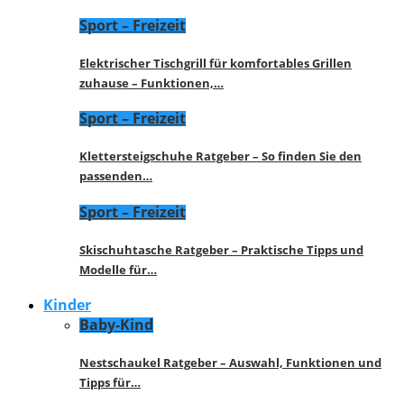
Sport – Freizeit
Elektrischer Tischgrill für komfortables Grillen
zuhause – Funktionen,…
Sport – Freizeit
Klettersteigschuhe Ratgeber – So finden Sie den
passenden…
Sport – Freizeit
Skischuhtasche Ratgeber – Praktische Tipps und
Modelle für…
Kinder
Baby-Kind
Nestschaukel Ratgeber – Auswahl, Funktionen und
Tipps für…