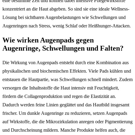
eine bestimmte Zeit und können dabei intensive Pflegewirkstoffe
konzentriert an die Haut abgeben. So sind sie eine ideale Wellness-
Lösung bei sichtbaren Augenbelastungen wie Schwellungen und
Augenringen nach Stress, wenig Schlaf oder Heißhunger-Attacken.
Wie wirken Augenpads gegen
Augenringe, Schwellungen und Falten?
Die Wirkung von Augenpads entsteht durch eine Kombination aus
physikalischen und biochemischen Effekten. Viele Pads kühlen und
entstauen die Hautpartie, was Schwellungen schnell mindert. Zudem
versorgen die Inhaltsstoffe die Haut intensiv mit Feuchtigkeit,
fördern die Collagenproduktion und regen die Elastizität an.
Dadurch werden feine Linien geglättet und das Hautbild insgesamt
frischer. Um dunkle Augenringe zu reduzieren, setzen Augenpads
auf Wirkstoffe, die die Mikrozirkulation anregen oder Pigmentierung
und Durchscheinung mildern. Manche Produkte helfen auch, die