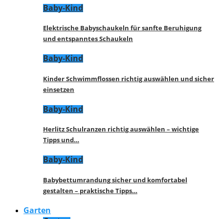
Baby-Kind
Elektrische Babyschaukeln für sanfte Beruhigung
und entspanntes Schaukeln
Baby-Kind
Kinder Schwimmflossen richtig auswählen und sicher
einsetzen
Baby-Kind
Herlitz Schulranzen richtig auswählen – wichtige
Tipps und…
Baby-Kind
Babybettumrandung sicher und komfortabel
gestalten – praktische Tipps…
Garten