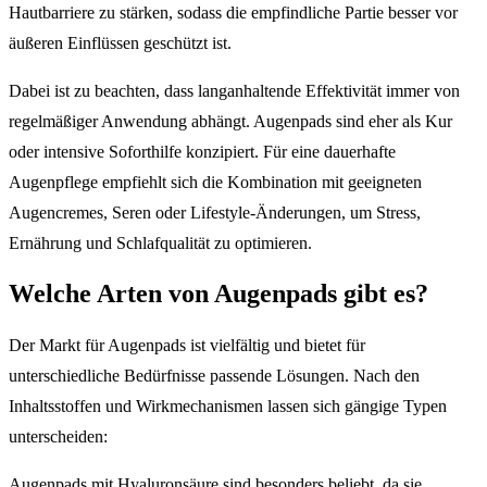
Hautbarriere zu stärken, sodass die empfindliche Partie besser vor
äußeren Einflüssen geschützt ist.
Dabei ist zu beachten, dass langanhaltende Effektivität immer von
regelmäßiger Anwendung abhängt. Augenpads sind eher als Kur
oder intensive Soforthilfe konzipiert. Für eine dauerhafte
Augenpflege empfiehlt sich die Kombination mit geeigneten
Augencremes, Seren oder Lifestyle-Änderungen, um Stress,
Ernährung und Schlafqualität zu optimieren.
Welche Arten von Augenpads gibt es?
Der Markt für Augenpads ist vielfältig und bietet für
unterschiedliche Bedürfnisse passende Lösungen. Nach den
Inhaltsstoffen und Wirkmechanismen lassen sich gängige Typen
unterscheiden:
Augenpads mit Hyaluronsäure sind besonders beliebt, da sie