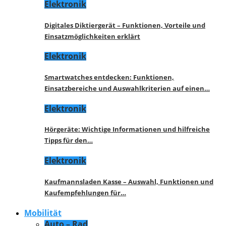
Elektronik
Digitales Diktiergerät – Funktionen, Vorteile und
Einsatzmöglichkeiten erklärt
Elektronik
Smartwatches entdecken: Funktionen,
Einsatzbereiche und Auswahlkriterien auf einen…
Elektronik
Hörgeräte: Wichtige Informationen und hilfreiche
Tipps für den…
Elektronik
Kaufmannsladen Kasse – Auswahl, Funktionen und
Kaufempfehlungen für…
Mobilität
Auto – Rad