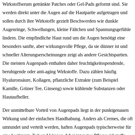
Wirkstoffserum getränkte Patches oder Gel-Pads geformt sind. Sie
werden direkt unter die Augen auf die Hautpartie aufgetragen und
sollen durch ihre Wirkstoffe gezielt Beschwerden wie dunkle
Augenringe, Schwellungen, kleine Fältchen und Spannungsgefühle
lindern. Die empfindliche Haut rund um die Augen benötigt eine
besonders sanfte, aber wirkungsvolle Pflege, da sie dünner ist und
schneller Alterungserscheinungen zeigt als andere Gesichtspartien.
Die meisten Augenpads enthalten daher feuchtigkeitsspendende,
beruhigende oder anti-aging Wirkstoffe. Dazu zählen häufig
Hyaluronsäure, Kollagen, pflanzliche Extrakte (zum Beispiel
Kamille, Grüner Tee, Ginseng) sowie kühlende Substanzen oder
Hautaufheller.
Der unmittelbare Vorteil von Augenpads liegt in der punktgenauen
Wirkung und der einfachen Handhabung. Anders als Cremes, die oft
umrundet und verteilt werden, haften Augenpads typischerweise für