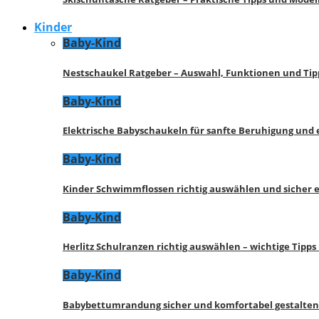
Kinder
Baby-Kind
Nestschaukel Ratgeber – Auswahl, Funktionen und Tip
Baby-Kind
Elektrische Babyschaukeln für sanfte Beruhigung und
Baby-Kind
Kinder Schwimmflossen richtig auswählen und sicher 
Baby-Kind
Herlitz Schulranzen richtig auswählen – wichtige Tipp
Baby-Kind
Babybettumrandung sicher und komfortabel gestalten 