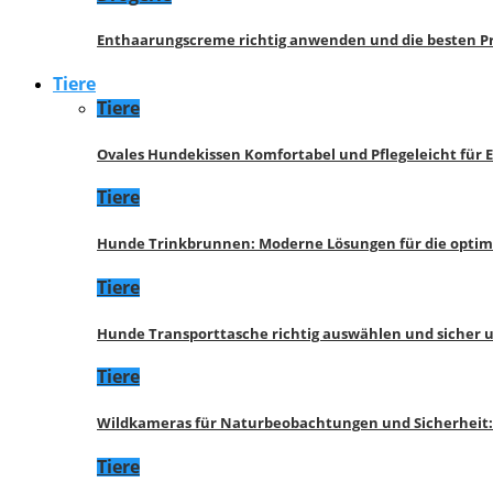
Enthaarungscreme richtig anwenden und die besten P
Tiere
Tiere
Ovales Hundekissen Komfortabel und Pflegeleicht für 
Tiere
Hunde Trinkbrunnen: Moderne Lösungen für die opti
Tiere
Hunde Transporttasche richtig auswählen und sicher 
Tiere
Wildkameras für Naturbeobachtungen und Sicherheit
Tiere