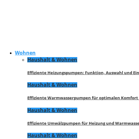
Wohnen
Haushalt & Wohnen
Effiziente Heizungspumpen: Funktion, Auswahl und Ei
Haushalt & Wohnen
Effiziente Warmwasserpumpen für optimalen Komfort
Haushalt & Wohnen
Effiziente Umwälzpumpen für Heizung und Warmwasse
Haushalt & Wohnen