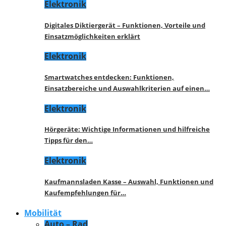
Elektronik
Digitales Diktiergerät – Funktionen, Vorteile und
Einsatzmöglichkeiten erklärt
Elektronik
Smartwatches entdecken: Funktionen,
Einsatzbereiche und Auswahlkriterien auf einen…
Elektronik
Hörgeräte: Wichtige Informationen und hilfreiche
Tipps für den…
Elektronik
Kaufmannsladen Kasse – Auswahl, Funktionen und
Kaufempfehlungen für…
Mobilität
Auto – Rad