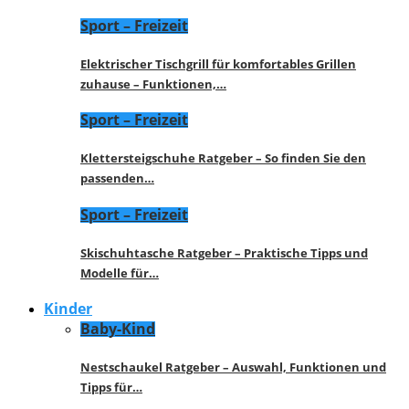
Sport – Freizeit
Elektrischer Tischgrill für komfortables Grillen
zuhause – Funktionen,…
Sport – Freizeit
Klettersteigschuhe Ratgeber – So finden Sie den
passenden…
Sport – Freizeit
Skischuhtasche Ratgeber – Praktische Tipps und
Modelle für…
Kinder
Baby-Kind
Nestschaukel Ratgeber – Auswahl, Funktionen und
Tipps für…