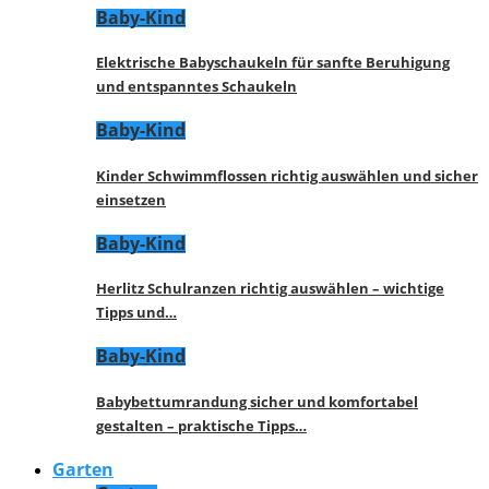
Baby-Kind
Elektrische Babyschaukeln für sanfte Beruhigung
und entspanntes Schaukeln
Baby-Kind
Kinder Schwimmflossen richtig auswählen und sicher
einsetzen
Baby-Kind
Herlitz Schulranzen richtig auswählen – wichtige
Tipps und…
Baby-Kind
Babybettumrandung sicher und komfortabel
gestalten – praktische Tipps…
Garten