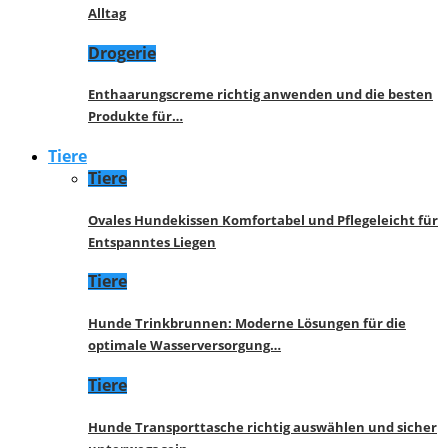
Alltag
Drogerie
Enthaarungscreme richtig anwenden und die besten
Produkte für…
Tiere
Tiere
Ovales Hundekissen Komfortabel und Pflegeleicht für
Entspanntes Liegen
Tiere
Hunde Trinkbrunnen: Moderne Lösungen für die
optimale Wasserversorgung…
Tiere
Hunde Transporttasche richtig auswählen und sicher