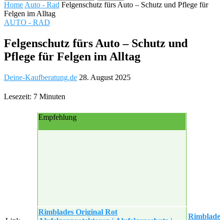
Home
Auto - Rad
Felgenschutz fürs Auto – Schutz und Pflege für
Felgen im Alltag
AUTO - RAD
Felgenschutz fürs Auto – Schutz und
Pflege für Felgen im Alltag
Deine-Kaufberatung.de
28. August 2025
Lesezeit: 7 Minuten
Empfehlung
Rimblades Original Rot
Rimblad