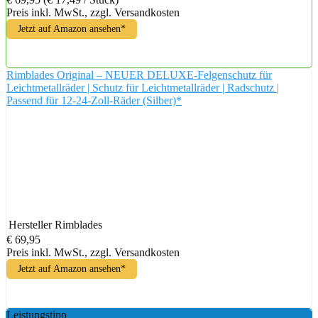
Preis inkl. MwSt., zzgl. Versandkosten
Jetzt auf Amazon ansehen*
Rimblades Original – NEUER DELUXE-Felgenschutz für
Leichtmetallräder | Schutz für Leichtmetallräder | Radschutz |
Passend für 12-24-Zoll-Räder (Silber)*
Hersteller
Rimblades
€ 69,95
Preis inkl. MwSt., zzgl. Versandkosten
Jetzt auf Amazon ansehen*
Leistungstipp