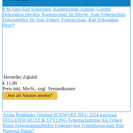
8 M Auto Rad Schutzring, Kantenschutz Autotür, Gummi
Dekoration Streifen, Kantenschutz für Bleche, Auto Felgenschutz
Dekorstreifen für Auto Felgen, Felgenschutz, Rad Dekoration
(Rot)*
Hersteller
Zqkdsll
€ 11,99
Preis inkl. MwSt., zzgl. Versandkosten
Jetzt auf Amazon ansehen*
Aroba Rimblades Original SCHWARZ NEU 2024 universal
FELGENSCHUTZ & STYLING Felgenschutzring Alu Felgen
Ringe Felgenrandaufkleber Felgenstyling Felgenhornschutz Rim
Protector Ringz*