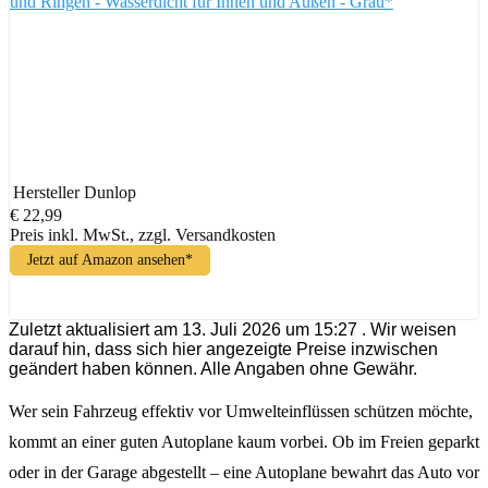
und Ringen - Wasserdicht für Innen und Außen - Grau*
Hersteller
Dunlop
€ 22,99
Preis inkl. MwSt., zzgl. Versandkosten
Jetzt auf Amazon ansehen*
Zuletzt aktualisiert am 13. Juli 2026 um 15:27 . Wir weisen
darauf hin, dass sich hier angezeigte Preise inzwischen
geändert haben können. Alle Angaben ohne Gewähr.
Wer sein Fahrzeug effektiv vor Umwelteinflüssen schützen möchte,
kommt an einer guten Autoplane kaum vorbei. Ob im Freien geparkt
oder in der Garage abgestellt – eine Autoplane bewahrt das Auto vor