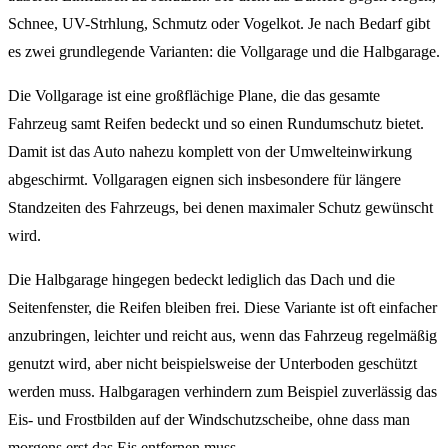
Schnee, UV-Strhlung, Schmutz oder Vogelkot. Je nach Bedarf gibt
es zwei grundlegende Varianten: die Vollgarage und die Halbgarage.
Die Vollgarage ist eine großflächige Plane, die das gesamte
Fahrzeug samt Reifen bedeckt und so einen Rundumschutz bietet.
Damit ist das Auto nahezu komplett von der Umwelteinwirkung
abgeschirmt. Vollgaragen eignen sich insbesondere für längere
Standzeiten des Fahrzeugs, bei denen maximaler Schutz gewünscht
wird.
Die Halbgarage hingegen bedeckt lediglich das Dach und die
Seitenfenster, die Reifen bleiben frei. Diese Variante ist oft einfacher
anzubringen, leichter und reicht aus, wenn das Fahrzeug regelmäßig
genutzt wird, aber nicht beispielsweise der Unterboden geschützt
werden muss. Halbgaragen verhindern zum Beispiel zuverlässig das
Eis- und Frostbilden auf der Windschutzscheibe, ohne dass man
morgens erst das Eis entfernen muss.