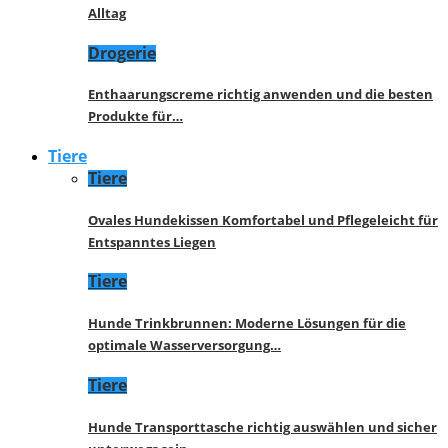
Alltag
Drogerie
Enthaarungscreme richtig anwenden und die besten
Produkte für…
Tiere
Tiere
Ovales Hundekissen Komfortabel und Pflegeleicht für
Entspanntes Liegen
Tiere
Hunde Trinkbrunnen: Moderne Lösungen für die
optimale Wasserversorgung…
Tiere
Hunde Transporttasche richtig auswählen und sicher