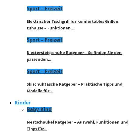
Sport – Freizeit
Elektrischer Tischgrill für komfortables Grillen
zuhause – Funktionen,…
Sport – Freizeit
Klettersteigschuhe Ratgeber – So finden Sie den
passenden…
Sport – Freizeit
Skischuhtasche Ratgeber – Praktische Tipps und
Modelle für…
Kinder
Baby-Kind
Nestschaukel Ratgeber – Auswahl, Funktionen und
Tipps für…