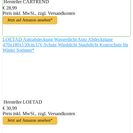
Hersteller
CARTREND
€ 28,99
Preis inkl. MwSt., zzgl. Versandkosten
Jetzt auf Amazon ansehen*
LOETAD Autoabdeckung Wasserdicht Auto Abdeckplane
470x180x150cm UV-Schutz Winddicht Staubdicht Kratzschutz für
Winter Sommer*
Hersteller
LOETAD
€ 30,99
Preis inkl. MwSt., zzgl. Versandkosten
Jetzt auf Amazon ansehen*