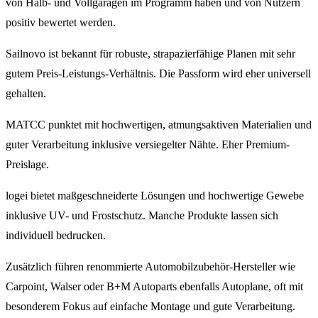
von Halb- und Vollgaragen im Programm haben und von Nutzern
positiv bewertet werden.
Sailnovo ist bekannt für robuste, strapazierfähige Planen mit sehr
gutem Preis-Leistungs-Verhältnis. Die Passform wird eher universell
gehalten.
MATCC punktet mit hochwertigen, atmungsaktiven Materialien und
guter Verarbeitung inklusive versiegelter Nähte. Eher Premium-
Preislage.
logei bietet maßgeschneiderte Lösungen und hochwertige Gewebe
inklusive UV- und Frostschutz. Manche Produkte lassen sich
individuell bedrucken.
Zusätzlich führen renommierte Automobilzubehör-Hersteller wie
Carpoint, Walser oder B+M Autoparts ebenfalls Autoplane, oft mit
besonderem Fokus auf einfache Montage und gute Verarbeitung.