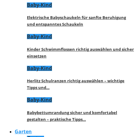
Baby-Kind
Elektrische Babyschaukeln für sanfte Beruhigung
und entspanntes Schaukeln
Baby-Kind
Kinder Schwimmflossen richtig auswählen und sicher
einsetzen
Baby-Kind
Herlitz Schulranzen richtig auswählen – wichtige
Tipps und…
Baby-Kind
Babybettumrandung sicher und komfortabel
gestalten – praktische Tipps…
Garten