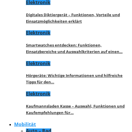
Elektronik
Digitales Diktiergerät – Funktionen, Vorteile und
Einsatzmöglichkeiten erklärt
Elektronik
Smartwatches entdecken: Funktionen,
Einsatzbereiche und Auswahlkriterien auf einen…
Elektronik
Hörgeräte: Wichtige Informationen und hilfreiche
Tipps für den…
Elektronik
Kaufmannsladen Kasse – Auswahl, Funktionen und
Kaufempfehlungen für…
Mobilität
Auto – Rad