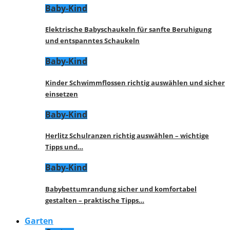
Baby-Kind
Elektrische Babyschaukeln für sanfte Beruhigung
und entspanntes Schaukeln
Baby-Kind
Kinder Schwimmflossen richtig auswählen und sicher
einsetzen
Baby-Kind
Herlitz Schulranzen richtig auswählen – wichtige
Tipps und…
Baby-Kind
Babybettumrandung sicher und komfortabel
gestalten – praktische Tipps…
Garten