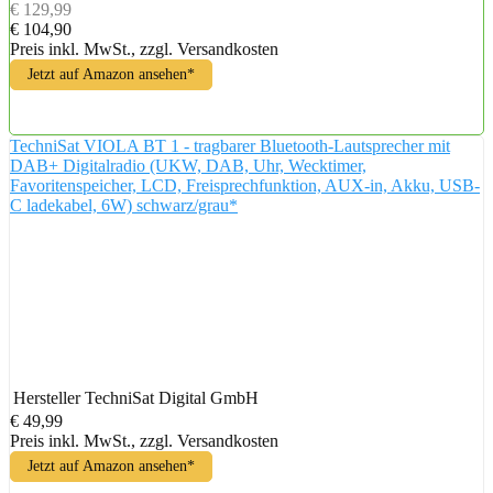
€ 129,99
€ 104,90
Preis inkl. MwSt., zzgl. Versandkosten
Jetzt auf Amazon ansehen*
TechniSat VIOLA BT 1 - tragbarer Bluetooth-Lautsprecher mit
DAB+ Digitalradio (UKW, DAB, Uhr, Wecktimer,
Favoritenspeicher, LCD, Freisprechfunktion, AUX-in, Akku, USB-
C ladekabel, 6W) schwarz/grau*
Hersteller
TechniSat Digital GmbH
€ 49,99
Preis inkl. MwSt., zzgl. Versandkosten
Jetzt auf Amazon ansehen*