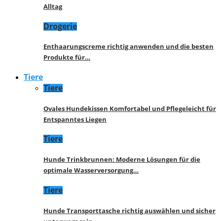
Alltag
Drogerie
Enthaarungscreme richtig anwenden und die besten
Produkte für…
Tiere
Tiere
Ovales Hundekissen Komfortabel und Pflegeleicht für
Entspanntes Liegen
Tiere
Hunde Trinkbrunnen: Moderne Lösungen für die
optimale Wasserversorgung…
Tiere
Hunde Transporttasche richtig auswählen und sicher