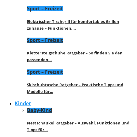
Sport – Freizeit
Elektrischer Tischgrill für komfortables Grillen
zuhause – Funktionen,…
Sport – Freizeit
Klettersteigschuhe Ratgeber – So finden Sie den
passenden…
Sport – Freizeit
Skischuhtasche Ratgeber – Praktische Tipps und
Modelle für…
Kinder
Baby-Kind
Nestschaukel Ratgeber – Auswahl, Funktionen und
Tipps für…