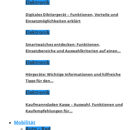
Elektronik
Digitales Diktiergerät – Funktionen, Vorteile und
Einsatzmöglichkeiten erklärt
Elektronik
Smartwatches entdecken: Funktionen,
Einsatzbereiche und Auswahlkriterien auf einen…
Elektronik
Hörgeräte: Wichtige Informationen und hilfreiche
Tipps für den…
Elektronik
Kaufmannsladen Kasse – Auswahl, Funktionen und
Kaufempfehlungen für…
Mobilität
Auto – Rad