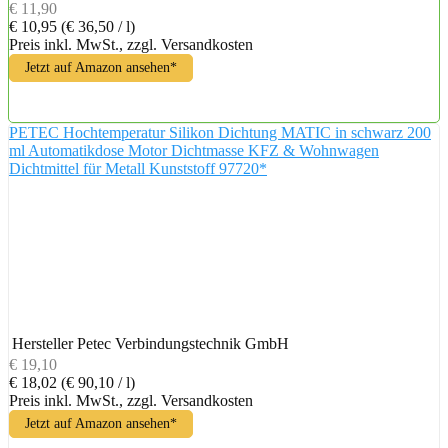
€ 11,90
€ 10,95
(€ 36,50 / l)
Preis inkl. MwSt., zzgl. Versandkosten
Jetzt auf Amazon ansehen*
PETEC Hochtemperatur Silikon Dichtung MATIC in schwarz 200
ml Automatikdose Motor Dichtmasse KFZ & Wohnwagen
Dichtmittel für Metall Kunststoff 97720*
Hersteller
Petec Verbindungstechnik GmbH
€ 19,10
€ 18,02
(€ 90,10 / l)
Preis inkl. MwSt., zzgl. Versandkosten
Jetzt auf Amazon ansehen*