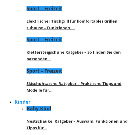
Sport – Freizeit
Elektrischer Tischgrill für komfortables Grillen
zuhause – Funktionen,…
Sport – Freizeit
Klettersteigschuhe Ratgeber – So finden Sie den
passenden…
Sport – Freizeit
Skischuhtasche Ratgeber – Praktische Tipps und
Modelle für…
Kinder
Baby-Kind
Nestschaukel Ratgeber – Auswahl, Funktionen und
Tipps für…