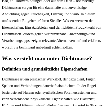
Bad, an Rohrverbindungen oder auf dem Dach – hochwertige
Dichtmassen sorgen für eine dauerhafte und zuverlässige
Abdichtung gegen Feuchtigkeit, Luftzug und Staub. In diesem
umfassenden Ratgeber erfahren Sie alles Wissenswerte zu den
Eigenschaften, Einsatzgebieten und der richtigen Produktwahl von
Dichtmassen. Zudem geben wir praxisnahe Anwendungs- und
Verarbeitungstipps, zeigen relevante Alternativen auf und erklären,
worauf Sie beim Kauf unbedingt achten sollten.
Was versteht man unter Dichtmasse?
Definition und grundsätzliche Eigenschaften
Dichtmasse ist ein plastischer Werkstoff, der dazu dient, Fugen,
Spalten und Verbindungen dauerhaft abzudichten. In der Regel
basiert sie auf Harzen oder synthetischen Polymersystemen und
kann verschiedene physikalische Eigenschaften wie Elastizität,
Haftung und Witterungsbeständigkeit besitzen. Sie wird in flüssiger