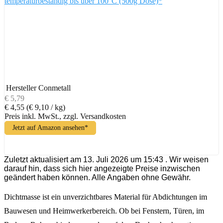
temperaturbeständig bis über 100°C (500g Dose)*
Hersteller
Conmetall
€ 5,79
€ 4,55
(€ 9,10 / kg)
Preis inkl. MwSt., zzgl. Versandkosten
Jetzt auf Amazon ansehen*
Zuletzt aktualisiert am 13. Juli 2026 um 15:43 . Wir weisen
darauf hin, dass sich hier angezeigte Preise inzwischen
geändert haben können. Alle Angaben ohne Gewähr.
Dichtmasse ist ein unverzichtbares Material für Abdichtungen im
Bauwesen und Heimwerkerbereich. Ob bei Fenstern, Türen, im