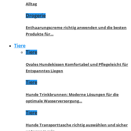
Alltag
Drogerie
Enthaarungscreme richtig anwenden und die besten
Produkte für…
Tiere
Tiere
Ovales Hundekissen Komfortabel und Pflegeleicht für
Entspanntes Liegen
Tiere
Hunde Trinkbrunnen: Moderne Lösungen für die
optimale Wasserversorgung…
Tiere
Hunde Transporttasche richtig auswählen und sicher