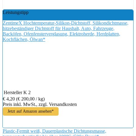
Leistungstipp
ZentimeX Hochtemperatur-Silikon-Dichtstoff, Silikondichtmasse,
hitzebeständiger Dichtstoff für Haushalt, Auto, Fahrzeuge,
Backöfen, Ofenfensterverglasung, Elektroherde, Herdplatten,
Kochflächen, Ölwan*
Hersteller
K 2
€ 4,20
(€ 200,00 / kg)
Preis inkl. MwSt., zzgl. Versandkosten
Jetzt auf Amazon ansehen*
Plastic-Fermit weiß, Dauerplastische Dichtungsmasse,