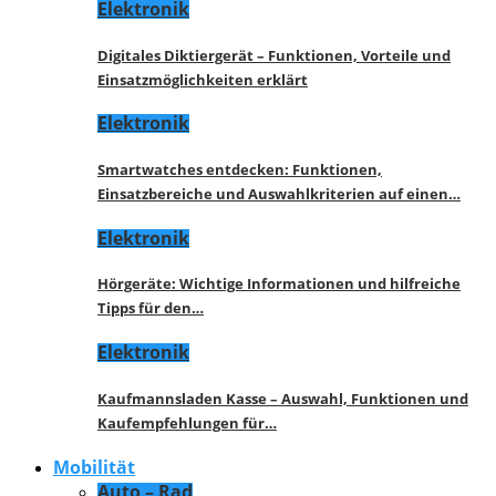
Elektronik
Digitales Diktiergerät – Funktionen, Vorteile und
Einsatzmöglichkeiten erklärt
Elektronik
Smartwatches entdecken: Funktionen,
Einsatzbereiche und Auswahlkriterien auf einen…
Elektronik
Hörgeräte: Wichtige Informationen und hilfreiche
Tipps für den…
Elektronik
Kaufmannsladen Kasse – Auswahl, Funktionen und
Kaufempfehlungen für…
Mobilität
Auto – Rad