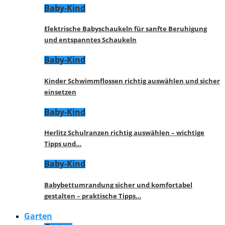
Baby-Kind
Elektrische Babyschaukeln für sanfte Beruhigung
und entspanntes Schaukeln
Baby-Kind
Kinder Schwimmflossen richtig auswählen und sicher
einsetzen
Baby-Kind
Herlitz Schulranzen richtig auswählen – wichtige
Tipps und…
Baby-Kind
Babybettumrandung sicher und komfortabel
gestalten – praktische Tipps…
Garten