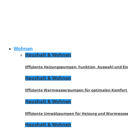
Wohnen
Haushalt & Wohnen
Effiziente Heizungspumpen: Funktion, Auswahl und Ei
Haushalt & Wohnen
Effiziente Warmwasserpumpen für optimalen Komfort
Haushalt & Wohnen
Effiziente Umwälzpumpen für Heizung und Warmwasse
Haushalt & Wohnen