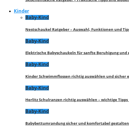
Kinder
Baby-Kind
Nestschaukel Ratgeber – Auswahl, Funktionen und Tip
Baby-Kind
Elektrische Babyschaukeln für sanfte Beruhigung und
Baby-Kind
Kinder Schwimmflossen richtig auswählen und sicher 
Baby-Kind
Herlitz Schulranzen richtig auswählen – wichtige Tipp
Baby-Kind
Babybettumrandung sicher und komfortabel gestalten 