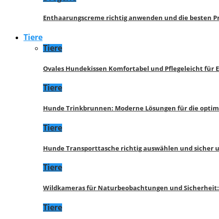
Enthaarungscreme richtig anwenden und die besten P
Tiere
Tiere
Ovales Hundekissen Komfortabel und Pflegeleicht für 
Tiere
Hunde Trinkbrunnen: Moderne Lösungen für die opti
Tiere
Hunde Transporttasche richtig auswählen und sicher 
Tiere
Wildkameras für Naturbeobachtungen und Sicherheit
Tiere