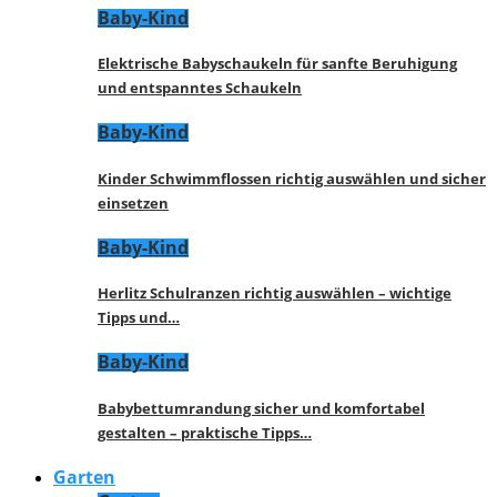
Baby-Kind
Elektrische Babyschaukeln für sanfte Beruhigung
und entspanntes Schaukeln
Baby-Kind
Kinder Schwimmflossen richtig auswählen und sicher
einsetzen
Baby-Kind
Herlitz Schulranzen richtig auswählen – wichtige
Tipps und…
Baby-Kind
Babybettumrandung sicher und komfortabel
gestalten – praktische Tipps…
Garten