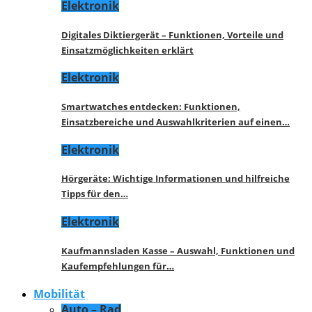
Elektronik
Digitales Diktiergerät – Funktionen, Vorteile und
Einsatzmöglichkeiten erklärt
Elektronik
Smartwatches entdecken: Funktionen,
Einsatzbereiche und Auswahlkriterien auf einen…
Elektronik
Hörgeräte: Wichtige Informationen und hilfreiche
Tipps für den…
Elektronik
Kaufmannsladen Kasse – Auswahl, Funktionen und
Kaufempfehlungen für…
Mobilität
Auto – Rad