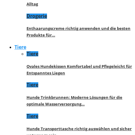
Alltag
Drogerie
Enthaarungscreme richtig anwenden und die besten
Produkte für…
Tiere
Tiere
Ovales Hundekissen Komfortabel und Pflegeleicht für
Entspanntes Liegen
Tiere
Hunde Trinkbrunnen: Moderne Lösungen für die
optimale Wasserversorgung…
Tiere
Hunde Transporttasche richtig auswählen und sicher