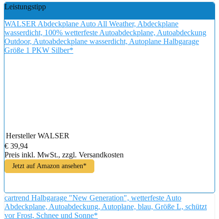
Leistungstipp
WALSER Abdeckplane Auto All Weather, Abdeckplane
wasserdicht, 100% wetterfeste Autoabdeckplane, Autoabdeckung
Outdoor, Autoabdeckplane wasserdicht, Autoplane Halbgarage
Größe 1 PKW Silber*
Hersteller
WALSER
€ 39,94
Preis inkl. MwSt., zzgl. Versandkosten
Jetzt auf Amazon ansehen*
cartrend Halbgarage "New Generation", wetterfeste Auto
Abdeckplane, Autoabdeckung, Autoplane, blau, Größe L, schützt
vor Frost, Schnee und Sonne*