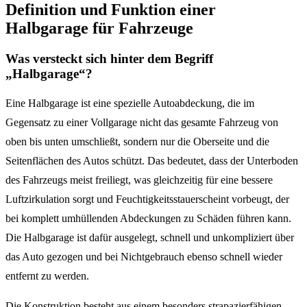
Definition und Funktion einer
Halbgarage für Fahrzeuge
Was versteckt sich hinter dem Begriff
„Halbgarage“?
Eine Halbgarage ist eine spezielle Autoabdeckung, die im
Gegensatz zu einer Vollgarage nicht das gesamte Fahrzeug von
oben bis unten umschließt, sondern nur die Oberseite und die
Seitenflächen des Autos schützt. Das bedeutet, dass der Unterboden
des Fahrzeugs meist freiliegt, was gleichzeitig für eine bessere
Luftzirkulation sorgt und Feuchtigkeitsstauerscheint vorbeugt, der
bei komplett umhüllenden Abdeckungen zu Schäden führen kann.
Die Halbgarage ist dafür ausgelegt, schnell und unkompliziert über
das Auto gezogen und bei Nichtgebrauch ebenso schnell wieder
entfernt zu werden.
Die Konstruktion besteht aus einem besonders strapazierfähigen,