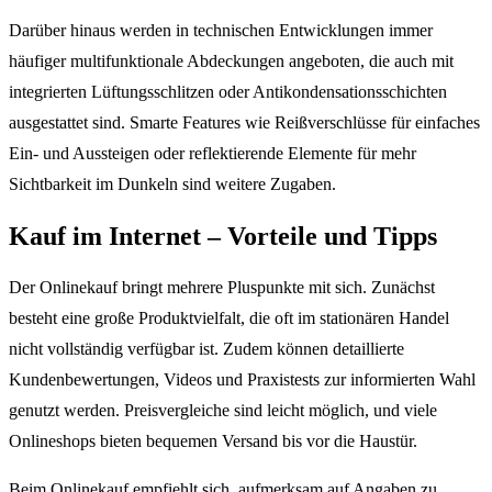
Darüber hinaus werden in technischen Entwicklungen immer
häufiger multifunktionale Abdeckungen angeboten, die auch mit
integrierten Lüftungsschlitzen oder Antikondensationsschichten
ausgestattet sind. Smarte Features wie Reißverschlüsse für einfaches
Ein- und Aussteigen oder reflektierende Elemente für mehr
Sichtbarkeit im Dunkeln sind weitere Zugaben.
Kauf im Internet – Vorteile und Tipps
Der Onlinekauf bringt mehrere Pluspunkte mit sich. Zunächst
besteht eine große Produktvielfalt, die oft im stationären Handel
nicht vollständig verfügbar ist. Zudem können detaillierte
Kundenbewertungen, Videos und Praxistests zur informierten Wahl
genutzt werden. Preisvergleiche sind leicht möglich, und viele
Onlineshops bieten bequemen Versand bis vor die Haustür.
Beim Onlinekauf empfiehlt sich, aufmerksam auf Angaben zu