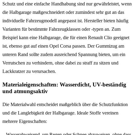
Schutz und eine einfache Handhabung sind nur gewährleistet, wenn
die Halbgarage maßgeschneidert oder zumindest sehr gut an das
individuelle Fahrzeugmodell angepasst ist. Hersteller bieten häufig
Varianten für bestimmte Fahrzeugklassen oder -typen an. Zum
Beispiel kann eine Halbgarage, die für einen Renault Clio geeignet
ist, ebenso gut auf einen Opel Corsa passen. Der Gummizug am
unteren Rand sollte zudem ausreichend Spannung bieten, um ein
Verrutschen zu verhindern, ohne dabei zu straff zu sitzen und
Lackkratzer zu verursachen.
Materialeigenschaften: Wasserdicht, UV-beständig
und atmungsaktiv
Die Materialwahl entscheidet maßgeblich über die Schutzfunktion
und die Langlebigkeit der Halbgarage. Ideale Stoffe vereinen
mehrere Eigenschaften:
– Wasserabweisend, um Regen oder Schnee abzuweisen, ohne dass