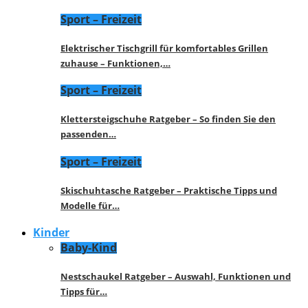
Sport – Freizeit
Elektrischer Tischgrill für komfortables Grillen
zuhause – Funktionen,…
Sport – Freizeit
Klettersteigschuhe Ratgeber – So finden Sie den
passenden…
Sport – Freizeit
Skischuhtasche Ratgeber – Praktische Tipps und
Modelle für…
Kinder
Baby-Kind
Nestschaukel Ratgeber – Auswahl, Funktionen und
Tipps für…