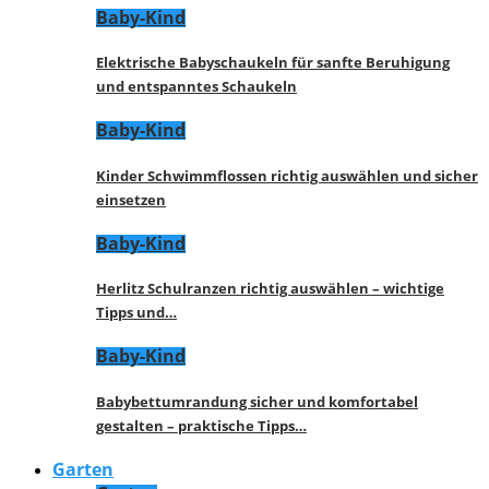
Baby-Kind
Elektrische Babyschaukeln für sanfte Beruhigung
und entspanntes Schaukeln
Baby-Kind
Kinder Schwimmflossen richtig auswählen und sicher
einsetzen
Baby-Kind
Herlitz Schulranzen richtig auswählen – wichtige
Tipps und…
Baby-Kind
Babybettumrandung sicher und komfortabel
gestalten – praktische Tipps…
Garten