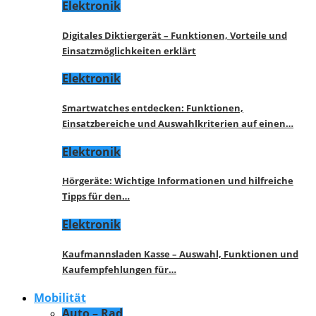
Elektronik
Digitales Diktiergerät – Funktionen, Vorteile und
Einsatzmöglichkeiten erklärt
Elektronik
Smartwatches entdecken: Funktionen,
Einsatzbereiche und Auswahlkriterien auf einen…
Elektronik
Hörgeräte: Wichtige Informationen und hilfreiche
Tipps für den…
Elektronik
Kaufmannsladen Kasse – Auswahl, Funktionen und
Kaufempfehlungen für…
Mobilität
Auto – Rad