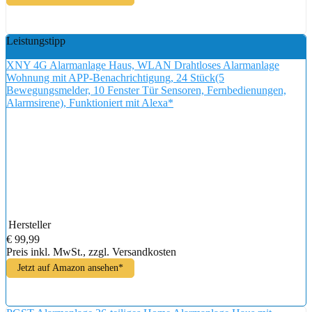
Leistungstipp
XNY 4G Alarmanlage Haus, WLAN Drahtloses Alarmanlage
Wohnung mit APP-Benachrichtigung, 24 Stück(5
Bewegungsmelder, 10 Fenster Tür Sensoren, Fernbedienungen,
Alarmsirene), Funktioniert mit Alexa*
Hersteller
€ 99,99
Preis inkl. MwSt., zzgl. Versandkosten
Jetzt auf Amazon ansehen*