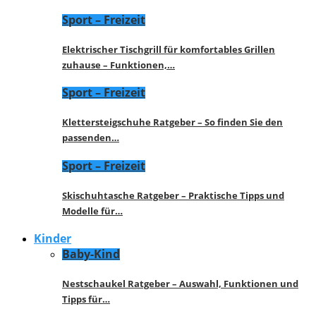
Sport – Freizeit
Elektrischer Tischgrill für komfortables Grillen
zuhause – Funktionen,…
Sport – Freizeit
Klettersteigschuhe Ratgeber – So finden Sie den
passenden…
Sport – Freizeit
Skischuhtasche Ratgeber – Praktische Tipps und
Modelle für…
Kinder
Baby-Kind
Nestschaukel Ratgeber – Auswahl, Funktionen und
Tipps für…