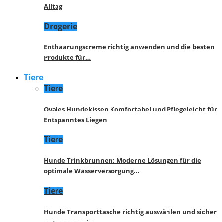
Alltag
Drogerie
Enthaarungscreme richtig anwenden und die besten
Produkte für…
Tiere
Tiere
Ovales Hundekissen Komfortabel und Pflegeleicht für
Entspanntes Liegen
Tiere
Hunde Trinkbrunnen: Moderne Lösungen für die
optimale Wasserversorgung…
Tiere
Hunde Transporttasche richtig auswählen und sicher