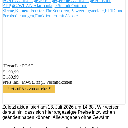
PGST Alarmanlage 26-teiliges,Home Alarmanlage Haus mit
APP,4G/WLAN Alarmanlage Set mit Outdoor
Sirene,Kamera,Fenster Tür Sensoren,Bewegungsmelder,RFID und
Fernbedienungen,Funktioniert mit Alexa*
Hersteller
PGST
€ 199,99
€ 189,99
Preis inkl. MwSt., zzgl. Versandkosten
Jetzt auf Amazon ansehen*
Zuletzt aktualisiert am 13. Juli 2026 um 14:38 . Wir weisen
darauf hin, dass sich hier angezeigte Preise inzwischen
geändert haben können. Alle Angaben ohne Gewähr.