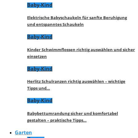
Baby-Kind
Elektrische Babyschaukeln für sanfte Beruhigung
und entspanntes Schaukeln
Baby-Kind
Kinder Schwimmflossen richtig auswählen und sicher
einsetzen
Baby-Kind
Herlitz Schulranzen richtig auswählen – wichtige
Tipps und…
Baby-Kind
Babybettumrandung sicher und komfortabel
gestalten – praktische Tipps…
Garten