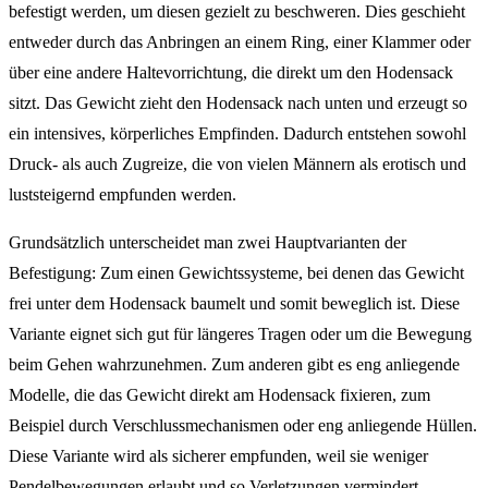
befestigt werden, um diesen gezielt zu beschweren. Dies geschieht
entweder durch das Anbringen an einem Ring, einer Klammer oder
über eine andere Haltevorrichtung, die direkt um den Hodensack
sitzt. Das Gewicht zieht den Hodensack nach unten und erzeugt so
ein intensives, körperliches Empfinden. Dadurch entstehen sowohl
Druck- als auch Zugreize, die von vielen Männern als erotisch und
luststeigernd empfunden werden.
Grundsätzlich unterscheidet man zwei Hauptvarianten der
Befestigung: Zum einen Gewichtssysteme, bei denen das Gewicht
frei unter dem Hodensack baumelt und somit beweglich ist. Diese
Variante eignet sich gut für längeres Tragen oder um die Bewegung
beim Gehen wahrzunehmen. Zum anderen gibt es eng anliegende
Modelle, die das Gewicht direkt am Hodensack fixieren, zum
Beispiel durch Verschlussmechanismen oder eng anliegende Hüllen.
Diese Variante wird als sicherer empfunden, weil sie weniger
Pendelbewegungen erlaubt und so Verletzungen vermindert.