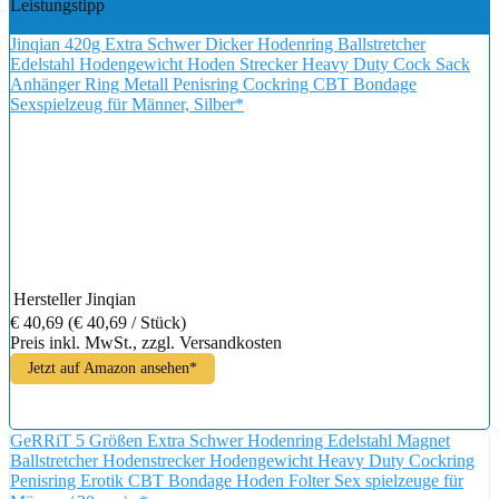
Leistungstipp
Jinqian 420g Extra Schwer Dicker Hodenring Ballstretcher
Edelstahl Hodengewicht Hoden Strecker Heavy Duty Cock Sack
Anhänger Ring Metall Penisring Cockring CBT Bondage
Sexspielzeug für Männer, Silber*
Hersteller
Jinqian
€ 40,69
(€ 40,69 / Stück)
Preis inkl. MwSt., zzgl. Versandkosten
Jetzt auf Amazon ansehen*
GeRRiT 5 Größen Extra Schwer Hodenring Edelstahl Magnet
Ballstretcher Hodenstrecker Hodengewicht Heavy Duty Cockring
Penisring Erotik CBT Bondage Hoden Folter Sex spielzeuge für