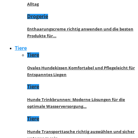
Alltag
Drogerie
Enthaarungscreme richtig anwenden und die besten
Produkte für…
Tiere
Tiere
Ovales Hundekissen Komfortabel und Pflegeleicht für
Entspanntes Liegen
Tiere
Hunde Trinkbrunnen: Moderne Lösungen für die
optimale Wasserversorgung…
Tiere
Hunde Transporttasche richtig auswählen und sicher