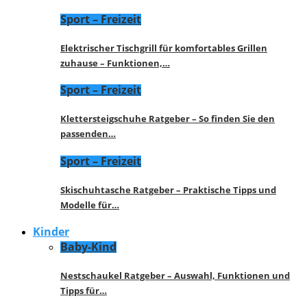
Sport – Freizeit
Elektrischer Tischgrill für komfortables Grillen
zuhause – Funktionen,…
Sport – Freizeit
Klettersteigschuhe Ratgeber – So finden Sie den
passenden…
Sport – Freizeit
Skischuhtasche Ratgeber – Praktische Tipps und
Modelle für…
Kinder
Baby-Kind
Nestschaukel Ratgeber – Auswahl, Funktionen und
Tipps für…