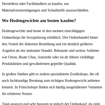
Herstellern oder Fachhändlern zu kaufen, um
Materialverunreinigungen und Schadstoffe auszuschließen.
Wo Hodengewichte am besten kaufen?
Hodengewichte sind heute in den meisten einschlägigen
Onlineshops für Sexspielzeug erhältlich. Der Onlinehandel bietet
den Vorteil der diskreten Bestellung und ein deutlich größeres
Angebot als der stationäre Handel. Bekannte und seriöse Anbieter
wie Orion, Beate Uhse, Amorelie oder eis.de führen vielfältige
Produktlinien und gewährleisten geprüfte Qualität.
In großen Städten gibt es zudem spezialisierte Erotikshops, die oft
auch fachkundige Beratung zum richtigen Hodengewicht anbieten
können. In Fetischshops finden sich häufig ausgefallenere Varianten
für erfahrene Nutzer.
Total anonym und sehr bequem ist jedoch der Onlinekauf, da viele