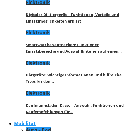
Elektronik
Digitales Diktiergerät – Funktionen, Vorteile und
Einsatzmöglichkeiten erklärt
Elektronik
Smartwatches entdecken: Funktionen,
Einsatzbereiche und Auswahlkriterien auf einen…
Elektronik
Hörgeräte: Wichtige Informationen und hilfreiche
Tipps für den…
Elektronik
Kaufmannsladen Kasse – Auswahl, Funktionen und
Kaufempfehlungen für…
Mobilität
Auto – Rad