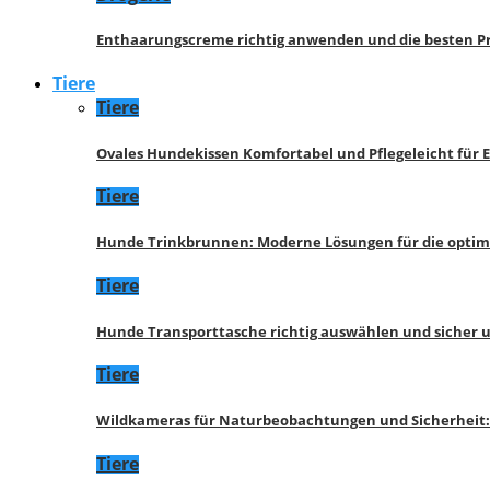
Enthaarungscreme richtig anwenden und die besten P
Tiere
Tiere
Ovales Hundekissen Komfortabel und Pflegeleicht für 
Tiere
Hunde Trinkbrunnen: Moderne Lösungen für die opti
Tiere
Hunde Transporttasche richtig auswählen und sicher 
Tiere
Wildkameras für Naturbeobachtungen und Sicherheit
Tiere