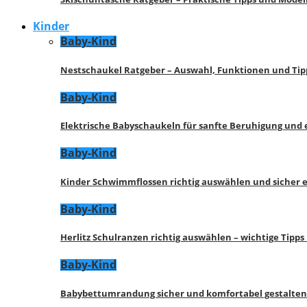
Kinder
Baby-Kind
Nestschaukel Ratgeber – Auswahl, Funktionen und Tip
Baby-Kind
Elektrische Babyschaukeln für sanfte Beruhigung und
Baby-Kind
Kinder Schwimmflossen richtig auswählen und sicher 
Baby-Kind
Herlitz Schulranzen richtig auswählen – wichtige Tipp
Baby-Kind
Babybettumrandung sicher und komfortabel gestalten 