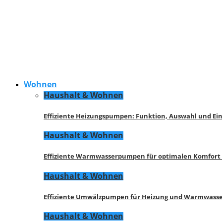
Wohnen
Haushalt & Wohnen
Effiziente Heizungspumpen: Funktion, Auswahl und Ei
Haushalt & Wohnen
Effiziente Warmwasserpumpen für optimalen Komfort
Haushalt & Wohnen
Effiziente Umwälzpumpen für Heizung und Warmwasse
Haushalt & Wohnen