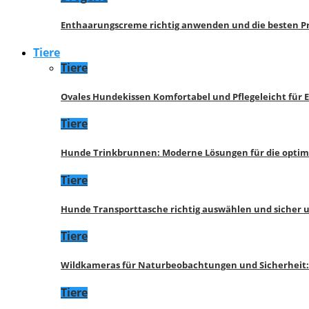
Enthaarungscreme richtig anwenden und die besten P
Tiere
Tiere
Ovales Hundekissen Komfortabel und Pflegeleicht für 
Tiere
Hunde Trinkbrunnen: Moderne Lösungen für die opti
Tiere
Hunde Transporttasche richtig auswählen und sicher 
Tiere
Wildkameras für Naturbeobachtungen und Sicherheit
Tiere