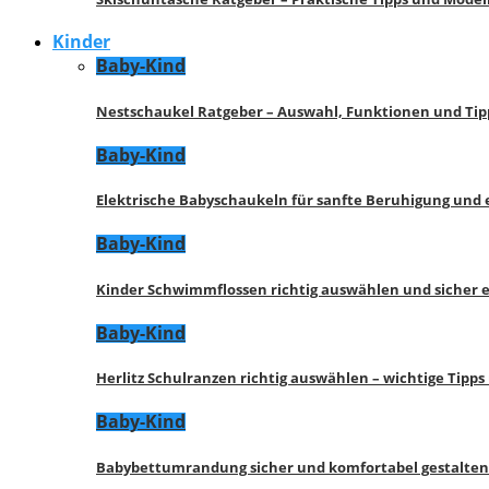
Kinder
Baby-Kind
Nestschaukel Ratgeber – Auswahl, Funktionen und Tip
Baby-Kind
Elektrische Babyschaukeln für sanfte Beruhigung und
Baby-Kind
Kinder Schwimmflossen richtig auswählen und sicher 
Baby-Kind
Herlitz Schulranzen richtig auswählen – wichtige Tipp
Baby-Kind
Babybettumrandung sicher und komfortabel gestalten 