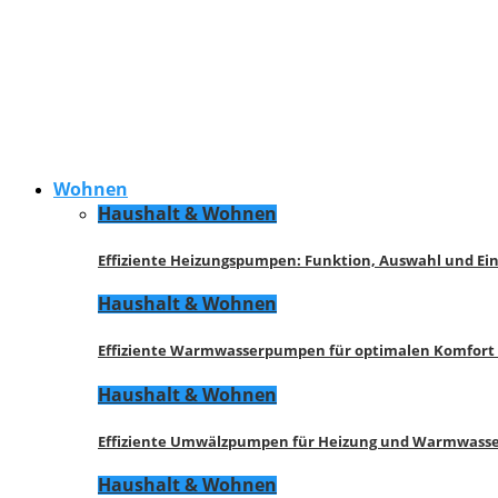
Wohnen
Haushalt & Wohnen
Effiziente Heizungspumpen: Funktion, Auswahl und Ei
Haushalt & Wohnen
Effiziente Warmwasserpumpen für optimalen Komfort
Haushalt & Wohnen
Effiziente Umwälzpumpen für Heizung und Warmwasse
Haushalt & Wohnen