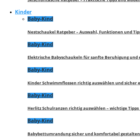
Kinder
Baby-Kind
Nestschaukel Ratgeber – Auswahl, Funktionen und Tip
Baby-Kind
Elektrische Babyschaukeln für sanfte Beruhigung und
Baby-Kind
Kinder Schwimmflossen richtig auswählen und sicher 
Baby-Kind
Herlitz Schulranzen richtig auswählen – wichtige Tipp
Baby-Kind
Babybettumrandung sicher und komfortabel gestalten 