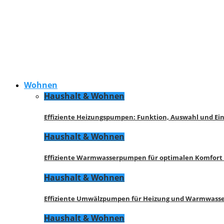
Wohnen
Haushalt & Wohnen
Effiziente Heizungspumpen: Funktion, Auswahl und Ei
Haushalt & Wohnen
Effiziente Warmwasserpumpen für optimalen Komfort
Haushalt & Wohnen
Effiziente Umwälzpumpen für Heizung und Warmwasse
Haushalt & Wohnen