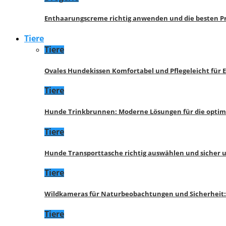
Enthaarungscreme richtig anwenden und die besten P
Tiere
Tiere
Ovales Hundekissen Komfortabel und Pflegeleicht für 
Tiere
Hunde Trinkbrunnen: Moderne Lösungen für die opti
Tiere
Hunde Transporttasche richtig auswählen und sicher 
Tiere
Wildkameras für Naturbeobachtungen und Sicherheit
Tiere