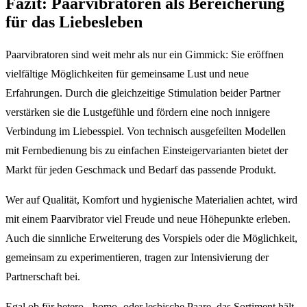
Fazit: Paarvibratoren als Bereicherung
für das Liebesleben
Paarvibratoren sind weit mehr als nur ein Gimmick: Sie eröffnen
vielfältige Möglichkeiten für gemeinsame Lust und neue
Erfahrungen. Durch die gleichzeitige Stimulation beider Partner
verstärken sie die Lustgefühle und fördern eine noch innigere
Verbindung im Liebesspiel. Von technisch ausgefeilten Modellen
mit Fernbedienung bis zu einfachen Einsteigervarianten bietet der
Markt für jeden Geschmack und Bedarf das passende Produkt.
Wer auf Qualität, Komfort und hygienische Materialien achtet, wird
mit einem Paarvibrator viel Freude und neue Höhepunkte erleben.
Auch die sinnliche Erweiterung des Vorspiels oder die Möglichkeit,
gemeinsam zu experimentieren, tragen zur Intensivierung der
Partnerschaft bei.
Egal ob für hetero-, homo- oder lesbische Paare, das Sortiment hält