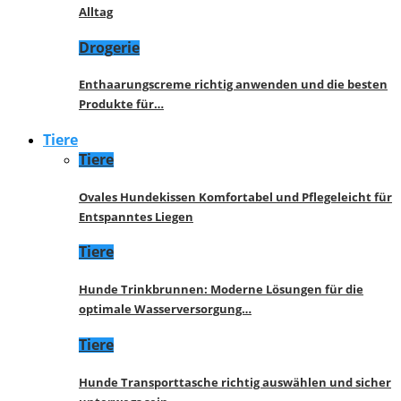
Alltag
Drogerie
Enthaarungscreme richtig anwenden und die besten
Produkte für…
Tiere
Tiere
Ovales Hundekissen Komfortabel und Pflegeleicht für
Entspanntes Liegen
Tiere
Hunde Trinkbrunnen: Moderne Lösungen für die
optimale Wasserversorgung…
Tiere
Hunde Transporttasche richtig auswählen und sicher