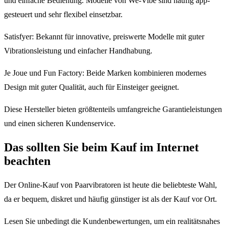
und einfache Bedienung. Modelle von We-Vibe sind häufig app-
gesteuert und sehr flexibel einsetzbar.
Satisfyer: Bekannt für innovative, preiswerte Modelle mit guter
Vibrationsleistung und einfacher Handhabung.
Je Joue und Fun Factory: Beide Marken kombinieren modernes
Design mit guter Qualität, auch für Einsteiger geeignet.
Diese Hersteller bieten größtenteils umfangreiche Garantieleistungen
und einen sicheren Kundenservice.
Das sollten Sie beim Kauf im Internet
beachten
Der Online-Kauf von Paarvibratoren ist heute die beliebteste Wahl,
da er bequem, diskret und häufig günstiger ist als der Kauf vor Ort.
Lesen Sie unbedingt die Kundenbewertungen, um ein realitätsnahes