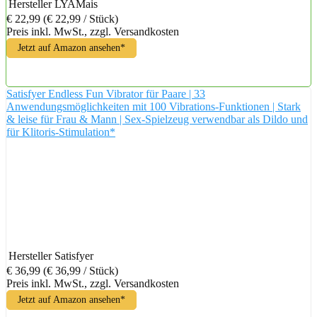
Hersteller
LYAMais
€ 22,99
(€ 22,99 / Stück)
Preis inkl. MwSt., zzgl. Versandkosten
Jetzt auf Amazon ansehen*
Satisfyer Endless Fun Vibrator für Paare | 33
Anwendungsmöglichkeiten mit 100 Vibrations-Funktionen | Stark
& leise für Frau & Mann | Sex-Spielzeug verwendbar als Dildo und
für Klitoris-Stimulation*
Hersteller
Satisfyer
€ 36,99
(€ 36,99 / Stück)
Preis inkl. MwSt., zzgl. Versandkosten
Jetzt auf Amazon ansehen*