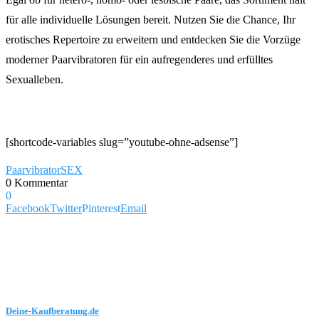
für alle individuelle Lösungen bereit. Nutzen Sie die Chance, Ihr
erotisches Repertoire zu erweitern und entdecken Sie die Vorzüge
moderner Paarvibratoren für ein aufregenderes und erfülltes
Sexualleben.
[shortcode-variables slug=”youtube-ohne-adsense”]
Paarvibrator
SEX
0 Kommentar
0
Facebook
Twitter
Pinterest
Email
Deine-Kaufberatung.de