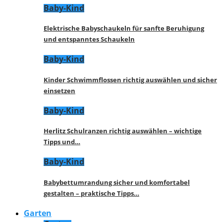
Baby-Kind
Elektrische Babyschaukeln für sanfte Beruhigung
und entspanntes Schaukeln
Baby-Kind
Kinder Schwimmflossen richtig auswählen und sicher
einsetzen
Baby-Kind
Herlitz Schulranzen richtig auswählen – wichtige
Tipps und…
Baby-Kind
Babybettumrandung sicher und komfortabel
gestalten – praktische Tipps…
Garten