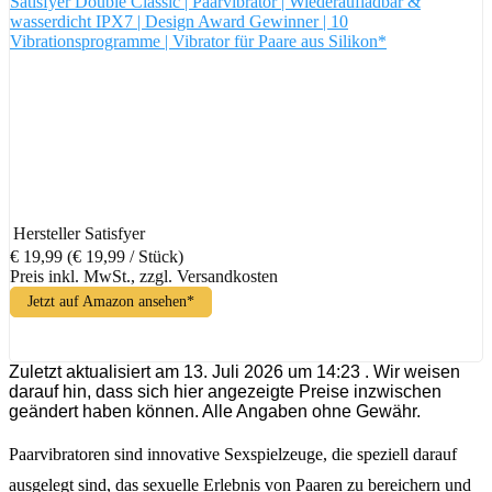
Satisfyer Double Classic | Paarvibrator | Wiederaufladbar &
wasserdicht IPX7 | Design Award Gewinner | 10
Vibrationsprogramme | Vibrator für Paare aus Silikon*
Hersteller
Satisfyer
€ 19,99
(€ 19,99 / Stück)
Preis inkl. MwSt., zzgl. Versandkosten
Jetzt auf Amazon ansehen*
Zuletzt aktualisiert am 13. Juli 2026 um 14:23 . Wir weisen
darauf hin, dass sich hier angezeigte Preise inzwischen
geändert haben können. Alle Angaben ohne Gewähr.
Paarvibratoren sind innovative Sexspielzeuge, die speziell darauf
ausgelegt sind, das sexuelle Erlebnis von Paaren zu bereichern und