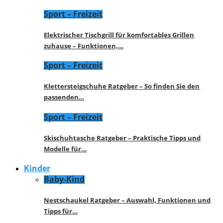
Sport – Freizeit
Elektrischer Tischgrill für komfortables Grillen
zuhause – Funktionen,…
Sport – Freizeit
Klettersteigschuhe Ratgeber – So finden Sie den
passenden…
Sport – Freizeit
Skischuhtasche Ratgeber – Praktische Tipps und
Modelle für…
Kinder
Baby-Kind
Nestschaukel Ratgeber – Auswahl, Funktionen und
Tipps für…