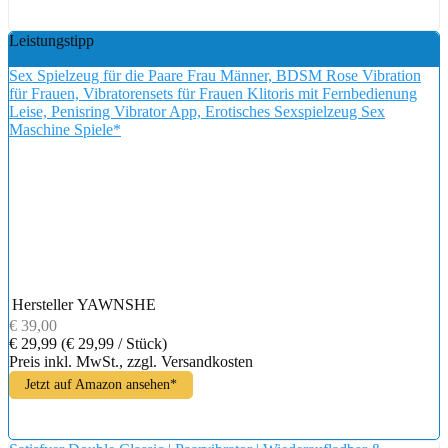
Leistungstipp
Sex Spielzeug für die Paare Frau Männer, BDSM Rose Vibration
für Frauen, Vibratorensets für Frauen Klitoris mit Fernbedienung
Leise, Penisring Vibrator App, Erotisches Sexspielzeug Sex
Maschine Spiele*
Hersteller
YAWNSHE
€ 39,00
€ 29,99
(€ 29,99 / Stück)
Preis inkl. MwSt., zzgl. Versandkosten
Jetzt auf Amazon ansehen*