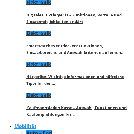
Elektronik
Digitales Diktiergerät – Funktionen, Vorteile und
Einsatzmöglichkeiten erklärt
Elektronik
Smartwatches entdecken: Funktionen,
Einsatzbereiche und Auswahlkriterien auf einen…
Elektronik
Hörgeräte: Wichtige Informationen und hilfreiche
Tipps für den…
Elektronik
Kaufmannsladen Kasse – Auswahl, Funktionen und
Kaufempfehlungen für…
Mobilität
Auto – Rad