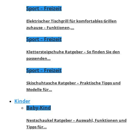
Sport – Freizeit
Elektrischer Tischgrill für komfortables Grillen
zuhause – Funktionen,…
Sport – Freizeit
Klettersteigschuhe Ratgeber – So finden Sie den
passenden…
Sport – Freizeit
Skischuhtasche Ratgeber – Praktische Tipps und
Modelle für…
Kinder
Baby-Kind
Nestschaukel Ratgeber – Auswahl, Funktionen und
Tipps für…