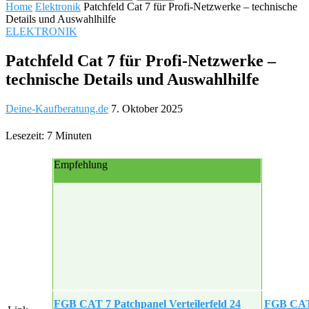
Home
Elektronik
Patchfeld Cat 7 für Profi-Netzwerke – technische
Details und Auswahlhilfe
ELEKTRONIK
Patchfeld Cat 7 für Profi-Netzwerke –
technische Details und Auswahlhilfe
Deine-Kaufberatung.de
7. Oktober 2025
Lesezeit: 7 Minuten
Empfehlung
FGB CAT 7 Patchpanel Verteilerfeld 24
FGB CAT 