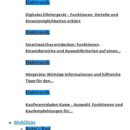
Elektronik
Digitales Diktiergerät – Funktionen, Vorteile und
Einsatzmöglichkeiten erklärt
Elektronik
Smartwatches entdecken: Funktionen,
Einsatzbereiche und Auswahlkriterien auf einen…
Elektronik
Hörgeräte: Wichtige Informationen und hilfreiche
Tipps für den…
Elektronik
Kaufmannsladen Kasse – Auswahl, Funktionen und
Kaufempfehlungen für…
Mobilität
Auto – Rad