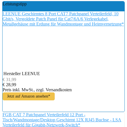
Leistungstipp
LEENUE Geschirmtes 8 Port CAT7 Patchpanel Verteilerfeld, 10
Gbit/s, Vergoldete Patch Panel für Cat7/6A/6 Verlegekabel,
Metallgehäuse mit Erdung für Wandmontage und Heimvernetzung*
Hersteller
LEENUE
€ 31,99
€ 28,99
Preis inkl. MwSt., zzgl. Versandkosten
Jetzt auf Amazon ansehen*
FGB CAT 7 Patchpanel Verteilerfeld 12 Port -
Tisch/Wandmontage/Desktop Geschirmt 12X RJ45 Buchse - LSA
Verteilerfeld für Gigabit-Netzwerk-Switch*