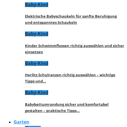
Baby-Kind
Elektrische Babyschaukeln für sanfte Beruhigung
und entspanntes Schaukeln
Baby-Kind
Kinder Schwimmflossen richtig auswählen und sicher
einsetzen
Baby-Kind
Herlitz Schulranzen richtig auswählen – wichtige
Tipps und…
Baby-Kind
Babybettumrandung sicher und komfortabel
gestalten – praktische Tipps…
Garten