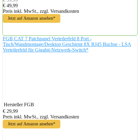
€ 49,99
Preis inkl. MwSt., zzgl. Versandkosten
Jetzt auf Amazon ansehen*
FGB CAT 7 Patchpanel Verteilerfeld 8 Port -
Tisch/Wandmontage/Desktop Geschirmt 8X RJ45 Buchse - LSA
Verteilerfeld für Gigabit-Netzwerk-Switch*
Hersteller
FGB
€ 29,99
Preis inkl. MwSt., zzgl. Versandkosten
Jetzt auf Amazon ansehen*