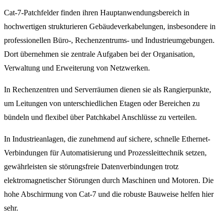
Cat-7-Patchfelder finden ihren Hauptanwendungsbereich in
hochwertigen strukturieren Gebäudeverkabelungen, insbesondere in
professionellen Büro-, Rechenzentrums- und Industrieumgebungen.
Dort übernehmen sie zentrale Aufgaben bei der Organisation,
Verwaltung und Erweiterung von Netzwerken.
In Rechenzentren und Serverräumen dienen sie als Rangierpunkte,
um Leitungen von unterschiedlichen Etagen oder Bereichen zu
bündeln und flexibel über Patchkabel Anschlüsse zu verteilen.
In Industrieanlagen, die zunehmend auf sichere, schnelle Ethernet-
Verbindungen für Automatisierung und Prozessleittechnik setzen,
gewährleisten sie störungsfreie Datenverbindungen trotz
elektromagnetischer Störungen durch Maschinen und Motoren. Die
hohe Abschirmung von Cat-7 und die robuste Bauweise helfen hier
sehr.