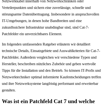
Netzwerkkabel innerhalb von Netzwerkschränken oder
Verteilerpunkten und sichern eine zuverlässige, schnelle und
störungsarme Datenübertragung. Insbesondere in anspruchsvollen
IT-Umgebungen, in denen hohe Bandbreiten und eine
zukunftssichere Infrastruktur unabdingbar sind, sind Cat-7-
Patchfelder ein unverzichtbares Element.
Im folgenden umfassenden Ratgeber erläutern wir detailliert
technische Details, Einsatzgebiete und Auswahlkriterien für Cat-7-
Patchfelder. Außerdem vergleichen wir verschiedene Typen und
Hersteller, beschreiben nützliches Zubehör und geben wertvolle
Tipps für die Installation und den Betrieb. So können IT-Profis und
Netzwerktechniker optimal informierte Kaufentscheidungen treffen
und ihre Netzwerksysteme langfristig performant und erweiterbar
gestalten.
Was ist ein Patchfeld Cat 7 und welche