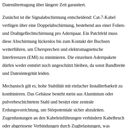
Datenübertragung über längere Zeit garantiert.
Zunächst ist die Signalabschirmung entscheidend: Cat-7-Kabel
verfügen über eine Doppelabschirmung, bestehend aus einer Folien-
und Drahtgeflechtschirmung pro Adernpaar. Ein Patchfeld muss
diese Abschirmung lückenlos bis zum Kontakt der Buchsen
weiterführen, um Übersprechen und elektromagnetische
Interferenzen (EMI) zu minimieren. Die einzelnen Adernpakete
dürfen weder entstört noch ungeschützt bleiben, da sonst Bandbreite
und Datenintegrität leiden.
Mechanisch gilt es, hohe Stabilität mit einfacher Installierbarkeit zu
kombinieren. Das Gehäuse besteht meist aus Aluminium oder
pulverbeschichtetem Stahl und besitzt eine zentrale
Erdungsvorrichtung, um Störpotentiale sicher abzuleiten.
Zugentlastungen an den Kabeleinführungen verhindern Kabelbruch
oder abgerissene Verbindungen durch Zugbelastungen, was