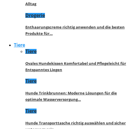
Alltag
Drogerie
Enthaarungscreme richtig anwenden und die besten
Produkte für…
Tiere
Tiere
Ovales Hundekissen Komfortabel und Pflegeleicht für
Entspanntes Liegen
Tiere
Hunde Trinkbrunnen: Moderne Lösungen für die
optimale Wasserversorgung…
Tiere
Hunde Transporttasche richtig auswählen und sicher