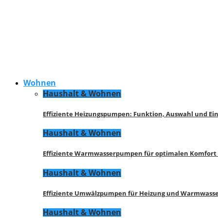
Wohnen
Haushalt & Wohnen
Effiziente Heizungspumpen: Funktion, Auswahl und Ei
Haushalt & Wohnen
Effiziente Warmwasserpumpen für optimalen Komfort
Haushalt & Wohnen
Effiziente Umwälzpumpen für Heizung und Warmwasse
Haushalt & Wohnen