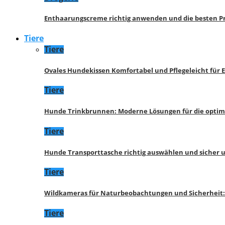
Enthaarungscreme richtig anwenden und die besten P
Tiere
Tiere
Ovales Hundekissen Komfortabel und Pflegeleicht für 
Tiere
Hunde Trinkbrunnen: Moderne Lösungen für die opti
Tiere
Hunde Transporttasche richtig auswählen und sicher 
Tiere
Wildkameras für Naturbeobachtungen und Sicherheit
Tiere