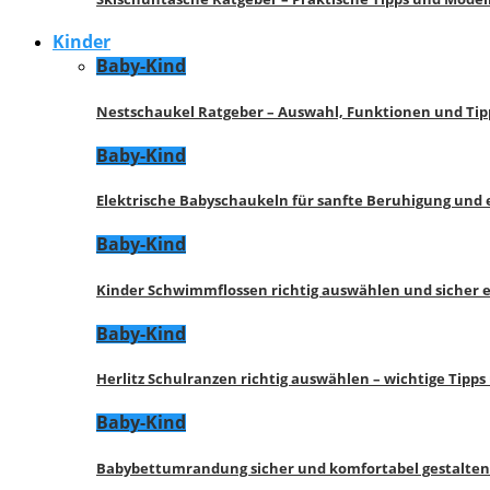
Kinder
Baby-Kind
Nestschaukel Ratgeber – Auswahl, Funktionen und Tip
Baby-Kind
Elektrische Babyschaukeln für sanfte Beruhigung und
Baby-Kind
Kinder Schwimmflossen richtig auswählen und sicher 
Baby-Kind
Herlitz Schulranzen richtig auswählen – wichtige Tipp
Baby-Kind
Babybettumrandung sicher und komfortabel gestalten 