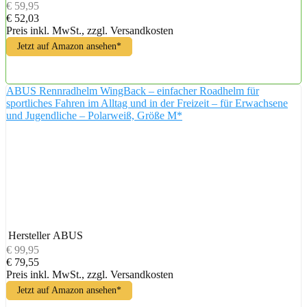
€ 59,95
€ 52,03
Preis inkl. MwSt., zzgl. Versandkosten
Jetzt auf Amazon ansehen*
ABUS Rennradhelm WingBack – einfacher Roadhelm für
sportliches Fahren im Alltag und in der Freizeit – für Erwachsene
und Jugendliche – Polarweiß, Größe M*
Hersteller
ABUS
€ 99,95
€ 79,55
Preis inkl. MwSt., zzgl. Versandkosten
Jetzt auf Amazon ansehen*