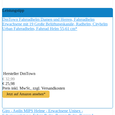
Leistungstipp
DmTown Fahrradhelm Damen und Herren, Fahrradhelm
Erwachsene mit 19 Große Belüftungskanäle, Radhelm, Cityhelm
Urban Fahrradhelm, Fahrrad Helm 55-61 cm*
Hersteller
DmTown
€ 32,99
€ 25,98
Preis inkl. MwSt., zzgl. Versandkosten
Jetzt auf Amazon ansehen*
Giro - Agilis MIPS Helme - Erwachsene Unisex -