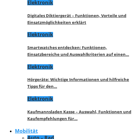
Elektronik
Digitales Diktiergerät – Funktionen, Vorteile und
Einsatzmöglichkeiten erklärt
Elektronik
Smartwatches entdecken: Funktionen,
Einsatzbereiche und Auswahlkriterien auf einen…
Elektronik
Hörgeräte: Wichtige Informationen und hilfreiche
Tipps für den…
Elektronik
Kaufmannsladen Kasse – Auswahl, Funktionen und
Kaufempfehlungen für…
Mobilität
Auto – Rad