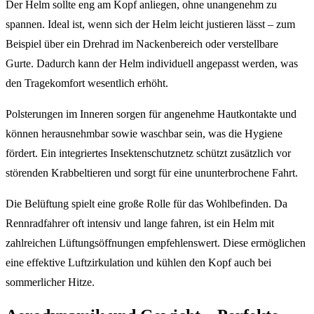
Der Helm sollte eng am Kopf anliegen, ohne unangenehm zu
spannen. Ideal ist, wenn sich der Helm leicht justieren lässt – zum
Beispiel über ein Drehrad im Nackenbereich oder verstellbare
Gurte. Dadurch kann der Helm individuell angepasst werden, was
den Tragekomfort wesentlich erhöht.
Polsterungen im Inneren sorgen für angenehme Hautkontakte und
können herausnehmbar sowie waschbar sein, was die Hygiene
fördert. Ein integriertes Insektenschutznetz schützt zusätzlich vor
störenden Krabbeltieren und sorgt für eine ununterbrochene Fahrt.
Die Belüftung spielt eine große Rolle für das Wohlbefinden. Da
Rennradfahrer oft intensiv und lange fahren, ist ein Helm mit
zahlreichen Lüftungsöffnungen empfehlenswert. Diese ermöglichen
eine effektive Luftzirkulation und kühlen den Kopf auch bei
sommerlicher Hitze.