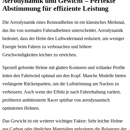
Aerodynamik und Gewicht – Perfekte
Abstimmung für effiziente Leistung
Die Aerodynamik eines Rennradhelms ist ein klassisches Merkmal,
das ihn von normalen Fahrradhelmen unterscheidet. Aerodynamik
bedeutet, dass der Helm den Luftwiderstand reduziert, um weniger
Energie beim Fahren zu verbrauchen und höhere
Geschwindigkeiten leichter zu erreichen.
Speziell geformte Helme mit glatten Konturen und schlanke Profile
leiten den Fahrtwind optimal um den Kopf. Manche Modelle bieten
verlängerte Rückenpartien, um die Luftströmung am Nacken zu
verbessern. Auch wenn der Effekt je nach Fahrerhaltung variiert,
profitieren ambitionierte Racer spürbar von aerodynamisch
optimierten Helmen.
Das Gewicht ist ein weiterer wichtiger Faktor: Sehr leichte Helme
aus Carbon oder ähnlichen Materialien reduzieren die Belastung der