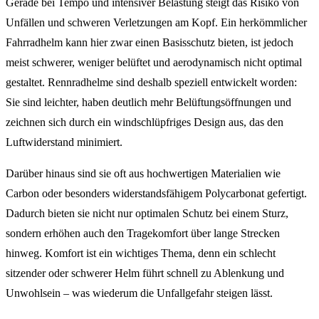
Gerade bei Tempo und intensiver Belastung steigt das Risiko von
Unfällen und schweren Verletzungen am Kopf. Ein herkömmlicher
Fahrradhelm kann hier zwar einen Basisschutz bieten, ist jedoch
meist schwerer, weniger belüftet und aerodynamisch nicht optimal
gestaltet. Rennradhelme sind deshalb speziell entwickelt worden:
Sie sind leichter, haben deutlich mehr Belüftungsöffnungen und
zeichnen sich durch ein windschlüpfriges Design aus, das den
Luftwiderstand minimiert.
Darüber hinaus sind sie oft aus hochwertigen Materialien wie
Carbon oder besonders widerstandsfähigem Polycarbonat gefertigt.
Dadurch bieten sie nicht nur optimalen Schutz bei einem Sturz,
sondern erhöhen auch den Tragekomfort über lange Strecken
hinweg. Komfort ist ein wichtiges Thema, denn ein schlecht
sitzender oder schwerer Helm führt schnell zu Ablenkung und
Unwohlsein – was wiederum die Unfallgefahr steigen lässt.