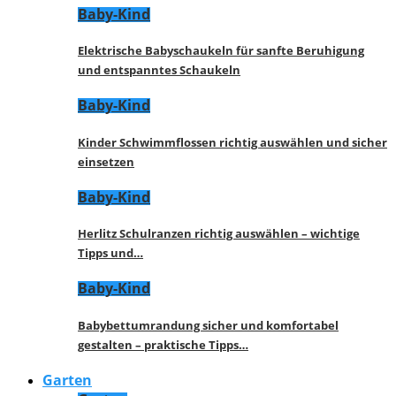
Baby-Kind
Elektrische Babyschaukeln für sanfte Beruhigung
und entspanntes Schaukeln
Baby-Kind
Kinder Schwimmflossen richtig auswählen und sicher
einsetzen
Baby-Kind
Herlitz Schulranzen richtig auswählen – wichtige
Tipps und…
Baby-Kind
Babybettumrandung sicher und komfortabel
gestalten – praktische Tipps…
Garten