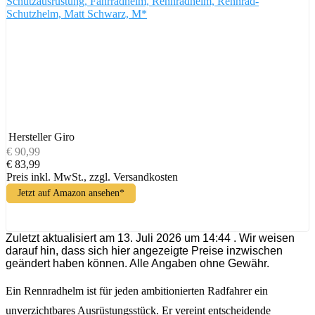
Schutzausrüstung, Fahrradhelm, Rennradhelm, Rennrad-
Schutzhelm, Matt Schwarz, M*
Hersteller
Giro
€ 90,99
€ 83,99
Preis inkl. MwSt., zzgl. Versandkosten
Jetzt auf Amazon ansehen*
Zuletzt aktualisiert am 13. Juli 2026 um 14:44 . Wir weisen
darauf hin, dass sich hier angezeigte Preise inzwischen
geändert haben können. Alle Angaben ohne Gewähr.
Ein Rennradhelm ist für jeden ambitionierten Radfahrer ein
unverzichtbares Ausrüstungsstück. Er vereint entscheidende