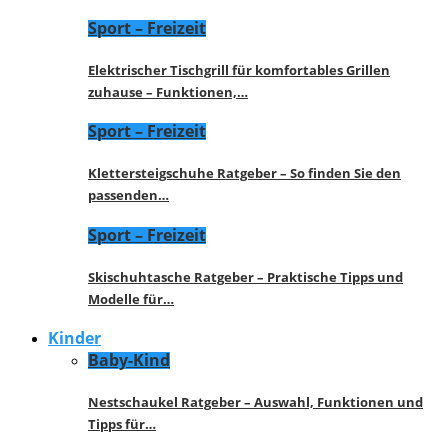
Sport – Freizeit
Elektrischer Tischgrill für komfortables Grillen
zuhause – Funktionen,…
Sport – Freizeit
Klettersteigschuhe Ratgeber – So finden Sie den
passenden…
Sport – Freizeit
Skischuhtasche Ratgeber – Praktische Tipps und
Modelle für…
Kinder
Baby-Kind
Nestschaukel Ratgeber – Auswahl, Funktionen und
Tipps für…