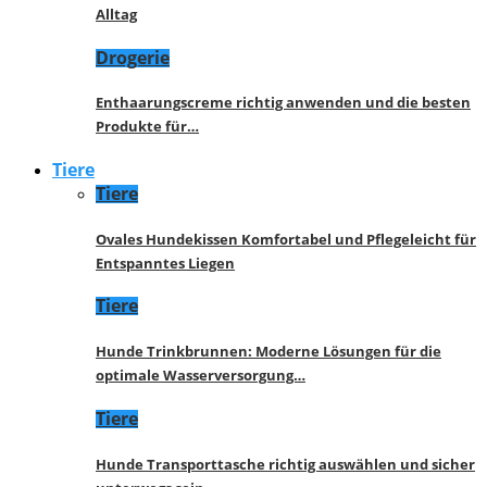
Alltag
Drogerie
Enthaarungscreme richtig anwenden und die besten
Produkte für…
Tiere
Tiere
Ovales Hundekissen Komfortabel und Pflegeleicht für
Entspanntes Liegen
Tiere
Hunde Trinkbrunnen: Moderne Lösungen für die
optimale Wasserversorgung…
Tiere
Hunde Transporttasche richtig auswählen und sicher