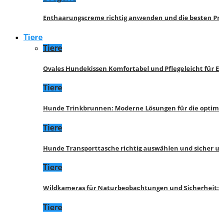
Enthaarungscreme richtig anwenden und die besten P
Tiere
Tiere
Ovales Hundekissen Komfortabel und Pflegeleicht für 
Tiere
Hunde Trinkbrunnen: Moderne Lösungen für die opti
Tiere
Hunde Transporttasche richtig auswählen und sicher 
Tiere
Wildkameras für Naturbeobachtungen und Sicherheit
Tiere