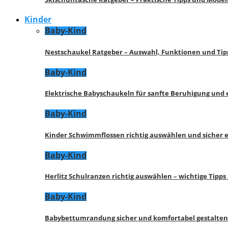
Kinder
Baby-Kind
Nestschaukel Ratgeber – Auswahl, Funktionen und Tip
Baby-Kind
Elektrische Babyschaukeln für sanfte Beruhigung und
Baby-Kind
Kinder Schwimmflossen richtig auswählen und sicher 
Baby-Kind
Herlitz Schulranzen richtig auswählen – wichtige Tipp
Baby-Kind
Babybettumrandung sicher und komfortabel gestalten 