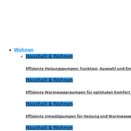
Wohnen
Haushalt & Wohnen
Effiziente Heizungspumpen: Funktion, Auswahl und Ei
Haushalt & Wohnen
Effiziente Warmwasserpumpen für optimalen Komfort
Haushalt & Wohnen
Effiziente Umwälzpumpen für Heizung und Warmwasse
Haushalt & Wohnen