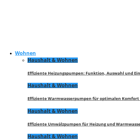
Wohnen
Haushalt & Wohnen
Effiziente Heizungspumpen: Funktion, Auswahl und Ei
Haushalt & Wohnen
Effiziente Warmwasserpumpen für optimalen Komfort
Haushalt & Wohnen
Effiziente Umwälzpumpen für Heizung und Warmwasse
Haushalt & Wohnen