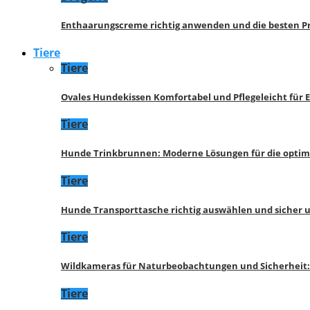
Enthaarungscreme richtig anwenden und die besten P
Tiere
Tiere
Ovales Hundekissen Komfortabel und Pflegeleicht für 
Tiere
Hunde Trinkbrunnen: Moderne Lösungen für die opti
Tiere
Hunde Transporttasche richtig auswählen und sicher 
Tiere
Wildkameras für Naturbeobachtungen und Sicherheit
Tiere