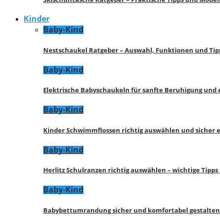
Kinder
Baby-Kind
Nestschaukel Ratgeber – Auswahl, Funktionen und Tip
Baby-Kind
Elektrische Babyschaukeln für sanfte Beruhigung und
Baby-Kind
Kinder Schwimmflossen richtig auswählen und sicher 
Baby-Kind
Herlitz Schulranzen richtig auswählen – wichtige Tipp
Baby-Kind
Babybettumrandung sicher und komfortabel gestalten 