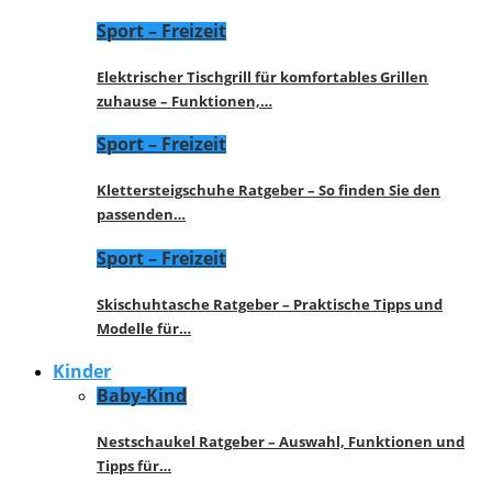
Sport – Freizeit
Elektrischer Tischgrill für komfortables Grillen
zuhause – Funktionen,…
Sport – Freizeit
Klettersteigschuhe Ratgeber – So finden Sie den
passenden…
Sport – Freizeit
Skischuhtasche Ratgeber – Praktische Tipps und
Modelle für…
Kinder
Baby-Kind
Nestschaukel Ratgeber – Auswahl, Funktionen und
Tipps für…