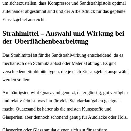
um sicherzustellen, dass Kompressor und Sandstrahlpistole optimal
aufeinander abgestimmt sind und der Arbeitsdruck für das geplante
Einsatzgebiet ausreicht.
Strahlmittel – Auswahl und Wirkung bei
der Oberflächenbearbeitung
Das Strahlmittel ist für die Sandstrahlwirkung entscheidend, da es
mechanisch den Schmutz ablöst oder Material abträgt. Es gibt
verschiedene Strahlmitteltypen, die je nach Einsatzgebiet ausgewählt
werden sollten:
Am häufigsten wird Quarzsand genutzt, da er günstig, gut verfügbar
und relativ fein ist, was ihn für viele Standardaufgaben geeignet
macht. Quarzsand ist härter als die meisten Kunststoffe und
Glasperlen, aber dennoch schonend genug für Autolacke oder Holz.
Glasperlen oder Glasgranulat eignen sich gut für sanftere