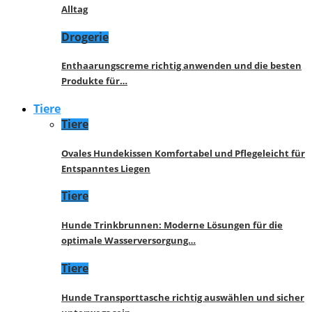
Alltag
Drogerie
Enthaarungscreme richtig anwenden und die besten
Produkte für…
Tiere
Tiere
Ovales Hundekissen Komfortabel und Pflegeleicht für
Entspanntes Liegen
Tiere
Hunde Trinkbrunnen: Moderne Lösungen für die
optimale Wasserversorgung…
Tiere
Hunde Transporttasche richtig auswählen und sicher