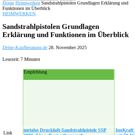
Home
Heimwerken
Sandstrahlpistolen Grundlagen Erklärung und
Funktionen im Überblick
HEIMWERKEN
Sandstrahlpistolen Grundlagen
Erklärung und Funktionen im Überblick
Deine-Kaufberatung.de
28. November 2025
Lesezeit: 7 Minuten
Empfehlung
metabo Druckluft-Sandstrahlpistole SSP
InoKraft 
Link