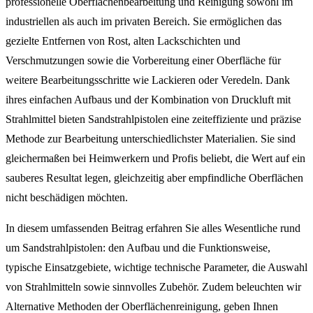
professionelle Oberflächenbearbeitung und Reinigung sowohl im
industriellen als auch im privaten Bereich. Sie ermöglichen das
gezielte Entfernen von Rost, alten Lackschichten und
Verschmutzungen sowie die Vorbereitung einer Oberfläche für
weitere Bearbeitungsschritte wie Lackieren oder Veredeln. Dank
ihres einfachen Aufbaus und der Kombination von Druckluft mit
Strahlmittel bieten Sandstrahlpistolen eine zeiteffiziente und präzise
Methode zur Bearbeitung unterschiedlichster Materialien. Sie sind
gleichermaßen bei Heimwerkern und Profis beliebt, die Wert auf ein
sauberes Resultat legen, gleichzeitig aber empfindliche Oberflächen
nicht beschädigen möchten.
In diesem umfassenden Beitrag erfahren Sie alles Wesentliche rund
um Sandstrahlpistolen: den Aufbau und die Funktionsweise,
typische Einsatzgebiete, wichtige technische Parameter, die Auswahl
von Strahlmitteln sowie sinnvolles Zubehör. Zudem beleuchten wir
Alternative Methoden der Oberflächenreinigung, geben Ihnen