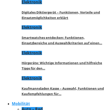
Elektronik
Digitales Diktiergerät – Funktionen, Vorteile und
Einsatzmöglichkeiten erklärt
Elektronik
Smartwatches entdecken: Funktionen,
Einsatzbereiche und Auswahlkriterien auf einen…
Elektronik
Hörgeräte: Wichtige Informationen und hilfreiche
Tipps für den…
Elektronik
Kaufmannsladen Kasse – Auswahl, Funktionen und
Kaufempfehlungen für…
Mobilität
Auto – Rad