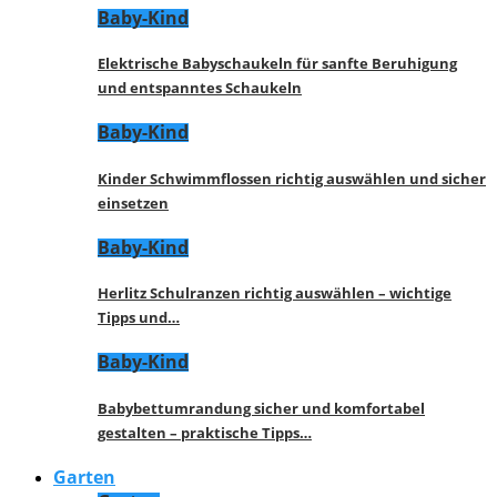
Baby-Kind
Elektrische Babyschaukeln für sanfte Beruhigung
und entspanntes Schaukeln
Baby-Kind
Kinder Schwimmflossen richtig auswählen und sicher
einsetzen
Baby-Kind
Herlitz Schulranzen richtig auswählen – wichtige
Tipps und…
Baby-Kind
Babybettumrandung sicher und komfortabel
gestalten – praktische Tipps…
Garten