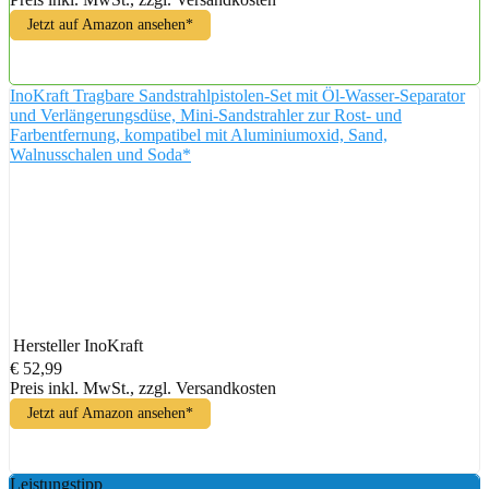
Jetzt auf Amazon ansehen*
InoKraft Tragbare Sandstrahlpistolen-Set mit Öl-Wasser-Separator
und Verlängerungsdüse, Mini-Sandstrahler zur Rost- und
Farbentfernung, kompatibel mit Aluminiumoxid, Sand,
Walnusschalen und Soda*
Hersteller
InoKraft
€ 52,99
Preis inkl. MwSt., zzgl. Versandkosten
Jetzt auf Amazon ansehen*
Leistungstipp