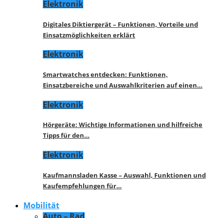
Elektronik
Digitales Diktiergerät – Funktionen, Vorteile und
Einsatzmöglichkeiten erklärt
Elektronik
Smartwatches entdecken: Funktionen,
Einsatzbereiche und Auswahlkriterien auf einen…
Elektronik
Hörgeräte: Wichtige Informationen und hilfreiche
Tipps für den…
Elektronik
Kaufmannsladen Kasse – Auswahl, Funktionen und
Kaufempfehlungen für…
Mobilität
Auto – Rad