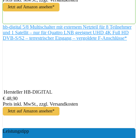
Jetzt auf Amazon ansehen*
hb-digital 5/8 Multischalter mit externem Netzteil für 8 Teilnehmer
und 1 Satellit – nur für Quattro LNB geeignet UHD 4K Full HD
DVB-S/S2 – terrestrischer Eingang – vergoldete F-Anschlüsse*
Hersteller
HB-DIGITAL
€ 48,90
Preis inkl. MwSt., zzgl. Versandkosten
Jetzt auf Amazon ansehen*
Leistungstipp