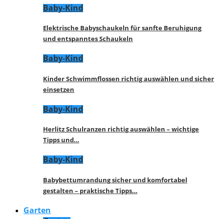
Baby-Kind
Elektrische Babyschaukeln für sanfte Beruhigung
und entspanntes Schaukeln
Baby-Kind
Kinder Schwimmflossen richtig auswählen und sicher
einsetzen
Baby-Kind
Herlitz Schulranzen richtig auswählen – wichtige
Tipps und…
Baby-Kind
Babybettumrandung sicher und komfortabel
gestalten – praktische Tipps…
Garten