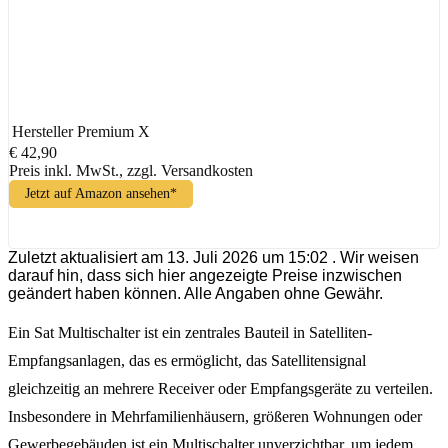
Hersteller
Premium X
€ 42,90
Preis inkl. MwSt., zzgl. Versandkosten
Jetzt auf Amazon ansehen*
Zuletzt aktualisiert am 13. Juli 2026 um 15:02 . Wir weisen
darauf hin, dass sich hier angezeigte Preise inzwischen
geändert haben können. Alle Angaben ohne Gewähr.
Ein Sat Multischalter ist ein zentrales Bauteil in Satelliten-
Empfangsanlagen, das es ermöglicht, das Satellitensignal
gleichzeitig an mehrere Receiver oder Empfangsgeräte zu verteilen.
Insbesondere in Mehrfamilienhäusern, größeren Wohnungen oder
Gewerbegebäuden ist ein Multischalter unverzichtbar, um jedem