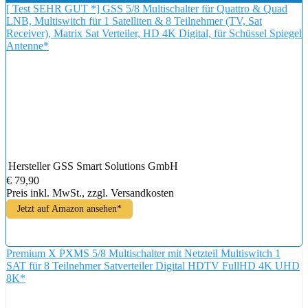
[ Test SEHR GUT *] GSS 5/8 Multischalter für Quattro & Quad
LNB, Multiswitch für 1 Satelliten & 8 Teilnehmer (TV, Sat
Receiver), Matrix Sat Verteiler, HD 4K Digital, für Schüssel Spiegel
Antenne*
Hersteller
GSS Smart Solutions GmbH
€ 79,90
Preis inkl. MwSt., zzgl. Versandkosten
Jetzt auf Amazon ansehen*
Premium X PXMS 5/8 Multischalter mit Netzteil Multiswitch 1
SAT für 8 Teilnehmer Satverteiler Digital HDTV FullHD 4K UHD
8K*