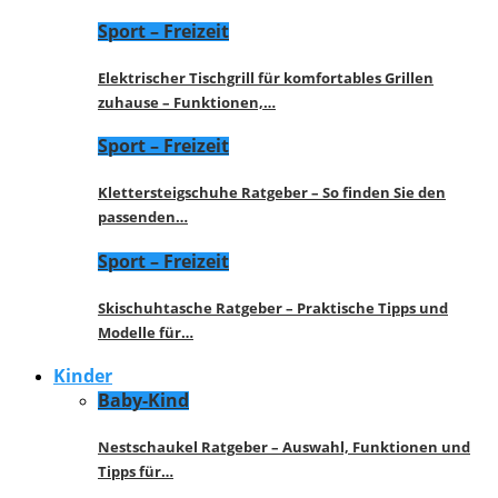
Sport – Freizeit
Elektrischer Tischgrill für komfortables Grillen
zuhause – Funktionen,…
Sport – Freizeit
Klettersteigschuhe Ratgeber – So finden Sie den
passenden…
Sport – Freizeit
Skischuhtasche Ratgeber – Praktische Tipps und
Modelle für…
Kinder
Baby-Kind
Nestschaukel Ratgeber – Auswahl, Funktionen und
Tipps für…