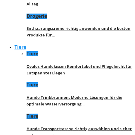
Alltag
Drogerie
Enthaarungscreme richtig anwenden und die besten
Produkte für…
Tiere
Tiere
Ovales Hundekissen Komfortabel und Pflegeleicht für
Entspanntes Liegen
Tiere
Hunde Trinkbrunnen: Moderne Lösungen für die
optimale Wasserversorgung…
Tiere
Hunde Transporttasche richtig auswählen und sicher