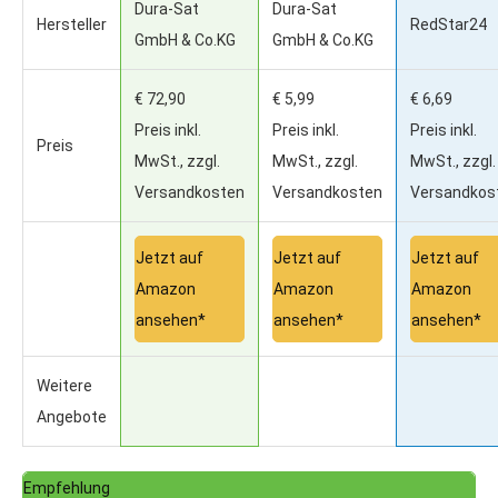
Dura-Sat
Dura-Sat
Hersteller
RedStar24
GmbH & Co.KG
GmbH & Co.KG
€ 72,90
€ 5,99
€ 6,69
Preis inkl.
Preis inkl.
Preis inkl.
Preis
MwSt., zzgl.
MwSt., zzgl.
MwSt., zzgl.
Versandkosten
Versandkosten
Versandkos
Jetzt auf
Jetzt auf
Jetzt auf
Amazon
Amazon
Amazon
ansehen*
ansehen*
ansehen*
Weitere
Angebote
Empfehlung