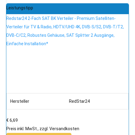
Leistungstipp
Redstar24 2-Fach SAT BK Verteiler - Premium Satelliten-
Verteiler für TV & Radio, HDTV/UHD 4K, DVB-S/S2, DVB-T/T2,
DVB-C/C2, Robustes Gehäuse, SAT Splitter 2 Ausgänge,
Einfache Installation*
Hersteller
RedStar24
€ 6,69
Preis inkl. MwSt., zzgl. Versandkosten