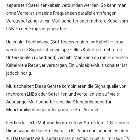
separaten Satellitenkabeln verbunden werden. So kann man
ohne Verteiler einzelne Frequenzen parallel empfangen.
Voraussetzung ist ein Multischalter oder mehrere Kabel vom
LNB zu den Empfangsgeräten.
Unicable-Technologie (Sat-Receiver über ein Kabel): Hierbei
werden die Signale über ein spezielles Kabel mit mehreren
Unterkanälen (Userband) verteilt. Man kann so mit nur einem
Kabel viele Receiver versorgen. Ein Unicable-Multischalter ist
jedoch nötig.
Multischalter: Diese Geräte kombinieren die Signalquelle von
mehreren LNBs oder Satelliten und verteilen sie auf viele
Ausgänge. Multischalter sind die Standardlösung für
Mehrfamilienhäuser oder größere Sat-Anlagen.
Festinstallierte Multimediarouter bzw. Satelliten-IP-Streamer:
Diese wandeln das Sat-Signal in IPTV um und senden es über
ein Datennetzwerk, sodass man praktisch überall im Haus TV