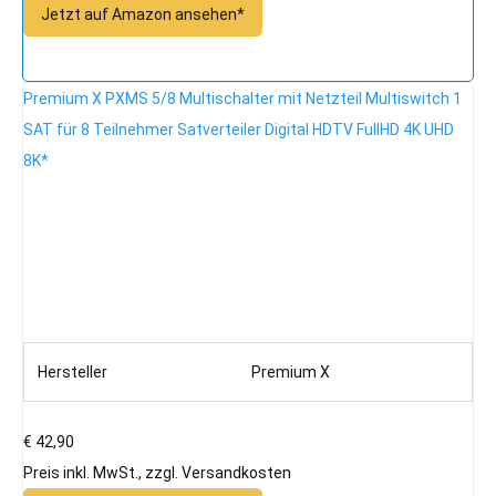
Jetzt auf Amazon ansehen*
Premium X PXMS 5/8 Multischalter mit Netzteil Multiswitch 1
SAT für 8 Teilnehmer Satverteiler Digital HDTV FullHD 4K UHD
8K*
Hersteller
Premium X
€ 42,90
Preis inkl. MwSt., zzgl. Versandkosten