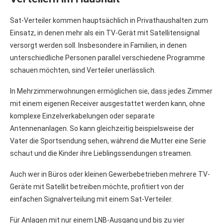
Sat-Verteiler kommen hauptsächlich in Privathaushalten zum
Einsatz, in denen mehr als ein TV-Gerät mit Satellitensignal
versorgt werden soll. Insbesondere in Familien, in denen
unterschiedliche Personen parallel verschiedene Programme
schauen möchten, sind Verteiler unerlässlich.
In Mehrzimmerwohnungen ermöglichen sie, dass jedes Zimmer
mit einem eigenen Receiver ausgestattet werden kann, ohne
komplexe Einzelverkabelungen oder separate
Antennenanlagen. So kann gleichzeitig beispielsweise der
Vater die Sportsendung sehen, während die Mutter eine Serie
schaut und die Kinder ihre Lieblingssendungen streamen.
Auch wer in Büros oder kleinen Gewerbebetrieben mehrere TV-
Geräte mit Satellit betreiben möchte, profitiert von der
einfachen Signalverteilung mit einem Sat-Verteiler.
Für Anlagen mit nur einem LNB-Ausgang und bis zu vier