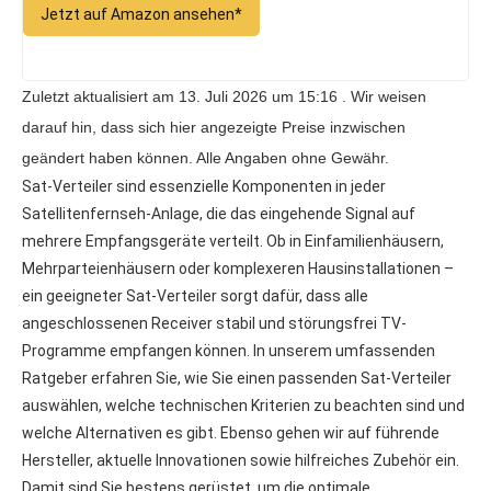
Jetzt auf Amazon ansehen*
Zuletzt aktualisiert am 13. Juli 2026 um 15:16 . Wir weisen
darauf hin, dass sich hier angezeigte Preise inzwischen
geändert haben können. Alle Angaben ohne Gewähr.
Sat-Verteiler sind essenzielle Komponenten in jeder
Satellitenfernseh-Anlage, die das eingehende Signal auf
mehrere Empfangsgeräte verteilt. Ob in Einfamilienhäusern,
Mehrparteienhäusern oder komplexeren Hausinstallationen –
ein geeigneter Sat-Verteiler sorgt dafür, dass alle
angeschlossenen Receiver stabil und störungsfrei TV-
Programme empfangen können. In unserem umfassenden
Ratgeber erfahren Sie, wie Sie einen passenden Sat-Verteiler
auswählen, welche technischen Kriterien zu beachten sind und
welche Alternativen es gibt. Ebenso gehen wir auf führende
Hersteller, aktuelle Innovationen sowie hilfreiches Zubehör ein.
Damit sind Sie bestens gerüstet, um die optimale