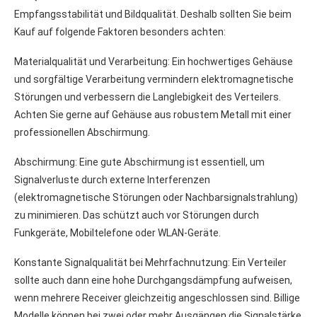
Empfangsstabilität und Bildqualität. Deshalb sollten Sie beim
Kauf auf folgende Faktoren besonders achten:
Materialqualität und Verarbeitung: Ein hochwertiges Gehäuse
und sorgfältige Verarbeitung vermindern elektromagnetische
Störungen und verbessern die Langlebigkeit des Verteilers.
Achten Sie gerne auf Gehäuse aus robustem Metall mit einer
professionellen Abschirmung.
Abschirmung: Eine gute Abschirmung ist essentiell, um
Signalverluste durch externe Interferenzen
(elektromagnetische Störungen oder Nachbarsignalstrahlung)
zu minimieren. Das schützt auch vor Störungen durch
Funkgeräte, Mobiltelefone oder WLAN-Geräte.
Konstante Signalqualität bei Mehrfachnutzung: Ein Verteiler
sollte auch dann eine hohe Durchgangsdämpfung aufweisen,
wenn mehrere Receiver gleichzeitig angeschlossen sind. Billige
Modelle können bei zwei oder mehr Ausgängen die Signalstärke