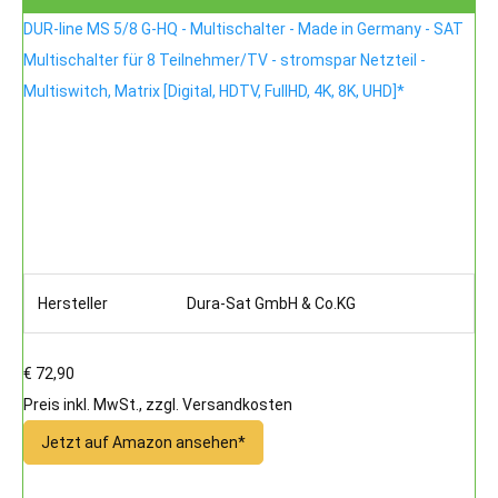
DUR-line MS 5/8 G-HQ - Multischalter - Made in Germany - SAT
Multischalter für 8 Teilnehmer/TV - stromspar Netzteil -
Multiswitch, Matrix [Digital, HDTV, FullHD, 4K, 8K, UHD]*
Hersteller
Dura-Sat GmbH & Co.KG
€ 72,90
Preis inkl. MwSt., zzgl. Versandkosten
Jetzt auf Amazon ansehen*