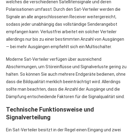
welches die verschiedenen Satellitensignale und deren
Polarisationen umfasst. Durch den Sat-Verteiler werden die
Signale an alle angeschlossenen Receiver weitergereicht,
sodass jeder unabhängig das vollständige Senderangebot
empfangen kann. Verlustfrei arbeitet ein solcher Verteiler
allerdings nur bis zu einer bestimmten Anzahl von Ausgängen
— bei mehr Ausgängen empfiehlt sich ein Multischalter.
Moderne Sat-Verteiler verfügen über ausreichend
Abschirmungen, um Störeinflüsse und Signalverluste gering zu
halten. So können Sie auch mehrere Endgeräte bedienen, ohne
dass die Bildqualität merklich beeinträchtigt wird. Allerdings
sollte man beachten, dass die Anzahl der Ausgänge und die
Dämpfung entscheidende Faktoren für die Signalqualität sind.
Technische Funktionsweise und
Signalverteilung
Ein Sat-Verteiler besitzt in der Regel einen Eingang und zwei