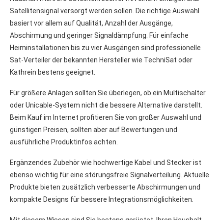
Satellitensignal versorgt werden sollen. Die richtige Auswahl
basiert vor allem auf Qualität, Anzahl der Ausgänge,
Abschirmung und geringer Signaldämpfung. Für einfache
Heiminstallationen bis zu vier Ausgängen sind professionelle
Sat-Verteiler der bekannten Hersteller wie TechniSat oder
Kathrein bestens geeignet.
Für größere Anlagen sollten Sie überlegen, ob ein Multischalter
oder Unicable-System nicht die bessere Alternative darstellt.
Beim Kauf im Internet profitieren Sie von großer Auswahl und
günstigen Preisen, sollten aber auf Bewertungen und
ausführliche Produktinfos achten.
Ergänzendes Zubehör wie hochwertige Kabel und Stecker ist
ebenso wichtig für eine störungsfreie Signalverteilung. Aktuelle
Produkte bieten zusätzlich verbesserte Abschirmungen und
kompakte Designs für bessere Integrationsmöglichkeiten.
Mit diesem Wissen sind Sie bestens gerüstet, Ihren Haushalt