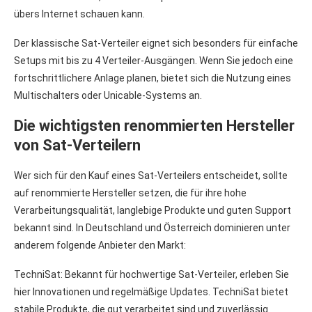
übers Internet schauen kann.
Der klassische Sat-Verteiler eignet sich besonders für einfache
Setups mit bis zu 4 Verteiler-Ausgängen. Wenn Sie jedoch eine
fortschrittlichere Anlage planen, bietet sich die Nutzung eines
Multischalters oder Unicable-Systems an.
Die wichtigsten renommierten Hersteller
von Sat-Verteilern
Wer sich für den Kauf eines Sat-Verteilers entscheidet, sollte
auf renommierte Hersteller setzen, die für ihre hohe
Verarbeitungsqualität, langlebige Produkte und guten Support
bekannt sind. In Deutschland und Österreich dominieren unter
anderem folgende Anbieter den Markt:
TechniSat: Bekannt für hochwertige Sat-Verteiler, erleben Sie
hier Innovationen und regelmäßige Updates. TechniSat bietet
stabile Produkte, die gut verarbeitet sind und zuverlässig