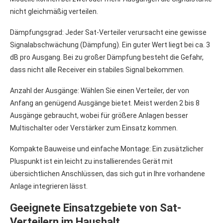
nicht gleichmäßig verteilen.
Dämpfungsgrad: Jeder Sat-Verteiler verursacht eine gewisse
Signalabschwächung (Dämpfung). Ein guter Wert liegt bei ca. 3
dB pro Ausgang. Bei zu großer Dämpfung besteht die Gefahr,
dass nicht alle Receiver ein stabiles Signal bekommen.
Anzahl der Ausgänge: Wählen Sie einen Verteiler, der von
Anfang an genügend Ausgänge bietet. Meist werden 2 bis 8
Ausgänge gebraucht, wobei für größere Anlagen besser
Multischalter oder Verstärker zum Einsatz kommen.
Kompakte Bauweise und einfache Montage: Ein zusätzlicher
Pluspunkt ist ein leicht zu installierendes Gerät mit
übersichtlichen Anschlüssen, das sich gut in Ihre vorhandene
Anlage integrieren lässt.
Geeignete Einsatzgebiete von Sat-
Verteilern im Haushalt