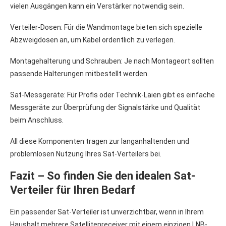
vielen Ausgängen kann ein Verstärker notwendig sein.
Verteiler-Dosen: Für die Wandmontage bieten sich spezielle
Abzweigdosen an, um Kabel ordentlich zu verlegen.
Montagehalterung und Schrauben: Je nach Montageort sollten
passende Halterungen mitbestellt werden.
Sat-Messgeräte: Für Profis oder Technik-Laien gibt es einfache
Messgeräte zur Überprüfung der Signalstärke und Qualität
beim Anschluss.
All diese Komponenten tragen zur langanhaltenden und
problemlosen Nutzung Ihres Sat-Verteilers bei.
Fazit – So finden Sie den idealen Sat-
Verteiler für Ihren Bedarf
Ein passender Sat-Verteiler ist unverzichtbar, wenn in Ihrem
Haushalt mehrere Satellitenreceiver mit einem einzigen LNB-