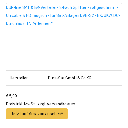
DUR-line SAT & BK-Verteiler - 2-Fach Splitter - voll geschirmt -
Unicable & HD tauglich - für Sat-Anlagen DVB-S2 - BK, UKW, DC-
Durchlass, TV Antennen*
Hersteller
Dura-Sat GmbH & Co.KG
€ 5,99
Preis inkl. MwSt., zzgl. Versandkosten
Jetzt auf Amazon ansehen*