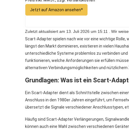
Preis inkl. MwSt., zzgl. Versandkosten
Jetzt auf Amazon ansehen*
Zuletzt aktualisiert am 13. Juli 2026 um 15:11 . Wir we
Scart-Adapter spielen nach wie vor eine wichtige Rolle
längst den Markt dominieren, existieren in vielen Haush
unterschiedliche Systeme problemlos zu verbinden und da
funktionieren, welche Anforderungen sie erfüllen müsse
alternativen Verbindungsmöglichkeiten und nützlichem 
Grundlagen: Was ist ein Scart-Adapte
Ein Scart-Adapter dient als Schnittstelle zwischen ein
Anschluss in den 1980er Jahren eingeführt, um Fernsehe
übersetzt die Signale verschiedener Anschlusstypen, e
Häufig sind Scart-Adapter Verlängerungen, Signalwandl
können auch eine Wahl zwischen verschiedenen Geräten 