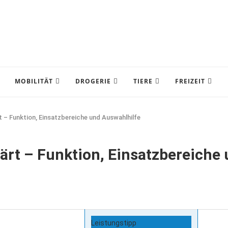
MOBILITÄT
DROGERIE
TIERE
FREIZEIT
t – Funktion, Einsatzbereiche und Auswahlhilfe
lärt – Funktion, Einsatzbereiche
Leistungstipp