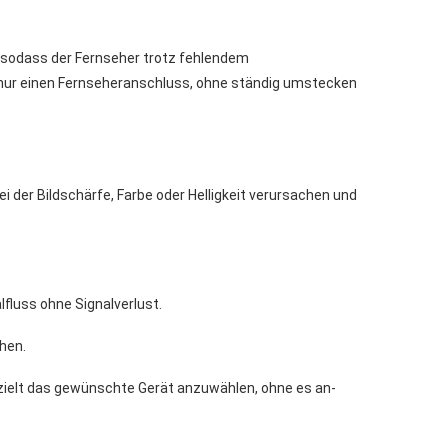
, sodass der Fernseher trotz fehlendem
ur einen Fernseheranschluss, ohne ständig umstecken
i der Bildschärfe, Farbe oder Helligkeit verursachen und
lfluss ohne Signalverlust.
hen.
gezielt das gewünschte Gerät anzuwählen, ohne es an-