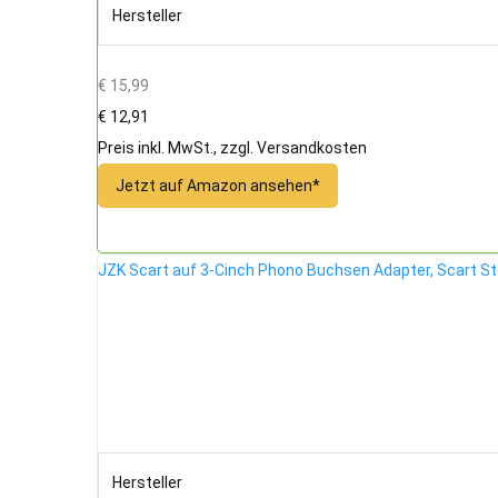
Hersteller
€ 15,99
€ 12,91
Preis inkl. MwSt., zzgl. Versandkosten
Jetzt auf Amazon ansehen*
JZK Scart auf 3-Cinch Phono Buchsen Adapter, Scart S
Hersteller