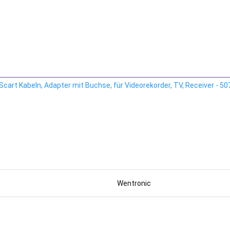
cart Kabeln, Adapter mit Buchse, für Videorekorder, TV, Receiver - 5
Wentronic