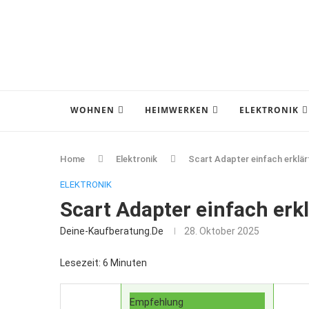
WOHNEN
HEIMWERKEN
ELEKTRONIK
Home
Elektronik
Scart Adapter einfach erklär
ELEKTRONIK
Scart Adapter einfach erk
Deine-Kaufberatung.de
28. Oktober 2025
Lesezeit: 6 Minuten
Empfehlung