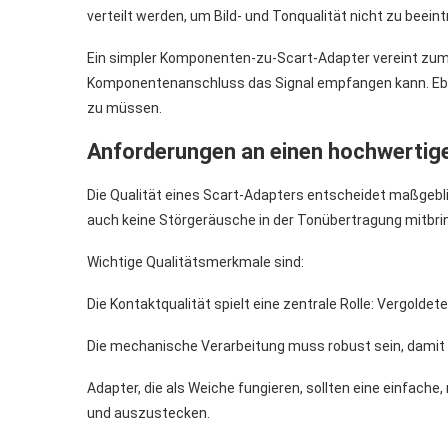
verteilt werden, um Bild- und Tonqualität nicht zu beeint
Ein simpler Komponenten-zu-Scart-Adapter vereint zum B
Komponentenanschluss das Signal empfangen kann. Ebe
zu müssen.
Anforderungen an einen hochwertig
Die Qualität eines Scart-Adapters entscheidet maßgeblich
auch keine Störgeräusche in der Tonübertragung mitbri
Wichtige Qualitätsmerkmale sind:
Die Kontaktqualität spielt eine zentrale Rolle: Vergolde
Die mechanische Verarbeitung muss robust sein, damit 
Adapter, die als Weiche fungieren, sollten eine einfac
und auszustecken.