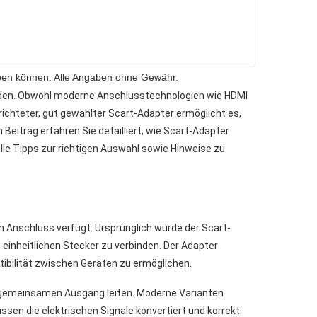
haben können. Alle Angaben ohne Gewähr.
binden. Obwohl moderne Anschlusstechnologien wie HDMI
richteter, gut gewählter Scart-Adapter ermöglicht es,
eitrag erfahren Sie detailliert, wie Scart-Adapter
lle Tipps zur richtigen Auswahl sowie Hinweise zu
n Anschluss verfügt. Ursprünglich wurde der Scart-
einheitlichen Stecker zu verbinden. Der Adapter
ibilität zwischen Geräten zu ermöglichen.
n gemeinsamen Ausgang leiten. Moderne Varianten
en die elektrischen Signale konvertiert und korrekt