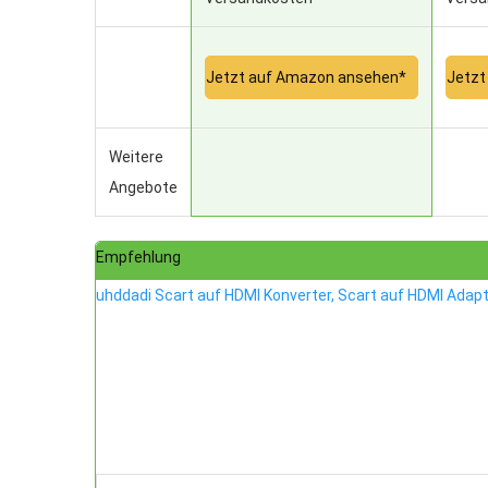
Jetzt auf Amazon ansehen*
Jetzt
Weitere
Angebote
Empfehlung
uhddadi Scart auf HDMI Konverter, Scart auf HDMI Adap