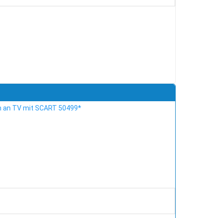
en an TV mit SCART 50499*