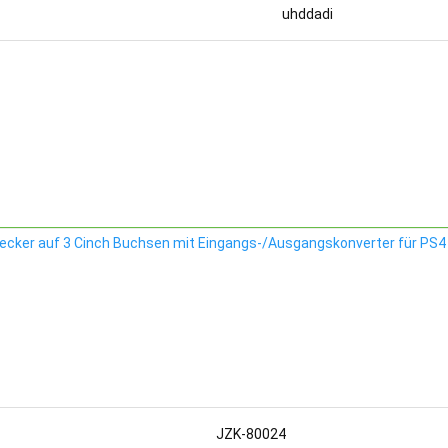
uhddadi
tecker auf 3 Cinch Buchsen mit Eingangs-/Ausgangskonverter für PS
JZK-80024