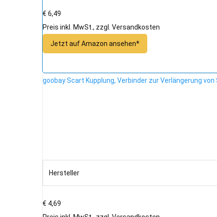
€ 6,49
Preis inkl. MwSt., zzgl. Versandkosten
Jetzt auf Amazon ansehen*
goobay Scart Kupplung, Verbinder zur Verlängerung von S
Hersteller
€ 4,69