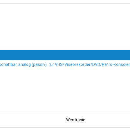
chaltbar, analog (passiv), für VHS/Videorekorder/DVD/Retro-Konsol
Wentronic