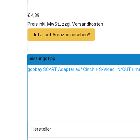
€ 4,39
Preis inkl. MwSt., zzgl. Versandkosten
Jetzt auf Amazon ansehen*
Leistungstipp
goobay SCART Adapter auf Cinch + S-Video, IN/OUT ums
Hersteller