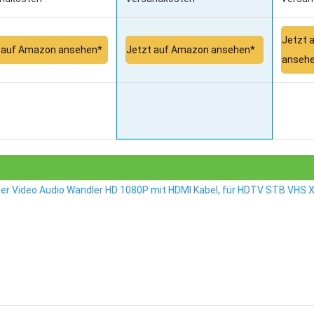
Jetzt 
 auf Amazon ansehen*
Jetzt auf Amazon ansehen*
anseh
ter Video Audio Wandler HD 1080P mit HDMI Kabel, für HDTV STB VHS 