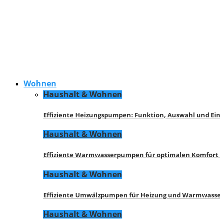
Wohnen
Haushalt & Wohnen
Effiziente Heizungspumpen: Funktion, Auswahl und Ei
Haushalt & Wohnen
Effiziente Warmwasserpumpen für optimalen Komfort
Haushalt & Wohnen
Effiziente Umwälzpumpen für Heizung und Warmwasse
Haushalt & Wohnen