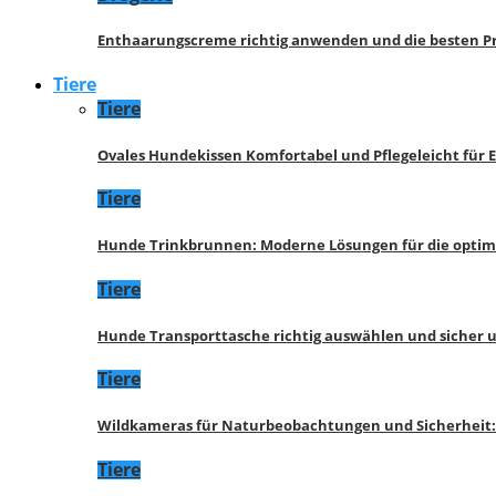
Enthaarungscreme richtig anwenden und die besten P
Tiere
Tiere
Ovales Hundekissen Komfortabel und Pflegeleicht für 
Tiere
Hunde Trinkbrunnen: Moderne Lösungen für die opti
Tiere
Hunde Transporttasche richtig auswählen und sicher 
Tiere
Wildkameras für Naturbeobachtungen und Sicherheit
Tiere