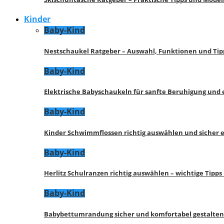
Kinder
Baby-Kind
Nestschaukel Ratgeber – Auswahl, Funktionen und Tip
Baby-Kind
Elektrische Babyschaukeln für sanfte Beruhigung und
Baby-Kind
Kinder Schwimmflossen richtig auswählen und sicher 
Baby-Kind
Herlitz Schulranzen richtig auswählen – wichtige Tipp
Baby-Kind
Babybettumrandung sicher und komfortabel gestalten 