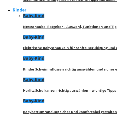
Kinder
Baby-Kind
Nestschaukel Ratgeber – Auswahl, Funktionen und Tip
Baby-Kind
Elektrische Babyschaukeln für sanfte Beruhigung und
Baby-Kind
Kinder Schwimmflossen richtig auswählen und sicher 
Baby-Kind
Herlitz Schulranzen richtig auswählen – wichtige Tipp
Baby-Kind
Babybettumrandung sicher und komfortabel gestalten 