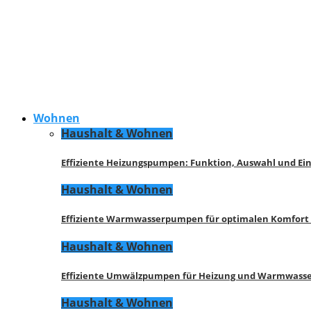
Wohnen
Haushalt & Wohnen
Effiziente Heizungspumpen: Funktion, Auswahl und Ei
Haushalt & Wohnen
Effiziente Warmwasserpumpen für optimalen Komfort
Haushalt & Wohnen
Effiziente Umwälzpumpen für Heizung und Warmwasse
Haushalt & Wohnen