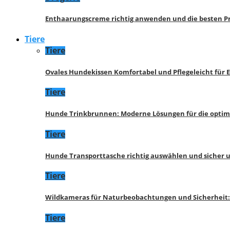
Enthaarungscreme richtig anwenden und die besten P
Tiere
Tiere
Ovales Hundekissen Komfortabel und Pflegeleicht für 
Tiere
Hunde Trinkbrunnen: Moderne Lösungen für die opti
Tiere
Hunde Transporttasche richtig auswählen und sicher 
Tiere
Wildkameras für Naturbeobachtungen und Sicherheit
Tiere