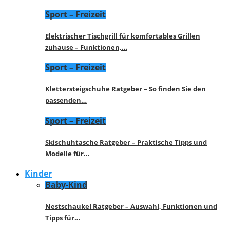
Sport – Freizeit
Elektrischer Tischgrill für komfortables Grillen
zuhause – Funktionen,…
Sport – Freizeit
Klettersteigschuhe Ratgeber – So finden Sie den
passenden…
Sport – Freizeit
Skischuhtasche Ratgeber – Praktische Tipps und
Modelle für…
Kinder
Baby-Kind
Nestschaukel Ratgeber – Auswahl, Funktionen und
Tipps für…