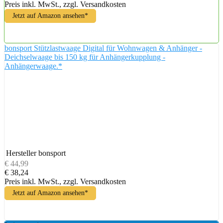
Preis inkl. MwSt., zzgl. Versandkosten
Jetzt auf Amazon ansehen*
bonsport Stützlastwaage Digital für Wohnwagen & Anhänger -
Deichselwaage bis 150 kg für Anhängerkupplung -
Anhängerwaage.*
Hersteller
bonsport
€ 44,99
€ 38,24
Preis inkl. MwSt., zzgl. Versandkosten
Jetzt auf Amazon ansehen*