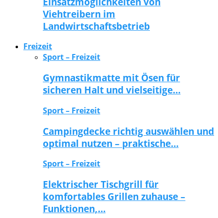
Einsatzmöglichkeiten von
Viehtreibern im
Landwirtschaftsbetrieb
Freizeit
Sport – Freizeit
Gymnastikmatte mit Ösen für
sicheren Halt und vielseitige…
Sport – Freizeit
Campingdecke richtig auswählen und
optimal nutzen – praktische…
Sport – Freizeit
Elektrischer Tischgrill für
komfortables Grillen zuhause –
Funktionen,…