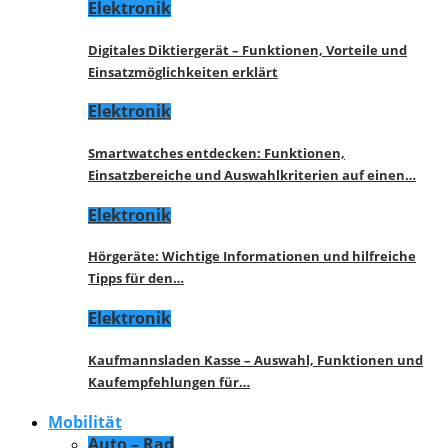
Elektronik
Digitales Diktiergerät – Funktionen, Vorteile und
Einsatzmöglichkeiten erklärt
Elektronik
Smartwatches entdecken: Funktionen,
Einsatzbereiche und Auswahlkriterien auf einen…
Elektronik
Hörgeräte: Wichtige Informationen und hilfreiche
Tipps für den…
Elektronik
Kaufmannsladen Kasse – Auswahl, Funktionen und
Kaufempfehlungen für…
Mobilität
Auto – Rad