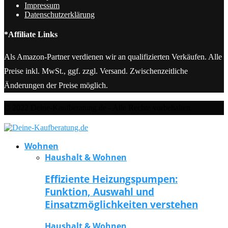
Impressum
Datenschutzerklärung
*Affiliate Links
Als Amazon-Partner verdienen wir an qualifizierten Verkäufen. Alle
Preise inkl. MwSt., ggf. zzgl. Versand. Zwischenzeitliche
Änderungen der Preise möglich.
© 2022 Deine-Kaufberatung.de - Alle Rechte vorbehalten.
Wohnen
Haushalt & Wohnen
Effiziente Heizungspumpen:
Funktion, Auswahl und
Einsatzmöglichkeiten verstehen
Haushalt & Wohnen