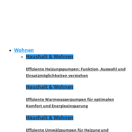
Wohnen
Haushalt & Wohnen
Effiziente Heizungspumpen: Funktion, Auswahl und
Einsatzmöglichkeiten verstehen
Haushalt & Wohnen
Effiziente Warmwasserpumpen für optimalen
Komfort und Energieeinsparung
Haushalt & Wohnen
Effiziente Umwälzpumpen für Heizung und