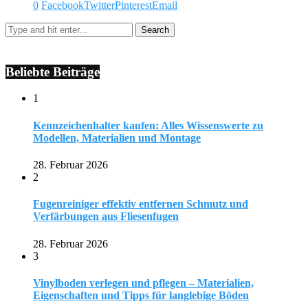
0
Facebook
Twitter
Pinterest
Email
Beliebte Beiträge
1
Kennzeichenhalter kaufen: Alles Wissenswerte zu
Modellen, Materialien und Montage
28. Februar 2026
2
Fugenreiniger effektiv entfernen Schmutz und
Verfärbungen aus Fliesenfugen
28. Februar 2026
3
Vinylboden verlegen und pflegen – Materialien,
Eigenschaften und Tipps für langlebige Böden