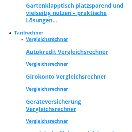
Gartenklapptisch platzsparend und
vielseitig nutzen – praktische
Lösungen…
Tarifrechner
Vergleichsrechner
Autokredit Vergleichsrechner
Vergleichsrechner
Girokonto Vergleichsrechner
Vergleichsrechner
Geräteversicherung
Vergleichsrechner
Vergleichsrechner