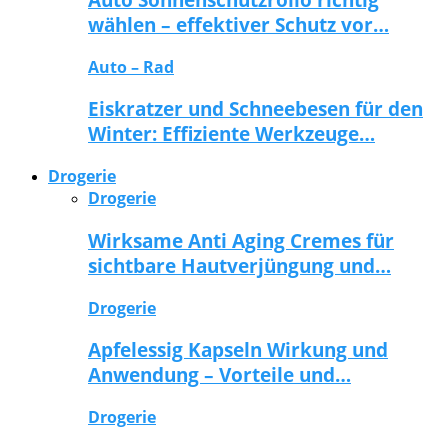
wählen – effektiver Schutz vor…
Auto – Rad
Eiskratzer und Schneebesen für den
Winter: Effiziente Werkzeuge…
Drogerie
Drogerie
Wirksame Anti Aging Cremes für
sichtbare Hautverjüngung und…
Drogerie
Apfelessig Kapseln Wirkung und
Anwendung – Vorteile und…
Drogerie