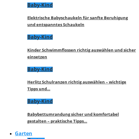
Baby-Kind
Elektrische Babyschaukeln für sanfte Beruhigung
und entspanntes Schaukeln
Baby-Kind
Kinder Schwimmflossen richtig auswählen und sicher
einsetzen
Baby-Kind
Herlitz Schulranzen richtig auswählen – wichtige
Tipps und…
Baby-Kind
Babybettumrandung sicher und komfortabel
gestalten – praktische Tipps…
Garten