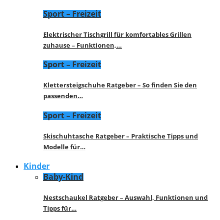
Sport – Freizeit
Elektrischer Tischgrill für komfortables Grillen
zuhause – Funktionen,…
Sport – Freizeit
Klettersteigschuhe Ratgeber – So finden Sie den
passenden…
Sport – Freizeit
Skischuhtasche Ratgeber – Praktische Tipps und
Modelle für…
Kinder
Baby-Kind
Nestschaukel Ratgeber – Auswahl, Funktionen und
Tipps für…