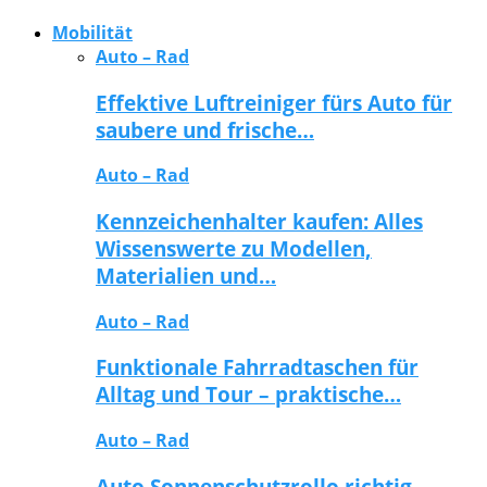
Mobilität
Auto – Rad
Effektive Luftreiniger fürs Auto für
saubere und frische…
Auto – Rad
Kennzeichenhalter kaufen: Alles
Wissenswerte zu Modellen,
Materialien und…
Auto – Rad
Funktionale Fahrradtaschen für
Alltag und Tour – praktische…
Auto – Rad
Auto Sonnenschutzrollo richtig