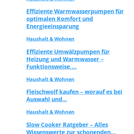
Effiziente Warmwasserpumpen für
optimalen Komfort und
Energieeinsparung
Haushalt & Wohnen
Effiziente Umwälzpumpen für
Heizung und Warmwasser –
Funktionsweise,…
Haushalt & Wohnen
Fleischwolf kaufen – worauf es bei
Auswahl und…
Haushalt & Wohnen
Slow Cooker Ratgeber – Alles
Wissenswerte zur schonenden…