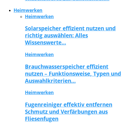
Heimwerken
Heimwerken
Solarspeicher effizient nutzen und
richtig auswählen: Alles
Wissenswerte…
Heimwerken
Brauchwasserspeicher effizient
nutzen – Funktionsweise, Typen und
Auswahlkriterien…
Heimwerken
Fugenreiniger effektiv entfernen
Schmutz und Verfärbungen aus
Fliesenfugen