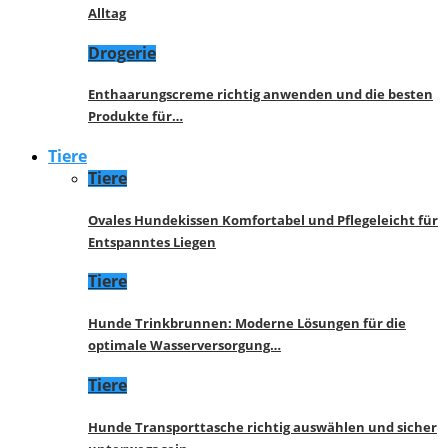
Alltag
Drogerie
Enthaarungscreme richtig anwenden und die besten
Produkte für…
Tiere
Tiere
Ovales Hundekissen Komfortabel und Pflegeleicht für
Entspanntes Liegen
Tiere
Hunde Trinkbrunnen: Moderne Lösungen für die
optimale Wasserversorgung…
Tiere
Hunde Transporttasche richtig auswählen und sicher