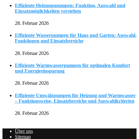
Effiziente Heizungspumpen: Funktion, Auswahl und
Einsatzmöglichkeiten verstehen
28. Februar 2026
Effiziente Wasserpumpen für Haus und Garten: Auswahl,
Funktionen und Einsatzbereiche
28. Februar 2026
Effiziente Warmwasserpumpen für optimalen Komfort
und Energieeinsparung
28. Februar 2026
Effiziente Umwälzpumpen für Heizung und Warmwasser
– Funktionsweise, Einsatzbereiche und Auswahlkriterien
28. Februar 2026
Über uns
Sitemap