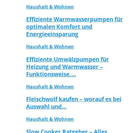
Haushalt & Wohnen
Effiziente Warmwasserpumpen für
optimalen Komfort und
Energieeinsparung
Haushalt & Wohnen
Effiziente Umwälzpumpen für
Heizung und Warmwasser –
Funktionsweise,…
Haushalt & Wohnen
Fleischwolf kaufen – worauf es bei
Auswahl und…
Haushalt & Wohnen
Slow Cooker Ratgeber – Alles