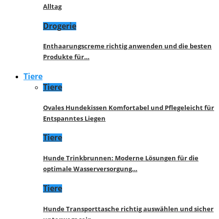
Alltag
Drogerie
Enthaarungscreme richtig anwenden und die besten
Produkte für…
Tiere
Tiere
Ovales Hundekissen Komfortabel und Pflegeleicht für
Entspanntes Liegen
Tiere
Hunde Trinkbrunnen: Moderne Lösungen für die
optimale Wasserversorgung…
Tiere
Hunde Transporttasche richtig auswählen und sicher