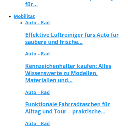
für…
Mobilität
Auto – Rad
Effektive Luftreiniger fürs Auto für
saubere und frische…
Auto – Rad
Kennzeichenhalter kaufen: Alles
Wissenswerte zu Modellen,
Materialien und…
Auto – Rad
Funktionale Fahrradtaschen für
Alltag und Tour – praktische…
Auto – Rad