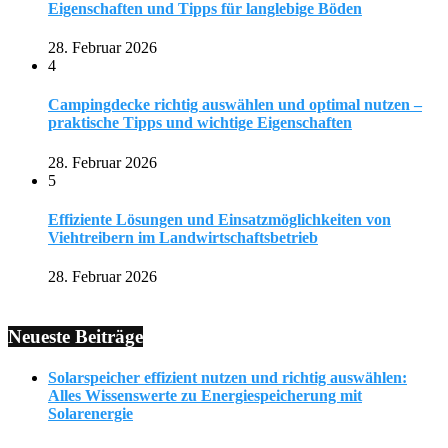
Eigenschaften und Tipps für langlebige Böden
28. Februar 2026
4
Campingdecke richtig auswählen und optimal nutzen –
praktische Tipps und wichtige Eigenschaften
28. Februar 2026
5
Effiziente Lösungen und Einsatzmöglichkeiten von
Viehtreibern im Landwirtschaftsbetrieb
28. Februar 2026
Neueste Beiträge
Solarspeicher effizient nutzen und richtig auswählen:
Alles Wissenswerte zu Energiespeicherung mit
Solarenergie