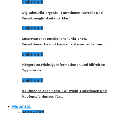
Elektronik
Digitales Diktiergerät – Funktionen, Vorteile und
Einsatzmöglichkeiten erklärt
Elektronik
Smartwatches entdecken: Funktionen,
Einsatzbereiche und Auswahlkriterien auf einen…
Elektronik
Hörgeräte: Wichtige Informationen und hilfreiche
Tipps für den…
Elektronik
Kaufmannsladen Kasse – Auswahl, Funktionen und
Kaufempfehlungen für…
Mobilität
Auto – Rad