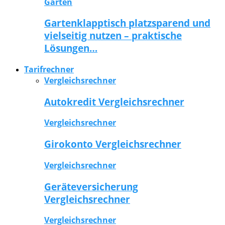
Garten
Gartenklapptisch platzsparend und
vielseitig nutzen – praktische
Lösungen…
Tarifrechner
Vergleichsrechner
Autokredit Vergleichsrechner
Vergleichsrechner
Girokonto Vergleichsrechner
Vergleichsrechner
Geräteversicherung
Vergleichsrechner
Vergleichsrechner