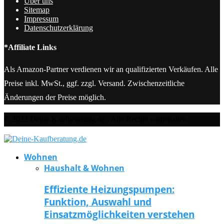
Über uns
Sitemap
Impressum
Datenschutzerklärung
*Affiliate Links
Als Amazon-Partner verdienen wir an qualifizierten Verkäufen. Alle
Preise inkl. MwSt., ggf. zzgl. Versand. Zwischenzeitliche
Änderungen der Preise möglich.
© 2022 Deine-Kaufberatung.de - Alle Rechte vorbehalten.
Wohnen
Haushalt & Wohnen
Effiziente Heizungspumpen:
Funktion, Auswahl und
Einsatzmöglichkeiten verstehen