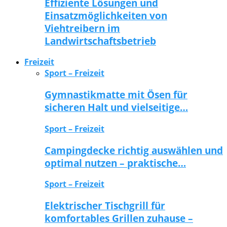
Effiziente Lösungen und
Einsatzmöglichkeiten von
Viehtreibern im
Landwirtschaftsbetrieb
Freizeit
Sport – Freizeit
Gymnastikmatte mit Ösen für
sicheren Halt und vielseitige…
Sport – Freizeit
Campingdecke richtig auswählen und
optimal nutzen – praktische…
Sport – Freizeit
Elektrischer Tischgrill für
komfortables Grillen zuhause –