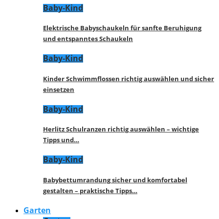
Baby-Kind
Elektrische Babyschaukeln für sanfte Beruhigung
und entspanntes Schaukeln
Baby-Kind
Kinder Schwimmflossen richtig auswählen und sicher
einsetzen
Baby-Kind
Herlitz Schulranzen richtig auswählen – wichtige
Tipps und…
Baby-Kind
Babybettumrandung sicher und komfortabel
gestalten – praktische Tipps…
Garten