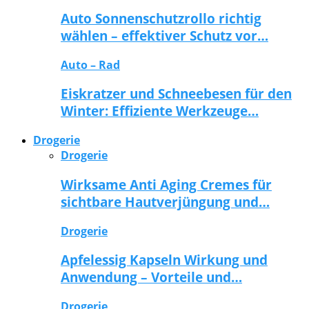
Auto Sonnenschutzrollo richtig
wählen – effektiver Schutz vor…
Auto – Rad
Eiskratzer und Schneebesen für den
Winter: Effiziente Werkzeuge…
Drogerie
Drogerie
Wirksame Anti Aging Cremes für
sichtbare Hautverjüngung und…
Drogerie
Apfelessig Kapseln Wirkung und
Anwendung – Vorteile und…
Drogerie