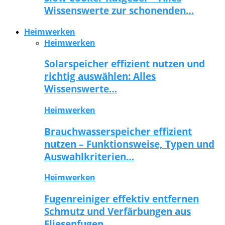
Wissenswerte zur schonenden…
Heimwerken
Heimwerken
Solarspeicher effizient nutzen und
richtig auswählen: Alles
Wissenswerte…
Heimwerken
Brauchwasserspeicher effizient
nutzen – Funktionsweise, Typen und
Auswahlkriterien…
Heimwerken
Fugenreiniger effektiv entfernen
Schmutz und Verfärbungen aus
Fliesenfugen