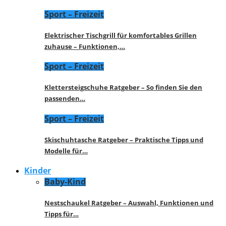
Sport – Freizeit
Elektrischer Tischgrill für komfortables Grillen
zuhause – Funktionen,…
Sport – Freizeit
Klettersteigschuhe Ratgeber – So finden Sie den
passenden…
Sport – Freizeit
Skischuhtasche Ratgeber – Praktische Tipps und
Modelle für…
Kinder
Baby-Kind
Nestschaukel Ratgeber – Auswahl, Funktionen und
Tipps für…