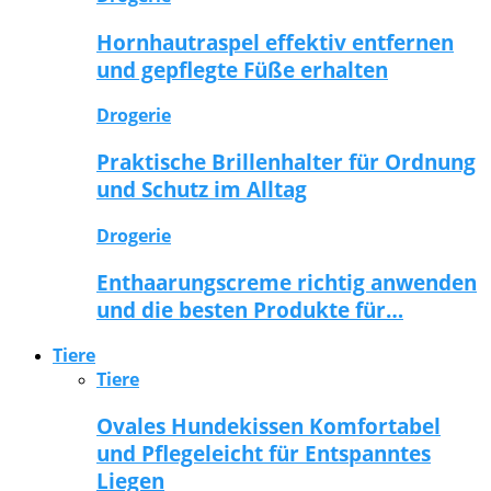
Hornhautraspel effektiv entfernen
und gepflegte Füße erhalten
Drogerie
Praktische Brillenhalter für Ordnung
und Schutz im Alltag
Drogerie
Enthaarungscreme richtig anwenden
und die besten Produkte für…
Tiere
Tiere
Ovales Hundekissen Komfortabel
und Pflegeleicht für Entspanntes
Liegen