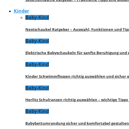
Kinder
Baby-Kind
Nestschaukel Ratgeber – Auswahl, Funktionen und Tip
Baby-Kind
Elektrische Babyschaukeln für sanfte Beruhigung und
Baby-Kind
Kinder Schwimmflossen richtig auswählen und sicher 
Baby-Kind
Herlitz Schulranzen richtig auswählen – wichtige Tipp
Baby-Kind
Babybettumrandung sicher und komfortabel gestalten 