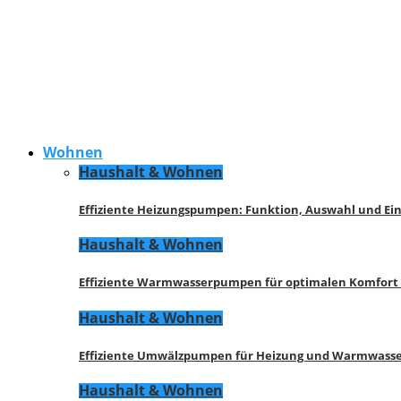
Wohnen
Haushalt & Wohnen
Effiziente Heizungspumpen: Funktion, Auswahl und Ei
Haushalt & Wohnen
Effiziente Warmwasserpumpen für optimalen Komfort
Haushalt & Wohnen
Effiziente Umwälzpumpen für Heizung und Warmwasse
Haushalt & Wohnen