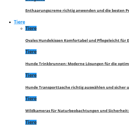
Enthaarungscreme richtig anwenden und die besten P
Tiere
Tiere
Ovales Hundekissen Komfortabel und Pflegeleicht für 
Tiere
Hunde Trinkbrunnen: Moderne Lösungen für die opti
Tiere
Hunde Transporttasche richtig auswählen und sicher 
Tiere
Wildkameras für Naturbeobachtungen und Sicherheit
Tiere