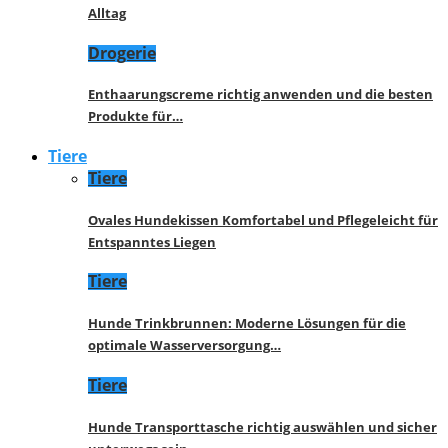
Alltag
Drogerie
Enthaarungscreme richtig anwenden und die besten
Produkte für…
Tiere
Tiere
Ovales Hundekissen Komfortabel und Pflegeleicht für
Entspanntes Liegen
Tiere
Hunde Trinkbrunnen: Moderne Lösungen für die
optimale Wasserversorgung…
Tiere
Hunde Transporttasche richtig auswählen und sicher