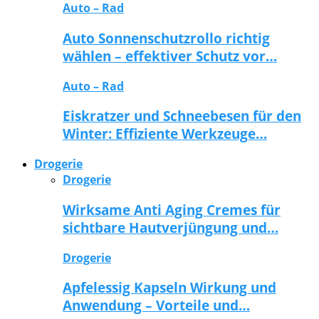
Auto – Rad
Auto Sonnenschutzrollo richtig
wählen – effektiver Schutz vor…
Auto – Rad
Eiskratzer und Schneebesen für den
Winter: Effiziente Werkzeuge…
Drogerie
Drogerie
Wirksame Anti Aging Cremes für
sichtbare Hautverjüngung und…
Drogerie
Apfelessig Kapseln Wirkung und
Anwendung – Vorteile und…