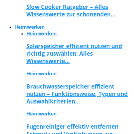
Slow Cooker Ratgeber – Alles
Wissenswerte zur schonenden…
Heimwerken
Heimwerken
Solarspeicher effizient nutzen und
richtig auswählen: Alles
Wissenswerte…
Heimwerken
Brauchwasserspeicher effizient
nutzen – Funktionsweise, Typen und
Auswahlkriterien…
Heimwerken
Fugenreiniger effektiv entfernen
Schmutz und Verfärbungen aus