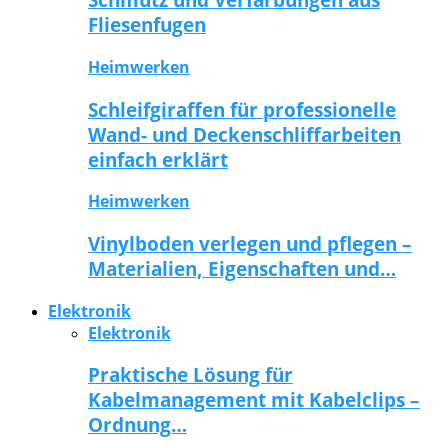
Fliesenfugen
Heimwerken
Schleifgiraffen für professionelle
Wand- und Deckenschliffarbeiten
einfach erklärt
Heimwerken
Vinylboden verlegen und pflegen –
Materialien, Eigenschaften und…
Elektronik
Elektronik
Praktische Lösung für
Kabelmanagement mit Kabelclips –
Ordnung…