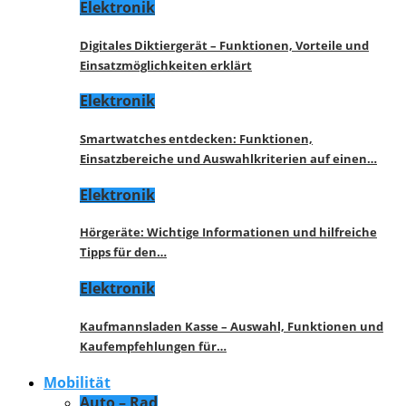
Elektronik
Digitales Diktiergerät – Funktionen, Vorteile und
Einsatzmöglichkeiten erklärt
Elektronik
Smartwatches entdecken: Funktionen,
Einsatzbereiche und Auswahlkriterien auf einen…
Elektronik
Hörgeräte: Wichtige Informationen und hilfreiche
Tipps für den…
Elektronik
Kaufmannsladen Kasse – Auswahl, Funktionen und
Kaufempfehlungen für…
Mobilität
Auto – Rad