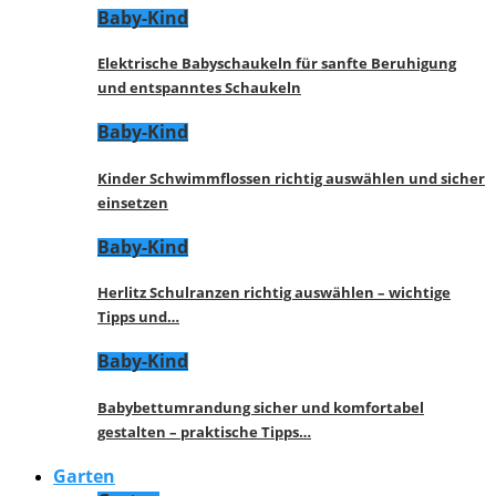
Baby-Kind
Elektrische Babyschaukeln für sanfte Beruhigung
und entspanntes Schaukeln
Baby-Kind
Kinder Schwimmflossen richtig auswählen und sicher
einsetzen
Baby-Kind
Herlitz Schulranzen richtig auswählen – wichtige
Tipps und…
Baby-Kind
Babybettumrandung sicher und komfortabel
gestalten – praktische Tipps…
Garten