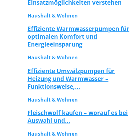
Einsatzmöglichkeiten verstehen
Haushalt & Wohnen
Effiziente Warmwasserpumpen für
optimalen Komfort und
Energieeinsparung
Haushalt & Wohnen
Effiziente Umwälzpumpen für
Heizung und Warmwasser –
Funktionsweise,…
Haushalt & Wohnen
Fleischwolf kaufen – worauf es bei
Auswahl und…
Haushalt & Wohnen