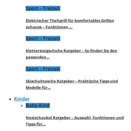
Sport – Freizeit
Elektrischer Tischgrill für komfortables Grillen
zuhause – Funktionen,…
Sport – Freizeit
Klettersteigschuhe Ratgeber – So finden Sie den
passenden…
Sport – Freizeit
Skischuhtasche Ratgeber – Praktische Tipps und
Modelle für…
Kinder
Baby-Kind
Nestschaukel Ratgeber – Auswahl, Funktionen und
Tipps für…