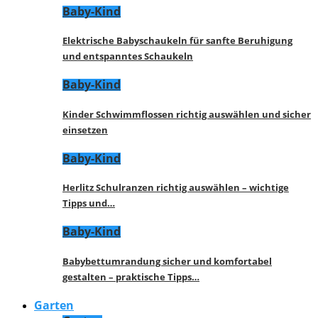
Baby-Kind
Elektrische Babyschaukeln für sanfte Beruhigung
und entspanntes Schaukeln
Baby-Kind
Kinder Schwimmflossen richtig auswählen und sicher
einsetzen
Baby-Kind
Herlitz Schulranzen richtig auswählen – wichtige
Tipps und…
Baby-Kind
Babybettumrandung sicher und komfortabel
gestalten – praktische Tipps…
Garten