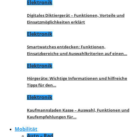
Elektronik
Digitales Diktiergerät – Funktionen, Vorteile und
Einsatzmöglichkeiten erklärt
Elektronik
Smartwatches entdecken: Funktionen,
Einsatzbereiche und Auswahlkriterien auf einen…
Elektronik
Hörgeräte: Wichtige Informationen und hilfreiche
Tipps für den…
Elektronik
Kaufmannsladen Kasse – Auswahl, Funktionen und
Kaufempfehlungen für…
Mobilität
Auto – Rad