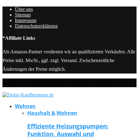
Über uns
Sitemap
Impressum
Datenschutzerklärung
*Affiliate Links
Als Amazon-Partner verdienen wir an qualifizierten Verkäufen. Alle
Preise inkl. MwSt., ggf. zzgl. Versand. Zwischenzeitliche
Änderungen der Preise möglich.
© 2022 Deine-Kaufberatung.de - Alle Rechte vorbehalten.
Wohnen
Haushalt & Wohnen
Effiziente Heizungspumpen:
Funktion, Auswahl und