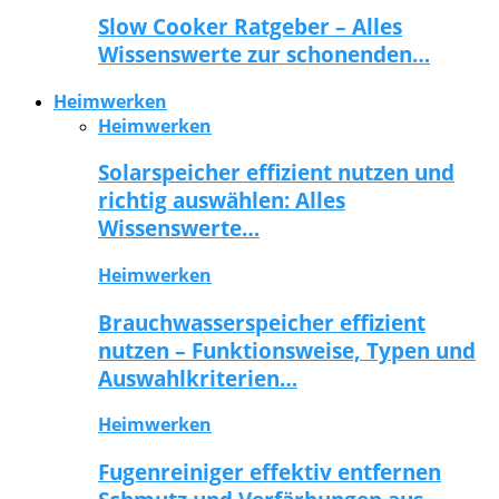
Slow Cooker Ratgeber – Alles
Wissenswerte zur schonenden…
Heimwerken
Heimwerken
Solarspeicher effizient nutzen und
richtig auswählen: Alles
Wissenswerte…
Heimwerken
Brauchwasserspeicher effizient
nutzen – Funktionsweise, Typen und
Auswahlkriterien…
Heimwerken
Fugenreiniger effektiv entfernen