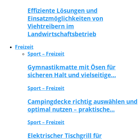
Effiziente Lösungen und
Einsatzmöglichkeiten von
Viehtreibern im
Landwirtschaftsbetrieb
Freizeit
Sport – Freizeit
Gymnastikmatte mit Ösen für
sicheren Halt und vielseitige…
Sport – Freizeit
Campingdecke richtig auswählen und
optimal nutzen – praktische…
Sport – Freizeit
Elektrischer Tischgrill für