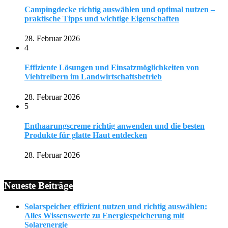
Campingdecke richtig auswählen und optimal nutzen –
praktische Tipps und wichtige Eigenschaften
28. Februar 2026
4
Effiziente Lösungen und Einsatzmöglichkeiten von
Viehtreibern im Landwirtschaftsbetrieb
28. Februar 2026
5
Enthaarungscreme richtig anwenden und die besten
Produkte für glatte Haut entdecken
28. Februar 2026
Neueste Beiträge
Solarspeicher effizient nutzen und richtig auswählen:
Alles Wissenswerte zu Energiespeicherung mit
Solarenergie