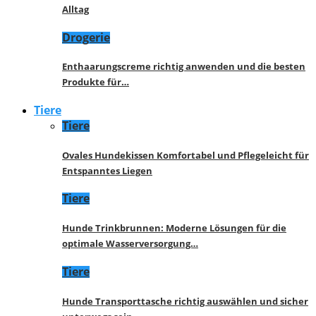
Alltag
Drogerie
Enthaarungscreme richtig anwenden und die besten
Produkte für…
Tiere
Tiere
Ovales Hundekissen Komfortabel und Pflegeleicht für
Entspanntes Liegen
Tiere
Hunde Trinkbrunnen: Moderne Lösungen für die
optimale Wasserversorgung…
Tiere
Hunde Transporttasche richtig auswählen und sicher