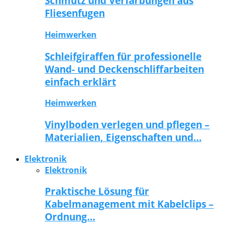
Schmutz und Verfärbungen aus
Fliesenfugen
Heimwerken
Schleifgiraffen für professionelle
Wand- und Deckenschliffarbeiten
einfach erklärt
Heimwerken
Vinylboden verlegen und pflegen –
Materialien, Eigenschaften und…
Elektronik
Elektronik
Praktische Lösung für
Kabelmanagement mit Kabelclips –
Ordnung…