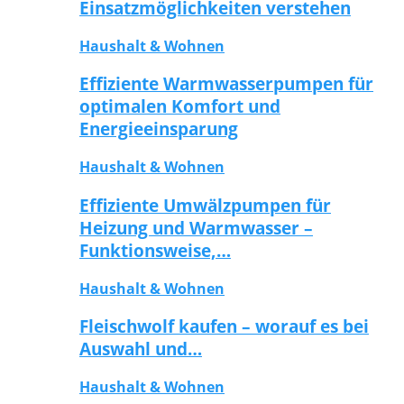
Einsatzmöglichkeiten verstehen
Haushalt & Wohnen
Effiziente Warmwasserpumpen für
optimalen Komfort und
Energieeinsparung
Haushalt & Wohnen
Effiziente Umwälzpumpen für
Heizung und Warmwasser –
Funktionsweise,…
Haushalt & Wohnen
Fleischwolf kaufen – worauf es bei
Auswahl und…
Haushalt & Wohnen