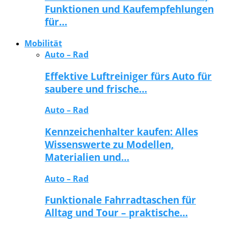
Funktionen und Kaufempfehlungen
für…
Mobilität
Auto – Rad
Effektive Luftreiniger fürs Auto für
saubere und frische…
Auto – Rad
Kennzeichenhalter kaufen: Alles
Wissenswerte zu Modellen,
Materialien und…
Auto – Rad
Funktionale Fahrradtaschen für
Alltag und Tour – praktische…