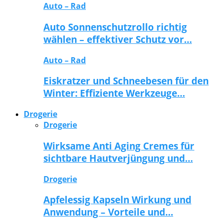
Auto – Rad
Auto Sonnenschutzrollo richtig
wählen – effektiver Schutz vor…
Auto – Rad
Eiskratzer und Schneebesen für den
Winter: Effiziente Werkzeuge…
Drogerie
Drogerie
Wirksame Anti Aging Cremes für
sichtbare Hautverjüngung und…
Drogerie
Apfelessig Kapseln Wirkung und
Anwendung – Vorteile und…