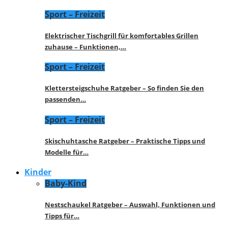
Sport – Freizeit
Elektrischer Tischgrill für komfortables Grillen
zuhause – Funktionen,…
Sport – Freizeit
Klettersteigschuhe Ratgeber – So finden Sie den
passenden…
Sport – Freizeit
Skischuhtasche Ratgeber – Praktische Tipps und
Modelle für…
Kinder
Baby-Kind
Nestschaukel Ratgeber – Auswahl, Funktionen und
Tipps für…