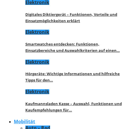
Elektronik
Digitales Diktiergerät – Funktionen, Vorteile und
Einsatzmöglichkeiten erklärt
Elektronik
Smartwatches entdecken: Funktionen,
Einsatzbereiche und Auswahlkriterien auf einen…
Elektronik
Hörgeräte: Wichtige Informationen und hilfreiche
Tipps für den…
Elektronik
Kaufmannsladen Kasse – Auswahl, Funktionen und
Kaufempfehlungen für…
Mobilität
Auto – Rad