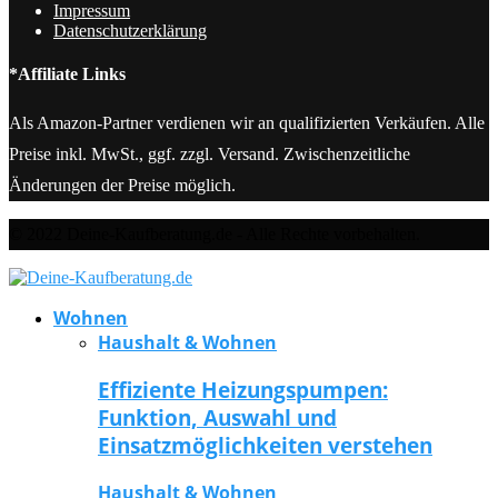
Impressum
Datenschutzerklärung
*Affiliate Links
Als Amazon-Partner verdienen wir an qualifizierten Verkäufen. Alle
Preise inkl. MwSt., ggf. zzgl. Versand. Zwischenzeitliche
Änderungen der Preise möglich.
© 2022 Deine-Kaufberatung.de - Alle Rechte vorbehalten.
Wohnen
Haushalt & Wohnen
Effiziente Heizungspumpen:
Funktion, Auswahl und
Einsatzmöglichkeiten verstehen
Haushalt & Wohnen