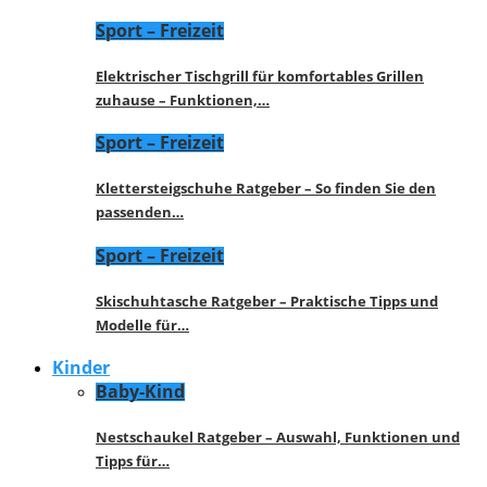
Sport – Freizeit
Elektrischer Tischgrill für komfortables Grillen
zuhause – Funktionen,…
Sport – Freizeit
Klettersteigschuhe Ratgeber – So finden Sie den
passenden…
Sport – Freizeit
Skischuhtasche Ratgeber – Praktische Tipps und
Modelle für…
Kinder
Baby-Kind
Nestschaukel Ratgeber – Auswahl, Funktionen und
Tipps für…