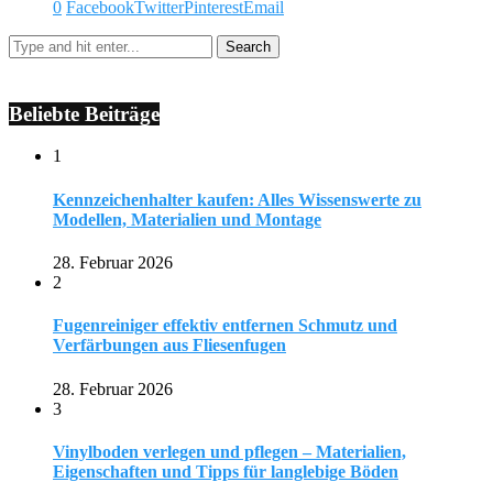
0
Facebook
Twitter
Pinterest
Email
Beliebte Beiträge
1
Kennzeichenhalter kaufen: Alles Wissenswerte zu
Modellen, Materialien und Montage
28. Februar 2026
2
Fugenreiniger effektiv entfernen Schmutz und
Verfärbungen aus Fliesenfugen
28. Februar 2026
3
Vinylboden verlegen und pflegen – Materialien,
Eigenschaften und Tipps für langlebige Böden