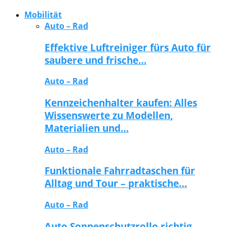
Mobilität
Auto – Rad
Effektive Luftreiniger fürs Auto für
saubere und frische…
Auto – Rad
Kennzeichenhalter kaufen: Alles
Wissenswerte zu Modellen,
Materialien und…
Auto – Rad
Funktionale Fahrradtaschen für
Alltag und Tour – praktische…
Auto – Rad
Auto Sonnenschutzrollo richtig