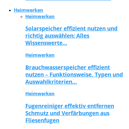
Heimwerken
Heimwerken
Solarspeicher effizient nutzen und
richtig auswählen: Alles
Wissenswerte…
Heimwerken
Brauchwasserspeicher effizient
nutzen – Funktionsweise, Typen und
Auswahlkriterien…
Heimwerken
Fugenreiniger effektiv entfernen
Schmutz und Verfärbungen aus
Fliesenfugen