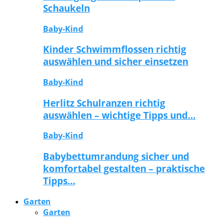
Schaukeln
Baby-Kind
Kinder Schwimmflossen richtig
auswählen und sicher einsetzen
Baby-Kind
Herlitz Schulranzen richtig
auswählen – wichtige Tipps und…
Baby-Kind
Babybettumrandung sicher und
komfortabel gestalten – praktische
Tipps…
Garten
Garten