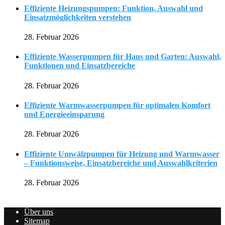
Effiziente Heizungspumpen: Funktion, Auswahl und
Einsatzmöglichkeiten verstehen
28. Februar 2026
Effiziente Wasserpumpen für Haus und Garten: Auswahl,
Funktionen und Einsatzbereiche
28. Februar 2026
Effiziente Warmwasserpumpen für optimalen Komfort
und Energieeinsparung
28. Februar 2026
Effiziente Umwälzpumpen für Heizung und Warmwasser
– Funktionsweise, Einsatzbereiche und Auswahlkriterien
28. Februar 2026
Über uns
Sitemap