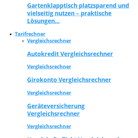
Gartenklapptisch platzsparend und
vielseitig nutzen – praktische
Lösungen…
Tarifrechner
Vergleichsrechner
Autokredit Vergleichsrechner
Vergleichsrechner
Girokonto Vergleichsrechner
Vergleichsrechner
Geräteversicherung
Vergleichsrechner
Vergleichsrechner