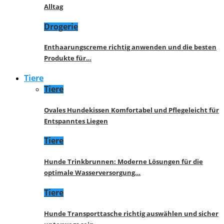
Alltag
Drogerie
Enthaarungscreme richtig anwenden und die besten
Produkte für…
Tiere
Tiere
Ovales Hundekissen Komfortabel und Pflegeleicht für
Entspanntes Liegen
Tiere
Hunde Trinkbrunnen: Moderne Lösungen für die
optimale Wasserversorgung…
Tiere
Hunde Transporttasche richtig auswählen und sicher