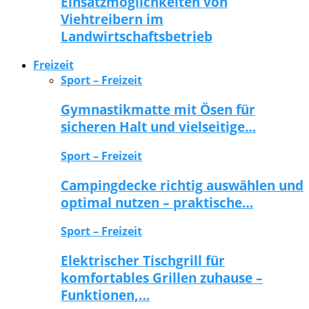
Einsatzmöglichkeiten von
Viehtreibern im
Landwirtschaftsbetrieb
Freizeit
Sport – Freizeit
Gymnastikmatte mit Ösen für
sicheren Halt und vielseitige…
Sport – Freizeit
Campingdecke richtig auswählen und
optimal nutzen – praktische…
Sport – Freizeit
Elektrischer Tischgrill für
komfortables Grillen zuhause –
Funktionen,…