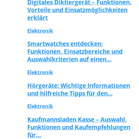
Digitales Diktiergerät – Funktionen,
Vorteile und Einsatzmöglichkeiten
erklärt
Elektronik
Smartwatches entdecken:
Funktionen, Einsatzbereiche und
Auswahlkriterien auf einen…
Elektronik
Hörgeräte: Wichtige Informationen
und hilfreiche Tipps für den…
Elektronik
Kaufmannsladen Kasse – Auswahl,
Funktionen und Kaufempfehlungen
für…