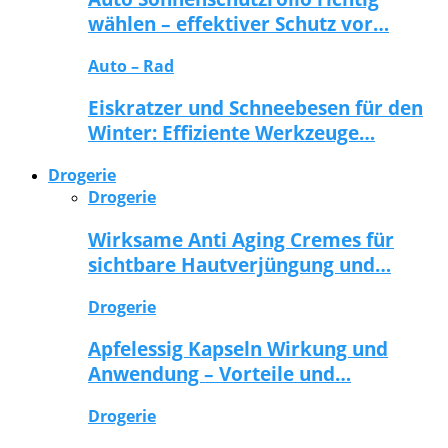
wählen – effektiver Schutz vor…
Auto – Rad
Eiskratzer und Schneebesen für den
Winter: Effiziente Werkzeuge…
Drogerie
Drogerie
Wirksame Anti Aging Cremes für
sichtbare Hautverjüngung und…
Drogerie
Apfelessig Kapseln Wirkung und
Anwendung – Vorteile und…
Drogerie