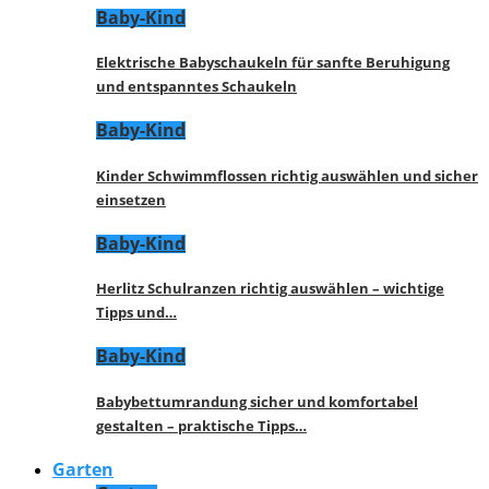
Baby-Kind
Elektrische Babyschaukeln für sanfte Beruhigung
und entspanntes Schaukeln
Baby-Kind
Kinder Schwimmflossen richtig auswählen und sicher
einsetzen
Baby-Kind
Herlitz Schulranzen richtig auswählen – wichtige
Tipps und…
Baby-Kind
Babybettumrandung sicher und komfortabel
gestalten – praktische Tipps…
Garten