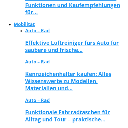
Funktionen und Kaufempfehlungen
für…
Mobilität
Auto – Rad
Effektive Luftreiniger fürs Auto für
saubere und frische…
Auto – Rad
Kennzeichenhalter kaufen: Alles
Wissenswerte zu Modellen,
Materialien und…
Auto – Rad
Funktionale Fahrradtaschen für
Alltag und Tour – praktische…