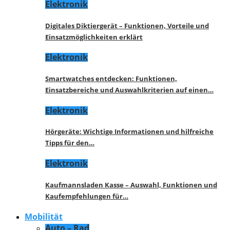
Elektronik
Digitales Diktiergerät – Funktionen, Vorteile und
Einsatzmöglichkeiten erklärt
Elektronik
Smartwatches entdecken: Funktionen,
Einsatzbereiche und Auswahlkriterien auf einen…
Elektronik
Hörgeräte: Wichtige Informationen und hilfreiche
Tipps für den…
Elektronik
Kaufmannsladen Kasse – Auswahl, Funktionen und
Kaufempfehlungen für…
Mobilität
Auto – Rad