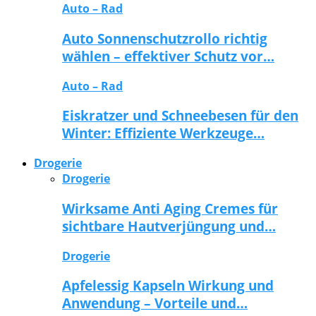
Auto – Rad
Auto Sonnenschutzrollo richtig
wählen – effektiver Schutz vor…
Auto – Rad
Eiskratzer und Schneebesen für den
Winter: Effiziente Werkzeuge…
Drogerie
Drogerie
Wirksame Anti Aging Cremes für
sichtbare Hautverjüngung und…
Drogerie
Apfelessig Kapseln Wirkung und
Anwendung – Vorteile und…