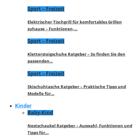
Sport – Freizeit
Elektrischer Tischgrill für komfortables Grillen
zuhause – Funktionen,…
Sport – Freizeit
Klettersteigschuhe Ratgeber – So finden Sie den
passenden…
Sport – Freizeit
Skischuhtasche Ratgeber – Praktische Tipps und
Modelle für…
Kinder
Baby-Kind
Nestschaukel Ratgeber – Auswahl, Funktionen und
Tipps für…