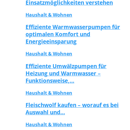
Einsatzmöglichkeiten verstehen
Haushalt & Wohnen
Effiziente Warmwasserpumpen für
optimalen Komfort und
Energieeinsparung
Haushalt & Wohnen
Effiziente Umwälzpumpen für
Heizung und Warmwasser –
Funktionsweise,…
Haushalt & Wohnen
Fleischwolf kaufen – worauf es bei
Auswahl und…
Haushalt & Wohnen