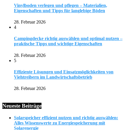
Vinylboden verlegen und pflegen – Materialien,
Eigenschaften und Tipps für langlebige Böden
28. Februar 2026
4
Campingdecke richtig auswählen und optimal nutzen –
praktische Tipps und wichtige Eigenschaften
28. Februar 2026
5
Effiziente Lösungen und Einsatzmöglichkeiten von
Viehtreibern im Landwirtschaftsbetrieb
28. Februar 2026
Neueste Beiträge
Solarspeicher effizient nutzen und richtig auswählen:
Alles Wissenswerte zu Energiespeicherung mit
Solarenergie