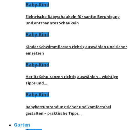
Baby-Kind
Elektrische Babyschaukeln für sanfte Beruhigung
und entspanntes Schaukeln
Baby-Kind
Kinder Schwimmflossen richtig auswählen und sicher
einsetzen
Baby-Kind
Herlitz Schulranzen richtig auswählen – wichtige
Tipps und…
Baby-Kind
Babybettumrandung sicher und komfortabel
gestalten – praktische Tipps…
Garten