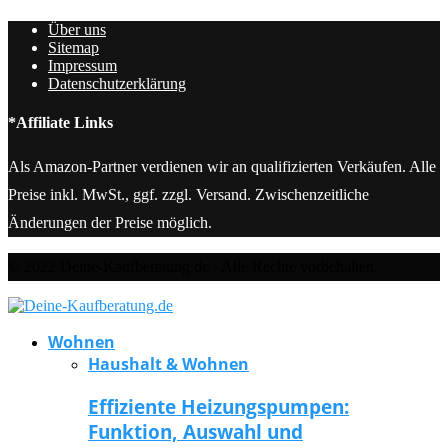
Über uns
Sitemap
Impressum
Datenschutzerklärung
*Affiliate Links
Als Amazon-Partner verdienen wir an qualifizierten Verkäufen. Alle
Preise inkl. MwSt., ggf. zzgl. Versand. Zwischenzeitliche
Änderungen der Preise möglich.
© 2022 Deine-Kaufberatung.de - Alle Rechte vorbehalten.
Wohnen
Haushalt & Wohnen
Effiziente Heizungspumpen:
Funktion, Auswahl und