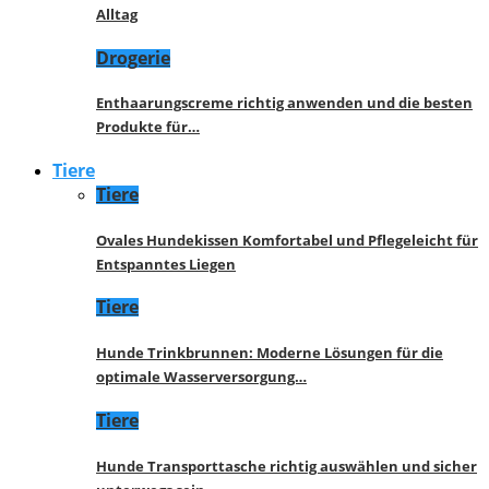
Alltag
Drogerie
Enthaarungscreme richtig anwenden und die besten
Produkte für…
Tiere
Tiere
Ovales Hundekissen Komfortabel und Pflegeleicht für
Entspanntes Liegen
Tiere
Hunde Trinkbrunnen: Moderne Lösungen für die
optimale Wasserversorgung…
Tiere
Hunde Transporttasche richtig auswählen und sicher