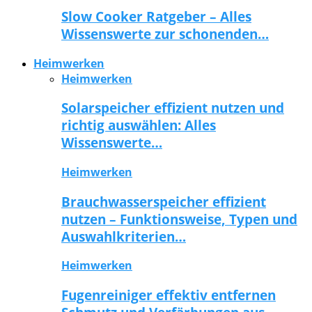
Slow Cooker Ratgeber – Alles
Wissenswerte zur schonenden…
Heimwerken
Heimwerken
Solarspeicher effizient nutzen und
richtig auswählen: Alles
Wissenswerte…
Heimwerken
Brauchwasserspeicher effizient
nutzen – Funktionsweise, Typen und
Auswahlkriterien…
Heimwerken
Fugenreiniger effektiv entfernen