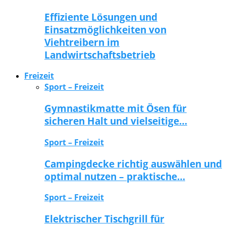
Effiziente Lösungen und
Einsatzmöglichkeiten von
Viehtreibern im
Landwirtschaftsbetrieb
Freizeit
Sport – Freizeit
Gymnastikmatte mit Ösen für
sicheren Halt und vielseitige…
Sport – Freizeit
Campingdecke richtig auswählen und
optimal nutzen – praktische…
Sport – Freizeit
Elektrischer Tischgrill für