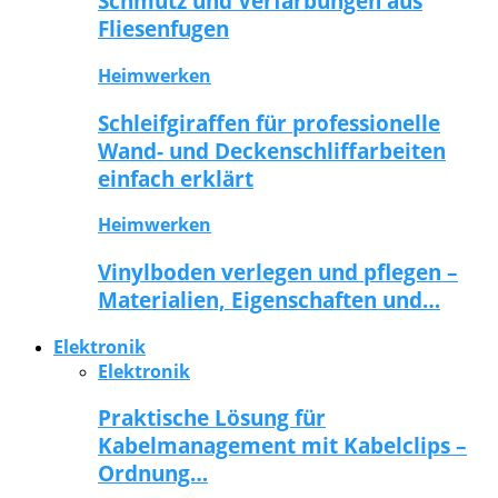
Schmutz und Verfärbungen aus
Fliesenfugen
Heimwerken
Schleifgiraffen für professionelle
Wand- und Deckenschliffarbeiten
einfach erklärt
Heimwerken
Vinylboden verlegen und pflegen –
Materialien, Eigenschaften und…
Elektronik
Elektronik
Praktische Lösung für
Kabelmanagement mit Kabelclips –
Ordnung…