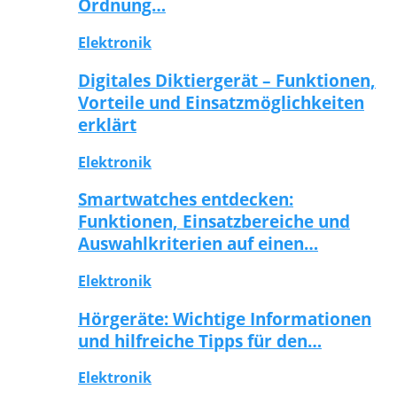
Ordnung…
Elektronik
Digitales Diktiergerät – Funktionen,
Vorteile und Einsatzmöglichkeiten
erklärt
Elektronik
Smartwatches entdecken:
Funktionen, Einsatzbereiche und
Auswahlkriterien auf einen…
Elektronik
Hörgeräte: Wichtige Informationen
und hilfreiche Tipps für den…
Elektronik