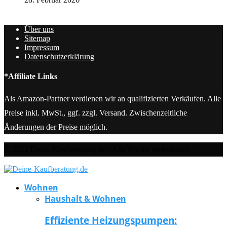
Über uns
Sitemap
Impressum
Datenschutzerklärung
*Affiliate Links
Als Amazon-Partner verdienen wir an qualifizierten Verkäufen. Alle
Preise inkl. MwSt., ggf. zzgl. Versand. Zwischenzeitliche
Änderungen der Preise möglich.
© 2022 Deine-Kaufberatung.de - Alle Rechte vorbehalten.
Wohnen
Haushalt & Wohnen
Effiziente Heizungspumpen: