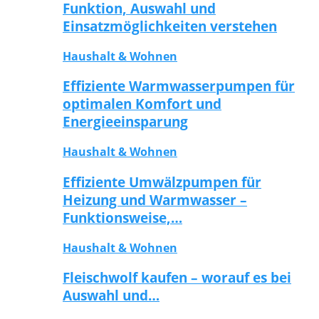
Funktion, Auswahl und
Einsatzmöglichkeiten verstehen
Haushalt & Wohnen
Effiziente Warmwasserpumpen für
optimalen Komfort und
Energieeinsparung
Haushalt & Wohnen
Effiziente Umwälzpumpen für
Heizung und Warmwasser –
Funktionsweise,…
Haushalt & Wohnen
Fleischwolf kaufen – worauf es bei
Auswahl und…