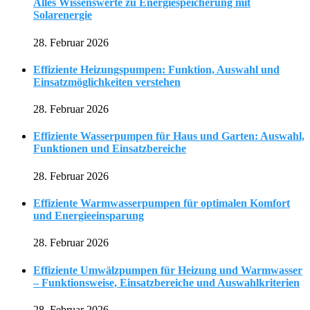
Alles Wissenswerte zu Energiespeicherung mit
Solarenergie
28. Februar 2026
Effiziente Heizungspumpen: Funktion, Auswahl und
Einsatzmöglichkeiten verstehen
28. Februar 2026
Effiziente Wasserpumpen für Haus und Garten: Auswahl,
Funktionen und Einsatzbereiche
28. Februar 2026
Effiziente Warmwasserpumpen für optimalen Komfort
und Energieeinsparung
28. Februar 2026
Effiziente Umwälzpumpen für Heizung und Warmwasser
– Funktionsweise, Einsatzbereiche und Auswahlkriterien
28. Februar 2026