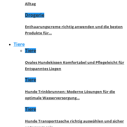
Alltag
Drogerie
Enthaarungscreme richtig anwenden und die besten
Produkte für…
Tiere
Tiere
Ovales Hundekissen Komfortabel und Pflegeleicht für
Entspanntes Liegen
Tiere
Hunde Trinkbrunnen: Moderne Lösungen für die
optimale Wasserversorgung…
Tiere
Hunde Transporttasche richtig auswählen und sicher