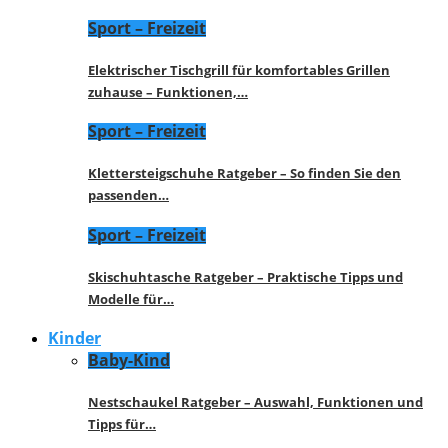
Sport – Freizeit
Elektrischer Tischgrill für komfortables Grillen
zuhause – Funktionen,…
Sport – Freizeit
Klettersteigschuhe Ratgeber – So finden Sie den
passenden…
Sport – Freizeit
Skischuhtasche Ratgeber – Praktische Tipps und
Modelle für…
Kinder
Baby-Kind
Nestschaukel Ratgeber – Auswahl, Funktionen und
Tipps für…