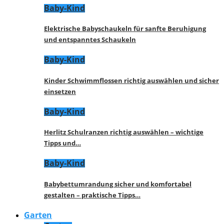
Baby-Kind
Elektrische Babyschaukeln für sanfte Beruhigung
und entspanntes Schaukeln
Baby-Kind
Kinder Schwimmflossen richtig auswählen und sicher
einsetzen
Baby-Kind
Herlitz Schulranzen richtig auswählen – wichtige
Tipps und…
Baby-Kind
Babybettumrandung sicher und komfortabel
gestalten – praktische Tipps…
Garten