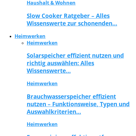
Haushalt & Wohnen
Slow Cooker Ratgeber – Alles
Wissenswerte zur schonenden…
Heimwerken
Heimwerken
Solarspeicher effizient nutzen und
richtig auswählen: Alles
Wissenswerte…
Heimwerken
Brauchwasserspeicher effizient
nutzen – Funktionsweise, Typen und
Auswahlkriterien…
Heimwerken