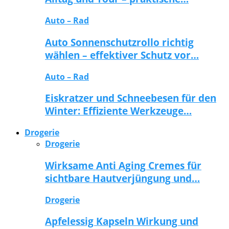
Auto – Rad
Auto Sonnenschutzrollo richtig
wählen – effektiver Schutz vor…
Auto – Rad
Eiskratzer und Schneebesen für den
Winter: Effiziente Werkzeuge…
Drogerie
Drogerie
Wirksame Anti Aging Cremes für
sichtbare Hautverjüngung und…
Drogerie
Apfelessig Kapseln Wirkung und