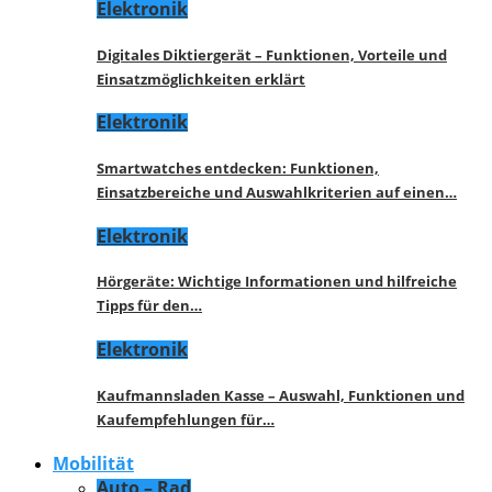
Elektronik
Digitales Diktiergerät – Funktionen, Vorteile und
Einsatzmöglichkeiten erklärt
Elektronik
Smartwatches entdecken: Funktionen,
Einsatzbereiche und Auswahlkriterien auf einen…
Elektronik
Hörgeräte: Wichtige Informationen und hilfreiche
Tipps für den…
Elektronik
Kaufmannsladen Kasse – Auswahl, Funktionen und
Kaufempfehlungen für…
Mobilität
Auto – Rad