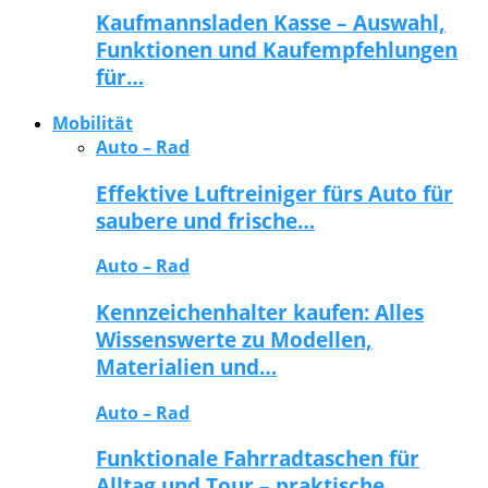
Kaufmannsladen Kasse – Auswahl,
Funktionen und Kaufempfehlungen
für…
Mobilität
Auto – Rad
Effektive Luftreiniger fürs Auto für
saubere und frische…
Auto – Rad
Kennzeichenhalter kaufen: Alles
Wissenswerte zu Modellen,
Materialien und…
Auto – Rad
Funktionale Fahrradtaschen für
Alltag und Tour – praktische…