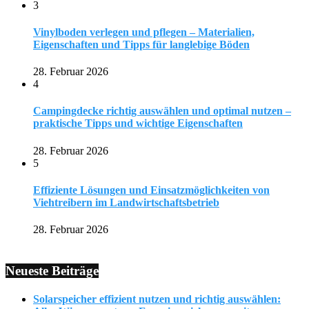
3
Vinylboden verlegen und pflegen – Materialien,
Eigenschaften und Tipps für langlebige Böden
28. Februar 2026
4
Campingdecke richtig auswählen und optimal nutzen –
praktische Tipps und wichtige Eigenschaften
28. Februar 2026
5
Effiziente Lösungen und Einsatzmöglichkeiten von
Viehtreibern im Landwirtschaftsbetrieb
28. Februar 2026
Neueste Beiträge
Solarspeicher effizient nutzen und richtig auswählen: