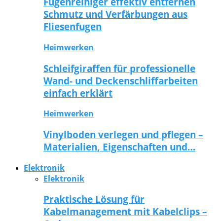
Fugenreiniger effektiv entfernen
Schmutz und Verfärbungen aus
Fliesenfugen
Heimwerken
Schleifgiraffen für professionelle
Wand- und Deckenschliffarbeiten
einfach erklärt
Heimwerken
Vinylboden verlegen und pflegen –
Materialien, Eigenschaften und…
Elektronik
Elektronik
Praktische Lösung für
Kabelmanagement mit Kabelclips –