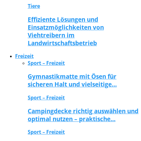
Tiere
Effiziente Lösungen und
Einsatzmöglichkeiten von
Viehtreibern im
Landwirtschaftsbetrieb
Freizeit
Sport – Freizeit
Gymnastikmatte mit Ösen für
sicheren Halt und vielseitige…
Sport – Freizeit
Campingdecke richtig auswählen und
optimal nutzen – praktische…
Sport – Freizeit