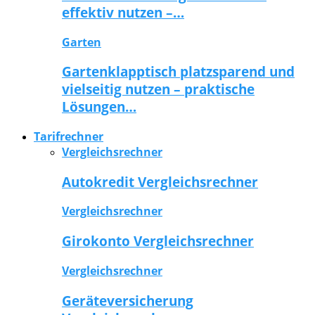
effektiv nutzen –…
Garten
Gartenklapptisch platzsparend und
vielseitig nutzen – praktische
Lösungen…
Tarifrechner
Vergleichsrechner
Autokredit Vergleichsrechner
Vergleichsrechner
Girokonto Vergleichsrechner
Vergleichsrechner
Geräteversicherung