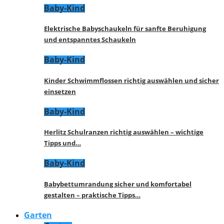
Baby-Kind
Elektrische Babyschaukeln für sanfte Beruhigung
und entspanntes Schaukeln
Baby-Kind
Kinder Schwimmflossen richtig auswählen und sicher
einsetzen
Baby-Kind
Herlitz Schulranzen richtig auswählen – wichtige
Tipps und…
Baby-Kind
Babybettumrandung sicher und komfortabel
gestalten – praktische Tipps…
Garten