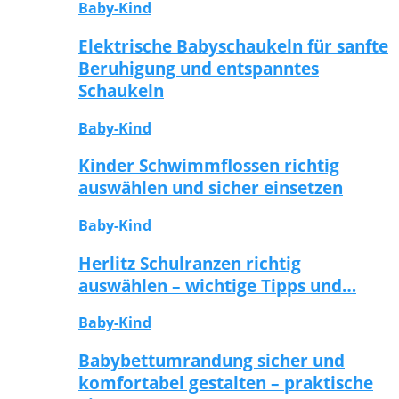
Baby-Kind
Elektrische Babyschaukeln für sanfte
Beruhigung und entspanntes
Schaukeln
Baby-Kind
Kinder Schwimmflossen richtig
auswählen und sicher einsetzen
Baby-Kind
Herlitz Schulranzen richtig
auswählen – wichtige Tipps und…
Baby-Kind
Babybettumrandung sicher und
komfortabel gestalten – praktische