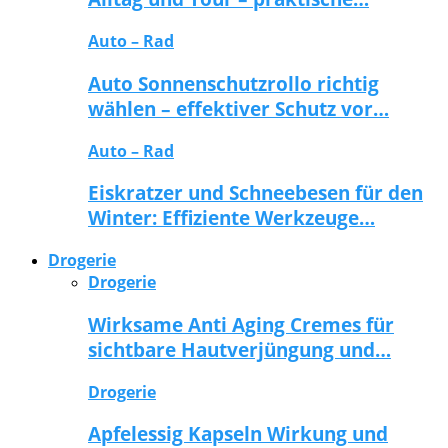
Auto – Rad
Auto Sonnenschutzrollo richtig
wählen – effektiver Schutz vor…
Auto – Rad
Eiskratzer und Schneebesen für den
Winter: Effiziente Werkzeuge…
Drogerie
Drogerie
Wirksame Anti Aging Cremes für
sichtbare Hautverjüngung und…
Drogerie
Apfelessig Kapseln Wirkung und