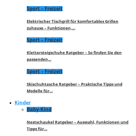
Sport – Freizeit
Elektrischer Tischgrill für komfortables Grillen
zuhause – Funktionen,…
Sport – Freizeit
Klettersteigschuhe Ratgeber – So finden Sie den
passenden…
Sport – Freizeit
Skischuhtasche Ratgeber – Praktische Tipps und
Modelle für…
Kinder
Baby-Kind
Nestschaukel Ratgeber – Auswahl, Funktionen und
Tipps für…