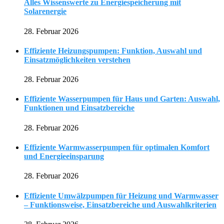
Alles Wissenswerte zu Energiespeicherung mit
Solarenergie
28. Februar 2026
Effiziente Heizungspumpen: Funktion, Auswahl und
Einsatzmöglichkeiten verstehen
28. Februar 2026
Effiziente Wasserpumpen für Haus und Garten: Auswahl,
Funktionen und Einsatzbereiche
28. Februar 2026
Effiziente Warmwasserpumpen für optimalen Komfort
und Energieeinsparung
28. Februar 2026
Effiziente Umwälzpumpen für Heizung und Warmwasser
– Funktionsweise, Einsatzbereiche und Auswahlkriterien