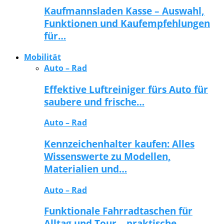
Kaufmannsladen Kasse – Auswahl,
Funktionen und Kaufempfehlungen
für…
Mobilität
Auto – Rad
Effektive Luftreiniger fürs Auto für
saubere und frische…
Auto – Rad
Kennzeichenhalter kaufen: Alles
Wissenswerte zu Modellen,
Materialien und…
Auto – Rad
Funktionale Fahrradtaschen für
Alltag und Tour – praktische…