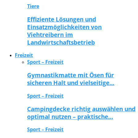
Tiere
Effiziente Lösungen und
Einsatzmöglichkeiten von
Viehtreibern im
Landwirtschaftsbetrieb
Freizeit
Sport – Freizeit
Gymnastikmatte mit Ösen für
sicheren Halt und vielseitige…
Sport – Freizeit
Campingdecke richtig auswählen und
optimal nutzen – praktische…
Sport – Freizeit