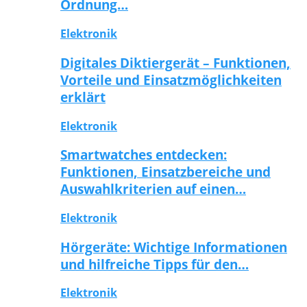
Ordnung…
Elektronik
Digitales Diktiergerät – Funktionen,
Vorteile und Einsatzmöglichkeiten
erklärt
Elektronik
Smartwatches entdecken:
Funktionen, Einsatzbereiche und
Auswahlkriterien auf einen…
Elektronik
Hörgeräte: Wichtige Informationen
und hilfreiche Tipps für den…
Elektronik