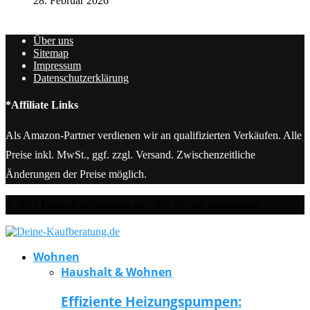
28. Februar 2026
Über uns
Sitemap
Impressum
Datenschutzerklärung
*Affiliate Links
Als Amazon-Partner verdienen wir an qualifizierten Verkäufen. Alle
Preise inkl. MwSt., ggf. zzgl. Versand. Zwischenzeitliche
Änderungen der Preise möglich.
© 2022 Deine-Kaufberatung.de - Alle Rechte vorbehalten.
Wohnen
Haushalt & Wohnen
Effiziente Heizungspumpen: