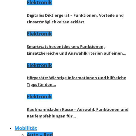
Elektronik
Digitales Diktiergerät – Funktionen, Vorteile und
Einsatzmöglichkeiten erklärt
Elektronik
Smartwatches entdecken: Funktionen,
Einsatzbereiche und Auswahlkriterien auf einen…
Elektronik
Hörgeräte: Wichtige Informationen und hilfreiche
Tipps für den…
Elektronik
Kaufmannsladen Kasse – Auswahl, Funktionen und
Kaufempfehlungen für…
Mobilität
Auto – Rad