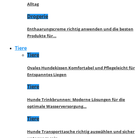
Alltag
Drogerie
Enthaarungscreme richtig anwenden und die besten
Produkte für…
Tiere
Tiere
Ovales Hundekissen Komfortabel und Pflegeleicht für
Entspanntes Liegen
Tiere
Hunde Trinkbrunnen: Moderne Lösungen für die
optimale Wasserversorgung…
Tiere
Hunde Transporttasche richtig auswählen und sicher