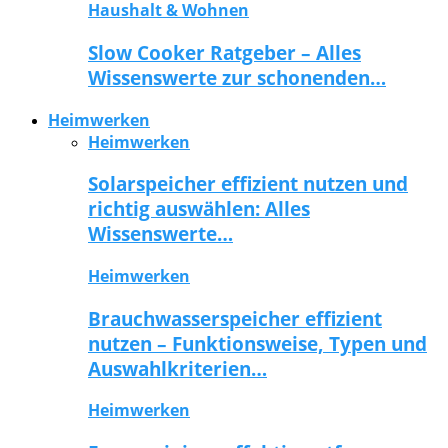
Haushalt & Wohnen
Slow Cooker Ratgeber – Alles
Wissenswerte zur schonenden…
Heimwerken
Heimwerken
Solarspeicher effizient nutzen und
richtig auswählen: Alles
Wissenswerte…
Heimwerken
Brauchwasserspeicher effizient
nutzen – Funktionsweise, Typen und
Auswahlkriterien…
Heimwerken