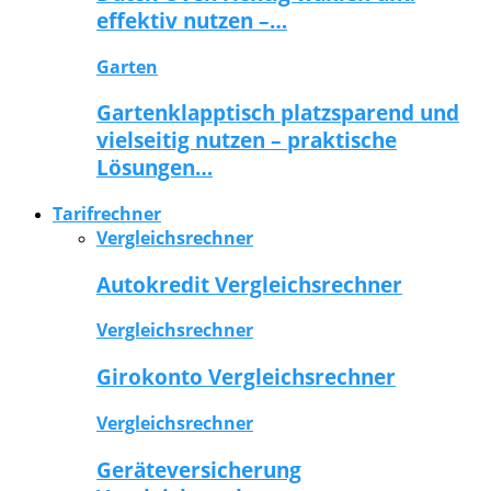
effektiv nutzen –…
Garten
Gartenklapptisch platzsparend und
vielseitig nutzen – praktische
Lösungen…
Tarifrechner
Vergleichsrechner
Autokredit Vergleichsrechner
Vergleichsrechner
Girokonto Vergleichsrechner
Vergleichsrechner
Geräteversicherung