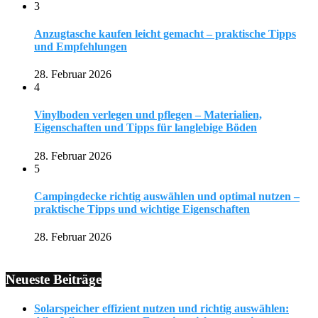
3
Anzugtasche kaufen leicht gemacht – praktische Tipps
und Empfehlungen
28. Februar 2026
4
Vinylboden verlegen und pflegen – Materialien,
Eigenschaften und Tipps für langlebige Böden
28. Februar 2026
5
Campingdecke richtig auswählen und optimal nutzen –
praktische Tipps und wichtige Eigenschaften
28. Februar 2026
Neueste Beiträge
Solarspeicher effizient nutzen und richtig auswählen: