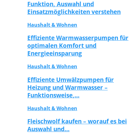
Funktion, Auswahl und
Einsatzmöglichkeiten verstehen
Haushalt & Wohnen
Effiziente Warmwasserpumpen für
optimalen Komfort und
Energieeinsparung
Haushalt & Wohnen
Effiziente Umwälzpumpen für
Heizung und Warmwasser –
Funktionsweise,…
Haushalt & Wohnen
Fleischwolf kaufen – worauf es bei
Auswahl und…