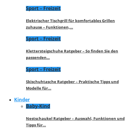
Sport – Freizeit
Elektrischer Tischgrill für komfortables Grillen
zuhause – Funktionen,…
Sport – Freizeit
Klettersteigschuhe Ratgeber – So finden Sie den
passenden…
Sport – Freizeit
Skischuhtasche Ratgeber – Praktische Tipps und
Modelle für…
Kinder
Baby-Kind
Nestschaukel Ratgeber – Auswahl, Funktionen und
Tipps für…