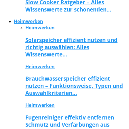
Slow Cooker Ratgeber – Alles
Wissenswerte zur schonenden…
Heimwerken
Heimwerken
Solarspeicher effizient nutzen und
richtig auswählen: Alles
Wissenswerte…
Heimwerken
Brauchwasserspeicher effizient
nutzen – Funktionsweise, Typen und
Auswahlkriterien…
Heimwerken
Fugenreiniger effektiv entfernen
Schmutz und Verfärbungen aus