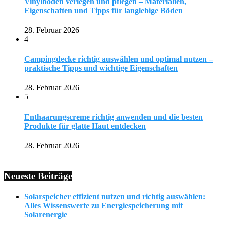
Vinylboden verlegen und pflegen – Materialien,
Eigenschaften und Tipps für langlebige Böden
28. Februar 2026
4
Campingdecke richtig auswählen und optimal nutzen –
praktische Tipps und wichtige Eigenschaften
28. Februar 2026
5
Enthaarungscreme richtig anwenden und die besten
Produkte für glatte Haut entdecken
28. Februar 2026
Neueste Beiträge
Solarspeicher effizient nutzen und richtig auswählen:
Alles Wissenswerte zu Energiespeicherung mit
Solarenergie