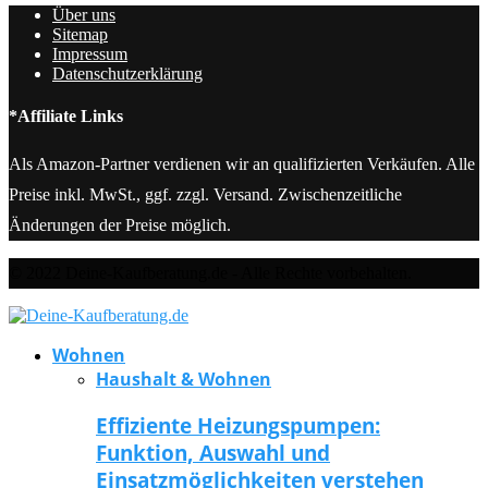
Über uns
Sitemap
Impressum
Datenschutzerklärung
*Affiliate Links
Als Amazon-Partner verdienen wir an qualifizierten Verkäufen. Alle
Preise inkl. MwSt., ggf. zzgl. Versand. Zwischenzeitliche
Änderungen der Preise möglich.
© 2022 Deine-Kaufberatung.de - Alle Rechte vorbehalten.
Wohnen
Haushalt & Wohnen
Effiziente Heizungspumpen:
Funktion, Auswahl und
Einsatzmöglichkeiten verstehen