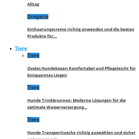
Alltag
Drogerie
Enthaarungscreme richtig anwenden und die besten
Produkte für…
Tiere
Tiere
Ovales Hundekissen Komfortabel und Pflegeleicht für
Entspanntes Liegen
Tiere
Hunde Trinkbrunnen: Moderne Lösungen für die
optimale Wasserversorgung…
Tiere
Hunde Transporttasche richtig auswählen und sicher