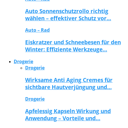
Auto Sonnenschutzrollo richtig
wählen – effektiver Schutz vor…
Auto – Rad
Eiskratzer und Schneebesen für den
Winter: Effiziente Werkzeuge…
Drogerie
Drogerie
Wirksame Anti Aging Cremes für
sichtbare Hautverjüngung und…
Drogerie
Apfelessig Kapseln Wirkung und
Anwendung – Vorteile und…