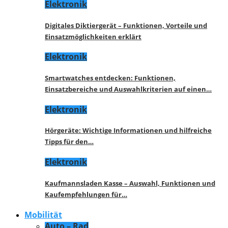
Elektronik
Digitales Diktiergerät – Funktionen, Vorteile und
Einsatzmöglichkeiten erklärt
Elektronik
Smartwatches entdecken: Funktionen,
Einsatzbereiche und Auswahlkriterien auf einen…
Elektronik
Hörgeräte: Wichtige Informationen und hilfreiche
Tipps für den…
Elektronik
Kaufmannsladen Kasse – Auswahl, Funktionen und
Kaufempfehlungen für…
Mobilität
Auto – Rad