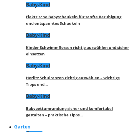
Baby-Kind
Elektrische Babyschaukeln für sanfte Beruhigung
und entspanntes Schaukeln
Baby-Kind
Kinder Schwimmflossen richtig auswählen und sicher
einsetzen
Baby-Kind
Herlitz Schulranzen richtig auswählen – wichtige
Tipps und…
Baby-Kind
Babybettumrandung sicher und komfortabel
gestalten – praktische Tipps…
Garten