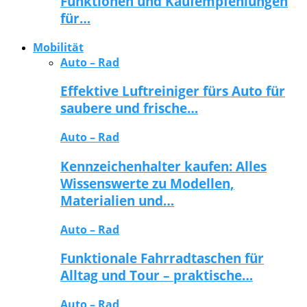
Funktionen und Kaufempfehlungen
für…
Mobilität
Auto – Rad
Effektive Luftreiniger fürs Auto für
saubere und frische…
Auto – Rad
Kennzeichenhalter kaufen: Alles
Wissenswerte zu Modellen,
Materialien und…
Auto – Rad
Funktionale Fahrradtaschen für
Alltag und Tour – praktische…
Auto – Rad