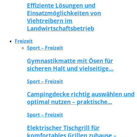
Effiziente Lösungen und
Einsatzmöglichkeiten von
Viehtreibern im
Landwirtschaftsbetrieb
Freizeit
Sport – Freizeit
Gymnastikmatte mit Ösen für
sicheren Halt und vielseitige…
Sport – Freizeit
Campingdecke richtig auswählen und
optimal nutzen – praktische…
Sport – Freizeit
Elektrischer Tischgrill für
komfortables Grillen zuhause –