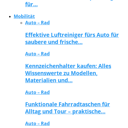
für…
Mobilität
Auto – Rad
Effektive Luftreiniger fürs Auto für
saubere und frische…
Auto – Rad
Kennzeichenhalter kaufen: Alles
Wissenswerte zu Modellen,
Materialien und…
Auto – Rad
Funktionale Fahrradtaschen für
Alltag und Tour – praktische…
Auto – Rad