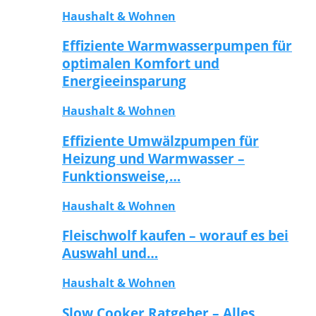
Haushalt & Wohnen
Effiziente Warmwasserpumpen für
optimalen Komfort und
Energieeinsparung
Haushalt & Wohnen
Effiziente Umwälzpumpen für
Heizung und Warmwasser –
Funktionsweise,…
Haushalt & Wohnen
Fleischwolf kaufen – worauf es bei
Auswahl und…
Haushalt & Wohnen
Slow Cooker Ratgeber – Alles