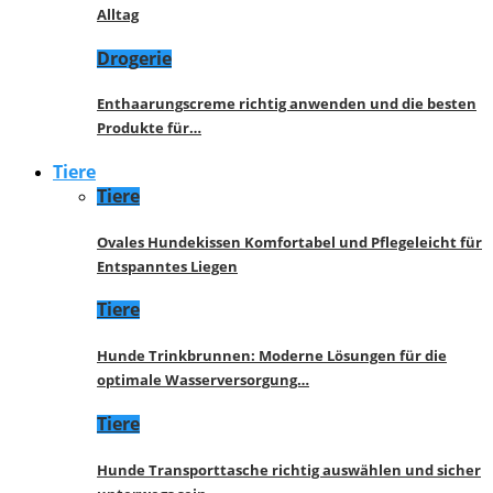
Alltag
Drogerie
Enthaarungscreme richtig anwenden und die besten
Produkte für…
Tiere
Tiere
Ovales Hundekissen Komfortabel und Pflegeleicht für
Entspanntes Liegen
Tiere
Hunde Trinkbrunnen: Moderne Lösungen für die
optimale Wasserversorgung…
Tiere
Hunde Transporttasche richtig auswählen und sicher