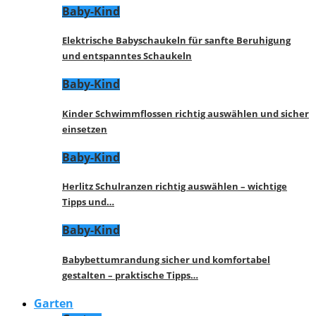
Baby-Kind
Elektrische Babyschaukeln für sanfte Beruhigung
und entspanntes Schaukeln
Baby-Kind
Kinder Schwimmflossen richtig auswählen und sicher
einsetzen
Baby-Kind
Herlitz Schulranzen richtig auswählen – wichtige
Tipps und…
Baby-Kind
Babybettumrandung sicher und komfortabel
gestalten – praktische Tipps…
Garten