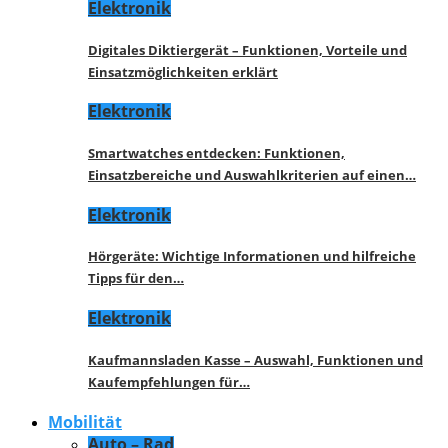
Elektronik
Digitales Diktiergerät – Funktionen, Vorteile und
Einsatzmöglichkeiten erklärt
Elektronik
Smartwatches entdecken: Funktionen,
Einsatzbereiche und Auswahlkriterien auf einen…
Elektronik
Hörgeräte: Wichtige Informationen und hilfreiche
Tipps für den…
Elektronik
Kaufmannsladen Kasse – Auswahl, Funktionen und
Kaufempfehlungen für…
Mobilität
Auto – Rad