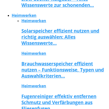
Wissenswerte zur schonenden…
Heimwerken
Heimwerken
Solarspeicher effizient nutzen und
richtig auswählen: Alles
Wissenswerte…
Heimwerken
Brauchwasserspeicher effizient
nutzen – Funktionsweise, Typen und
Auswahlkriterien…
Heimwerken
Fugenreiniger effektiv entfernen
Schmutz und Verfärbungen aus
Fliesenfugen