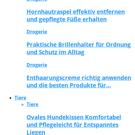
Hornhautraspel effektiv entfernen
und gepflegte Füße erhalten
Drogerie
Praktische Brillenhalter für Ordnung
und Schutz im Alltag
Drogerie
Enthaarungscreme richtig anwenden
und die besten Produkte für…
Tiere
Tiere
Ovales Hundekissen Komfortabel
und Pflegeleicht für Entspanntes
Liegen