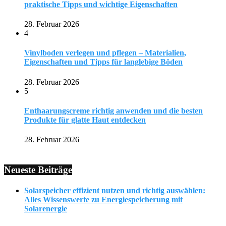
praktische Tipps und wichtige Eigenschaften
28. Februar 2026
4
Vinylboden verlegen und pflegen – Materialien,
Eigenschaften und Tipps für langlebige Böden
28. Februar 2026
5
Enthaarungscreme richtig anwenden und die besten
Produkte für glatte Haut entdecken
28. Februar 2026
Neueste Beiträge
Solarspeicher effizient nutzen und richtig auswählen:
Alles Wissenswerte zu Energiespeicherung mit
Solarenergie