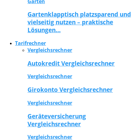
Garten
Gartenklapptisch platzsparend und
vielseitig nutzen – praktische
Lösungen…
Tarifrechner
Vergleichsrechner
Autokredit Vergleichsrechner
Vergleichsrechner
Girokonto Vergleichsrechner
Vergleichsrechner
Geräteversicherung
Vergleichsrechner
Vergleichsrechner