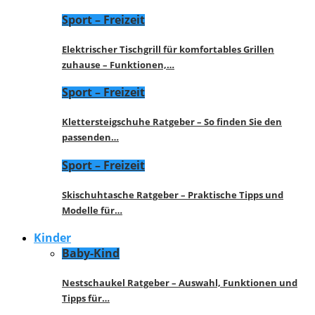
Sport – Freizeit
Elektrischer Tischgrill für komfortables Grillen
zuhause – Funktionen,…
Sport – Freizeit
Klettersteigschuhe Ratgeber – So finden Sie den
passenden…
Sport – Freizeit
Skischuhtasche Ratgeber – Praktische Tipps und
Modelle für…
Kinder
Baby-Kind
Nestschaukel Ratgeber – Auswahl, Funktionen und
Tipps für…