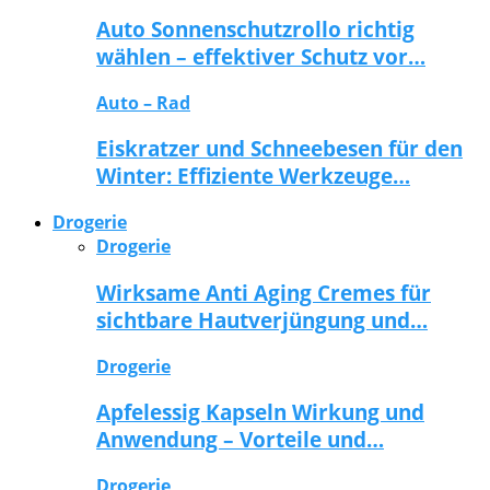
Auto Sonnenschutzrollo richtig
wählen – effektiver Schutz vor…
Auto – Rad
Eiskratzer und Schneebesen für den
Winter: Effiziente Werkzeuge…
Drogerie
Drogerie
Wirksame Anti Aging Cremes für
sichtbare Hautverjüngung und…
Drogerie
Apfelessig Kapseln Wirkung und
Anwendung – Vorteile und…
Drogerie