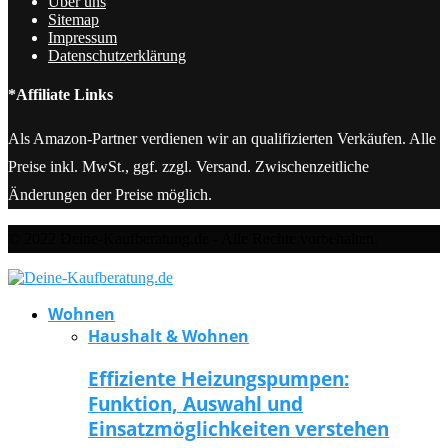
Über uns
Sitemap
Impressum
Datenschutzerklärung
*Affiliate Links
Als Amazon-Partner verdienen wir an qualifizierten Verkäufen. Alle
Preise inkl. MwSt., ggf. zzgl. Versand. Zwischenzeitliche
Änderungen der Preise möglich.
© 2022 Deine-Kaufberatung.de - Alle Rechte vorbehalten.
Wohnen
Haushalt & Wohnen
Effiziente Heizungspumpen:
Funktion, Auswahl und
Einsatzmöglichkeiten verstehen