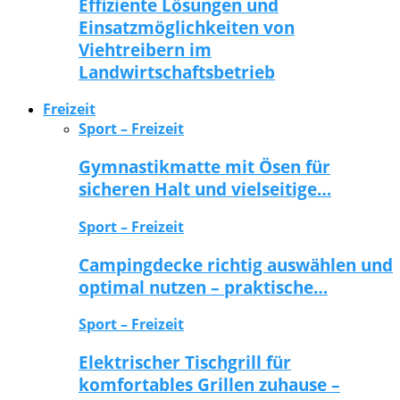
Effiziente Lösungen und
Einsatzmöglichkeiten von
Viehtreibern im
Landwirtschaftsbetrieb
Freizeit
Sport – Freizeit
Gymnastikmatte mit Ösen für
sicheren Halt und vielseitige…
Sport – Freizeit
Campingdecke richtig auswählen und
optimal nutzen – praktische…
Sport – Freizeit
Elektrischer Tischgrill für
komfortables Grillen zuhause –