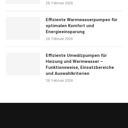
28. Februar 2026
Effiziente Warmwasserpumpen für
optimalen Komfort und
Energieeinsparung
28. Februar 2026
Effiziente Umwälzpumpen für
Heizung und Warmwasser –
Funktionsweise, Einsatzbereiche
und Auswahlkriterien
28. Februar 2026