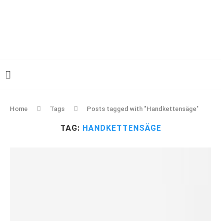
Home
Tags
Posts tagged with "Handkettensäge"
TAG:
HANDKETTENSÄGE