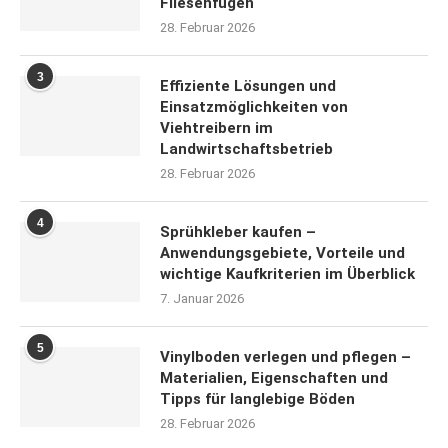
Fliesenfugen
28. Februar 2026
3
Effiziente Lösungen und
Einsatzmöglichkeiten von
Viehtreibern im
Landwirtschaftsbetrieb
28. Februar 2026
4
Sprühkleber kaufen –
Anwendungsgebiete, Vorteile und
wichtige Kaufkriterien im Überblick
7. Januar 2026
5
Vinylboden verlegen und pflegen –
Materialien, Eigenschaften und
Tipps für langlebige Böden
28. Februar 2026