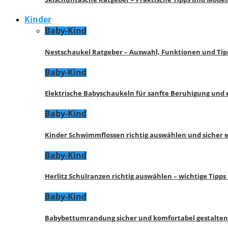
Kinder
Baby-Kind
Nestschaukel Ratgeber – Auswahl, Funktionen und Tip
Baby-Kind
Elektrische Babyschaukeln für sanfte Beruhigung und
Baby-Kind
Kinder Schwimmflossen richtig auswählen und sicher 
Baby-Kind
Herlitz Schulranzen richtig auswählen – wichtige Tipp
Baby-Kind
Babybettumrandung sicher und komfortabel gestalten 