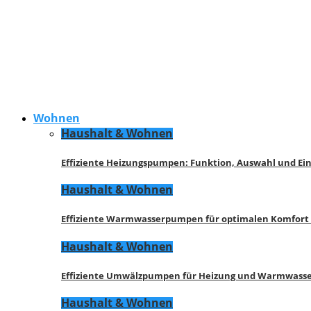
Wohnen
Haushalt & Wohnen
Effiziente Heizungspumpen: Funktion, Auswahl und Ei
Haushalt & Wohnen
Effiziente Warmwasserpumpen für optimalen Komfort
Haushalt & Wohnen
Effiziente Umwälzpumpen für Heizung und Warmwasse
Haushalt & Wohnen