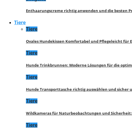
Enthaarungscreme richtig anwenden und die besten P
Tiere
Tiere
Ovales Hundekissen Komfortabel und Pflegeleicht für 
Tiere
Hunde Trinkbrunnen: Moderne Lösungen für die opti
Tiere
Hunde Transporttasche richtig auswählen und sicher 
Tiere
Wildkameras für Naturbeobachtungen und Sicherheit
Tiere