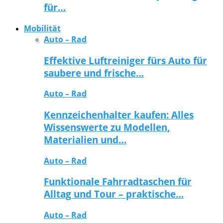
für…
Mobilität
Auto – Rad
Effektive Luftreiniger fürs Auto für
saubere und frische…
Auto – Rad
Kennzeichenhalter kaufen: Alles
Wissenswerte zu Modellen,
Materialien und…
Auto – Rad
Funktionale Fahrradtaschen für
Alltag und Tour – praktische…
Auto – Rad