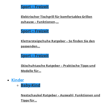
Sport – Freizeit
Elektrischer Tischgrill für komfortables Grillen
zuhause – Funktionen,…
Sport – Freizeit
Klettersteigschuhe Ratgeber – So finden Sie den
passenden…
Sport – Freizeit
Skischuhtasche Ratgeber – Praktische Tipps und
Modelle für…
Kinder
Baby-Kind
Nestschaukel Ratgeber – Auswahl, Funktionen und
Tipps für…