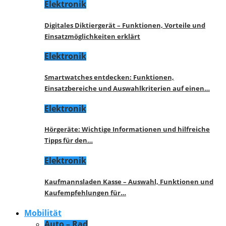
Elektronik
Digitales Diktiergerät – Funktionen, Vorteile und
Einsatzmöglichkeiten erklärt
Elektronik
Smartwatches entdecken: Funktionen,
Einsatzbereiche und Auswahlkriterien auf einen…
Elektronik
Hörgeräte: Wichtige Informationen und hilfreiche
Tipps für den…
Elektronik
Kaufmannsladen Kasse – Auswahl, Funktionen und
Kaufempfehlungen für…
Mobilität
Auto – Rad