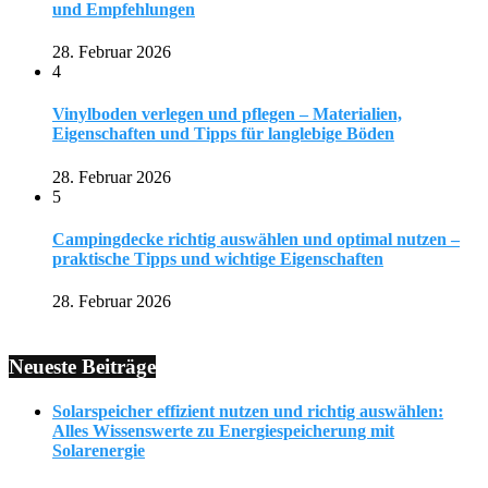
und Empfehlungen
28. Februar 2026
4
Vinylboden verlegen und pflegen – Materialien,
Eigenschaften und Tipps für langlebige Böden
28. Februar 2026
5
Campingdecke richtig auswählen und optimal nutzen –
praktische Tipps und wichtige Eigenschaften
28. Februar 2026
Neueste Beiträge
Solarspeicher effizient nutzen und richtig auswählen:
Alles Wissenswerte zu Energiespeicherung mit
Solarenergie