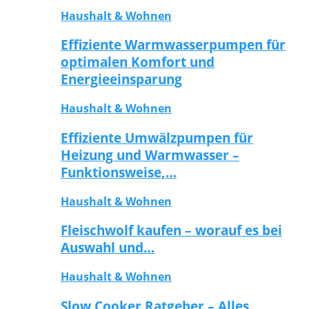
Haushalt & Wohnen
Effiziente Warmwasserpumpen für
optimalen Komfort und
Energieeinsparung
Haushalt & Wohnen
Effiziente Umwälzpumpen für
Heizung und Warmwasser –
Funktionsweise,…
Haushalt & Wohnen
Fleischwolf kaufen – worauf es bei
Auswahl und…
Haushalt & Wohnen
Slow Cooker Ratgeber – Alles