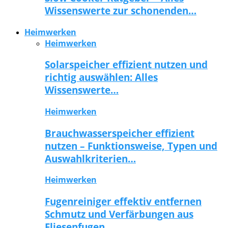
Wissenswerte zur schonenden…
Heimwerken
Heimwerken
Solarspeicher effizient nutzen und
richtig auswählen: Alles
Wissenswerte…
Heimwerken
Brauchwasserspeicher effizient
nutzen – Funktionsweise, Typen und
Auswahlkriterien…
Heimwerken
Fugenreiniger effektiv entfernen
Schmutz und Verfärbungen aus
Fliesenfugen