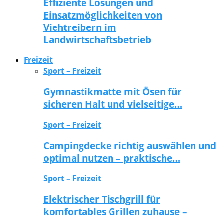
Effiziente Lösungen und
Einsatzmöglichkeiten von
Viehtreibern im
Landwirtschaftsbetrieb
Freizeit
Sport – Freizeit
Gymnastikmatte mit Ösen für
sicheren Halt und vielseitige…
Sport – Freizeit
Campingdecke richtig auswählen und
optimal nutzen – praktische…
Sport – Freizeit
Elektrischer Tischgrill für
komfortables Grillen zuhause –