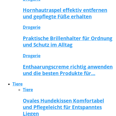
Hornhautraspel effektiv entfernen
und gepflegte Füße erhalten
Drogerie
Praktische Brillenhalter für Ordnung
und Schutz im Alltag
Drogerie
Enthaarungscreme richtig anwenden
und die besten Produkte für…
Tiere
Tiere
Ovales Hundekissen Komfortabel
und Pflegeleicht für Entspanntes
Liegen