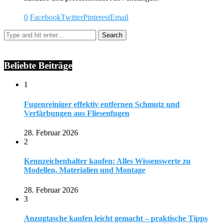
0
Facebook
Twitter
Pinterest
Email
Beliebte Beiträge
1
Fugenreiniger effektiv entfernen Schmutz und
Verfärbungen aus Fliesenfugen
28. Februar 2026
2
Kennzeichenhalter kaufen: Alles Wissenswerte zu
Modellen, Materialien und Montage
28. Februar 2026
3
Anzugtasche kaufen leicht gemacht – praktische Tipps