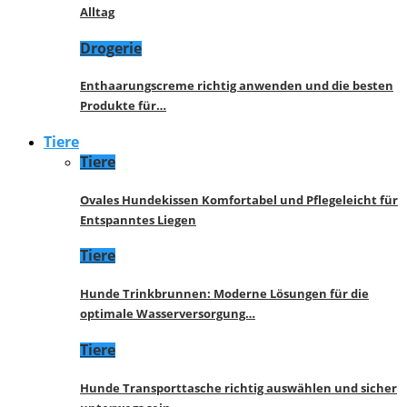
Alltag
Drogerie
Enthaarungscreme richtig anwenden und die besten
Produkte für…
Tiere
Tiere
Ovales Hundekissen Komfortabel und Pflegeleicht für
Entspanntes Liegen
Tiere
Hunde Trinkbrunnen: Moderne Lösungen für die
optimale Wasserversorgung…
Tiere
Hunde Transporttasche richtig auswählen und sicher