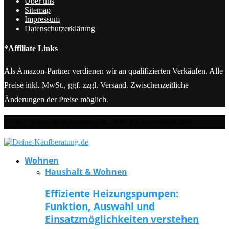
Über uns
Sitemap
Impressum
Datenschutzerklärung
*Affiliate Links
Als Amazon-Partner verdienen wir an qualifizierten Verkäufen. Alle
Preise inkl. MwSt., ggf. zzgl. Versand. Zwischenzeitliche
Änderungen der Preise möglich.
© 2022 Deine-Kaufberatung.de - Alle Rechte vorbehalten.
Wohnen
Haushalt & Wohnen
Effiziente Heizungspumpen:
Funktion, Auswahl und
Einsatzmöglichkeiten verstehen