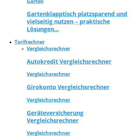
Garten
Gartenklapptisch platzsparend und
vielseitig nutzen – praktische
Lösungen…
Tarifrechner
Vergleichsrechner
Autokredit Vergleichsrechner
Vergleichsrechner
Girokonto Vergleichsrechner
Vergleichsrechner
Geräteversicherung
Vergleichsrechner
Vergleichsrechner