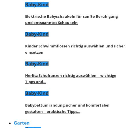
Baby-Kind
Elektrische Babyschaukeln für sanfte Beruhigung
und entspanntes Schaukeln
Baby-Kind
Kinder Schwimmflossen richtig auswählen und sicher
einsetzen
Baby-Kind
Herlitz Schulranzen richtig auswählen – wichtige
Tipps und…
Baby-Kind
Babybettumrandung sicher und komfortabel
gestalten – praktische Tipps…
Garten