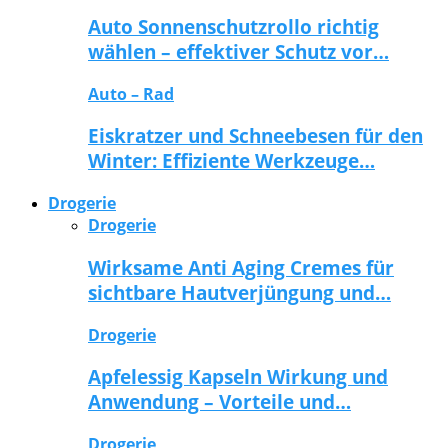
Auto Sonnenschutzrollo richtig
wählen – effektiver Schutz vor…
Auto – Rad
Eiskratzer und Schneebesen für den
Winter: Effiziente Werkzeuge…
Drogerie
Drogerie
Wirksame Anti Aging Cremes für
sichtbare Hautverjüngung und…
Drogerie
Apfelessig Kapseln Wirkung und
Anwendung – Vorteile und…
Drogerie