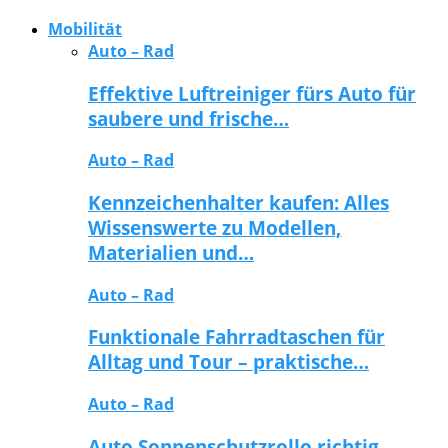
Mobilität
Auto – Rad
Effektive Luftreiniger fürs Auto für
saubere und frische…
Auto – Rad
Kennzeichenhalter kaufen: Alles
Wissenswerte zu Modellen,
Materialien und…
Auto – Rad
Funktionale Fahrradtaschen für
Alltag und Tour – praktische…
Auto – Rad
Auto Sonnenschutzrollo richtig