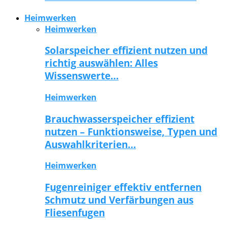
Heimwerken
Heimwerken
Solarspeicher effizient nutzen und
richtig auswählen: Alles
Wissenswerte…
Heimwerken
Brauchwasserspeicher effizient
nutzen – Funktionsweise, Typen und
Auswahlkriterien…
Heimwerken
Fugenreiniger effektiv entfernen
Schmutz und Verfärbungen aus
Fliesenfugen