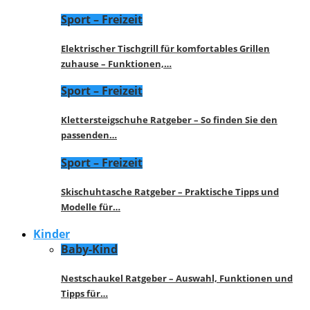
Sport – Freizeit
Elektrischer Tischgrill für komfortables Grillen
zuhause – Funktionen,…
Sport – Freizeit
Klettersteigschuhe Ratgeber – So finden Sie den
passenden…
Sport – Freizeit
Skischuhtasche Ratgeber – Praktische Tipps und
Modelle für…
Kinder
Baby-Kind
Nestschaukel Ratgeber – Auswahl, Funktionen und
Tipps für…