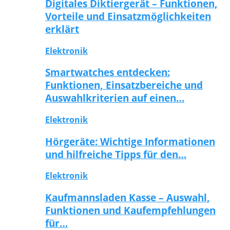
Digitales Diktiergerät – Funktionen,
Vorteile und Einsatzmöglichkeiten
erklärt
Elektronik
Smartwatches entdecken:
Funktionen, Einsatzbereiche und
Auswahlkriterien auf einen…
Elektronik
Hörgeräte: Wichtige Informationen
und hilfreiche Tipps für den…
Elektronik
Kaufmannsladen Kasse – Auswahl,
Funktionen und Kaufempfehlungen
für…