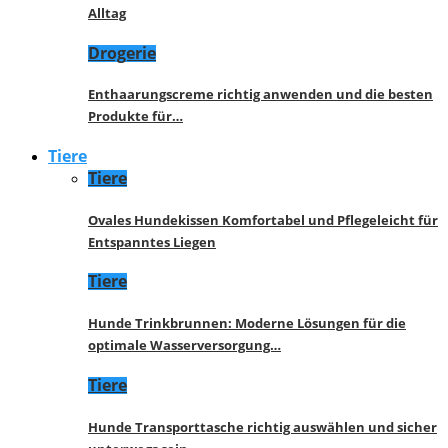
Alltag
Drogerie
Enthaarungscreme richtig anwenden und die besten
Produkte für…
Tiere
Tiere
Ovales Hundekissen Komfortabel und Pflegeleicht für
Entspanntes Liegen
Tiere
Hunde Trinkbrunnen: Moderne Lösungen für die
optimale Wasserversorgung…
Tiere
Hunde Transporttasche richtig auswählen und sicher