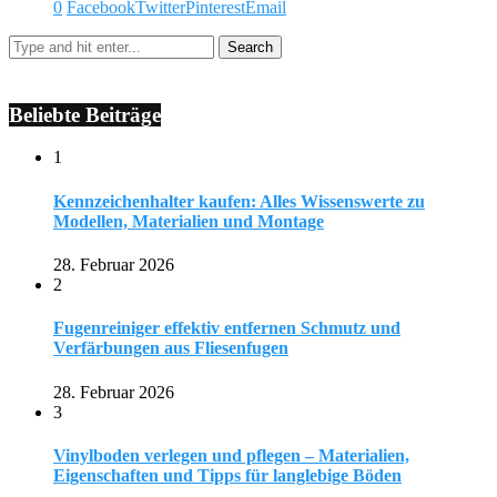
0
Facebook
Twitter
Pinterest
Email
Beliebte Beiträge
1
Kennzeichenhalter kaufen: Alles Wissenswerte zu
Modellen, Materialien und Montage
28. Februar 2026
2
Fugenreiniger effektiv entfernen Schmutz und
Verfärbungen aus Fliesenfugen
28. Februar 2026
3
Vinylboden verlegen und pflegen – Materialien,
Eigenschaften und Tipps für langlebige Böden