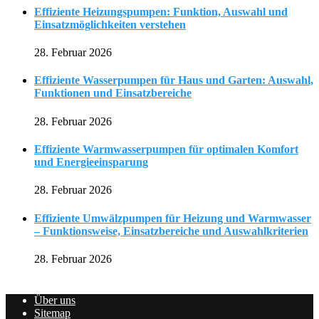
Effiziente Heizungspumpen: Funktion, Auswahl und
Einsatzmöglichkeiten verstehen
28. Februar 2026
Effiziente Wasserpumpen für Haus und Garten: Auswahl,
Funktionen und Einsatzbereiche
28. Februar 2026
Effiziente Warmwasserpumpen für optimalen Komfort
und Energieeinsparung
28. Februar 2026
Effiziente Umwälzpumpen für Heizung und Warmwasser
– Funktionsweise, Einsatzbereiche und Auswahlkriterien
28. Februar 2026
Über uns
Sitemap