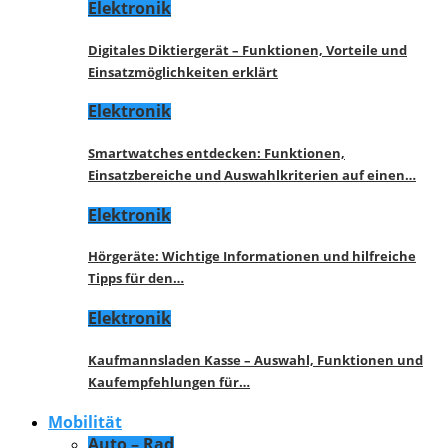
Elektronik
Digitales Diktiergerät – Funktionen, Vorteile und
Einsatzmöglichkeiten erklärt
Elektronik
Smartwatches entdecken: Funktionen,
Einsatzbereiche und Auswahlkriterien auf einen…
Elektronik
Hörgeräte: Wichtige Informationen und hilfreiche
Tipps für den…
Elektronik
Kaufmannsladen Kasse – Auswahl, Funktionen und
Kaufempfehlungen für…
Mobilität
Auto – Rad