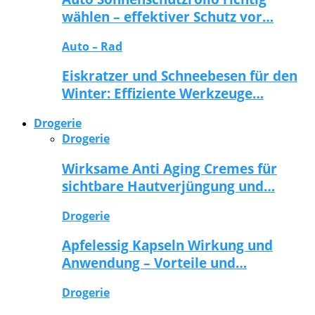
wählen – effektiver Schutz vor…
Auto – Rad
Eiskratzer und Schneebesen für den
Winter: Effiziente Werkzeuge…
Drogerie
Drogerie
Wirksame Anti Aging Cremes für
sichtbare Hautverjüngung und…
Drogerie
Apfelessig Kapseln Wirkung und
Anwendung – Vorteile und…
Drogerie