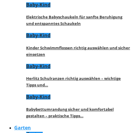
Baby-Kind
Elektrische Babyschaukeln für sanfte Beruhigung
und entspanntes Schaukeln
Baby-Kind
Kinder Schwimmflossen richtig auswählen und sicher
einsetzen
Baby-Kind
Herlitz Schulranzen richtig auswählen – wichtige
Tipps und…
Baby-Kind
Babybettumrandung sicher und komfortabel
gestalten – praktische Tipps…
Garten