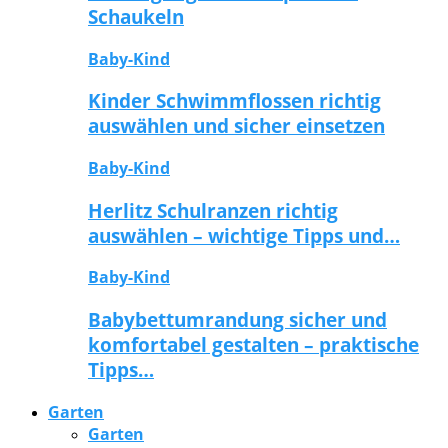
Schaukeln
Baby-Kind
Kinder Schwimmflossen richtig
auswählen und sicher einsetzen
Baby-Kind
Herlitz Schulranzen richtig
auswählen – wichtige Tipps und…
Baby-Kind
Babybettumrandung sicher und
komfortabel gestalten – praktische
Tipps…
Garten
Garten