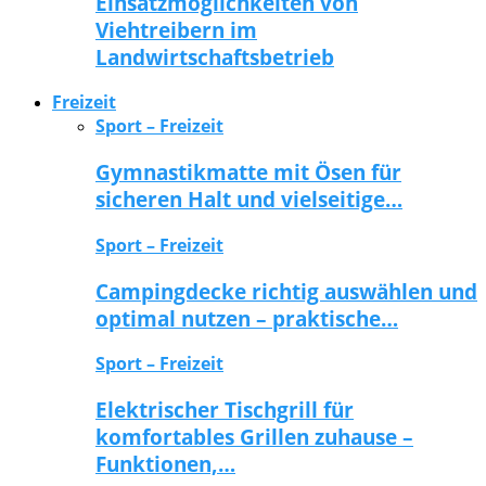
Einsatzmöglichkeiten von
Viehtreibern im
Landwirtschaftsbetrieb
Freizeit
Sport – Freizeit
Gymnastikmatte mit Ösen für
sicheren Halt und vielseitige…
Sport – Freizeit
Campingdecke richtig auswählen und
optimal nutzen – praktische…
Sport – Freizeit
Elektrischer Tischgrill für
komfortables Grillen zuhause –
Funktionen,…