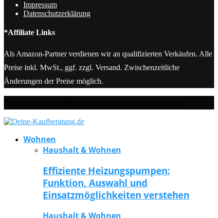
Impressum
Datenschutzerklärung
*Affiliate Links
Als Amazon-Partner verdienen wir an qualifizierten Verkäufen. Alle
Preise inkl. MwSt., ggf. zzgl. Versand. Zwischenzeitliche
Änderungen der Preise möglich.
© 2022 Deine-Kaufberatung.de - Alle Rechte vorbehalten.
Wohnen
Haushalt & Wohnen
Effiziente Heizungspumpen:
Funktion, Auswahl und
Einsatzmöglichkeiten verstehen
Haushalt & Wohnen