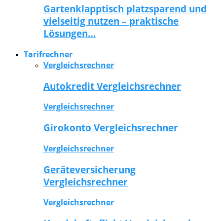
Gartenklapptisch platzsparend und
vielseitig nutzen – praktische
Lösungen…
Tarifrechner
Vergleichsrechner
Autokredit Vergleichsrechner
Vergleichsrechner
Girokonto Vergleichsrechner
Vergleichsrechner
Geräteversicherung
Vergleichsrechner
Vergleichsrechner